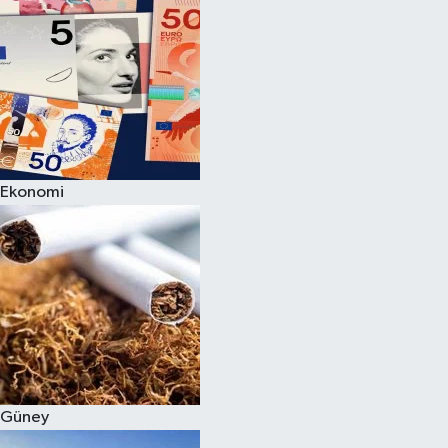
Ekonomi
Güney