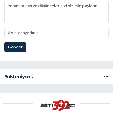
Gönder
Yükleniyor...