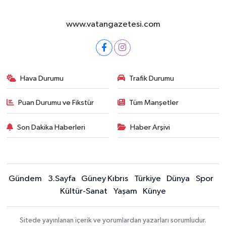
www.vatangazetesi.com
Hava Durumu
Trafik Durumu
Puan Durumu ve Fikstür
Tüm Manşetler
Son Dakika Haberleri
Haber Arşivi
Gündem
3.Sayfa
Güney Kıbrıs
Türkiye
Dünya
Spor
Kültür-Sanat
Yaşam
Künye
Sitede yayınlanan içerik ve yorumlardan yazarları sorumludur.