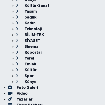
Kültür-Sanat
Yaşam
Sağlık
Kadın
Teknoloji
BİLİM-TEK
SİYASET
Sinema
Röportaj
Yerel
Emlak
Kültür
Spor
Künye
Foto Galeri
Video
Yazarlar