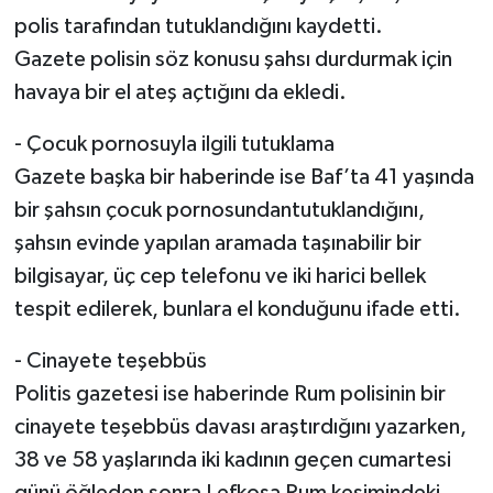
polis tarafından tutuklandığını kaydetti.
Gazete polisin söz konusu şahsı durdurmak için
havaya bir el ateş açtığını da ekledi.
- Çocuk pornosuyla ilgili tutuklama
Gazete başka bir haberinde ise Baf’ta 41 yaşında
bir şahsın çocuk pornosundantutuklandığını,
şahsın evinde yapılan aramada taşınabilir bir
bilgisayar, üç cep telefonu ve iki harici bellek
tespit edilerek, bunlara el konduğunu ifade etti.
- Cinayete teşebbüs
Politis gazetesi ise haberinde Rum polisinin bir
cinayete teşebbüs davası araştırdığını yazarken,
38 ve 58 yaşlarında iki kadının geçen cumartesi
günü öğleden sonra Lefkoşa Rum kesimindeki