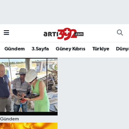
Gündem
3.Sayfa
Güney Kıbrıs
Türkiye
Düny
Gündem