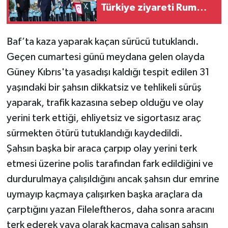
Türkiye ziyareti Rum
basınında
Baf’ta kaza yaparak kaçan sürücü tutuklandı.
Geçen cumartesi günü meydana gelen olayda
Güney Kıbrıs'ta yasadışı kaldığı tespit edilen 31
yaşındaki bir şahsın dikkatsiz ve tehlikeli sürüş
yaparak, trafik kazasına sebep olduğu ve olay
yerini terk ettiği, ehliyetsiz ve sigortasız araç
sürmekten ötürü tutuklandığı kaydedildi.
Şahsın başka bir araca çarpıp olay yerini terk
etmesi üzerine polis tarafından fark edildiğini ve
durdurulmaya çalışıldığını ancak şahsın dur emrine
uymayıp kaçmaya çalışırken başka araçlara da
çarptığını yazan Fileleftheros, daha sonra aracını
terk ederek yaya olarak kaçmaya çalışan şahsın