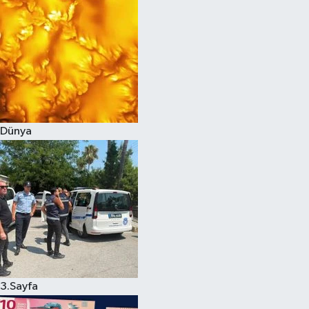
Dünya
3.Sayfa