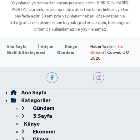
Yayınlanan yorumlardan vatangazetesi.com - KIBRIS'IN HABER
PORTALI sorumlu tutulamaz. Sitedeki tüm harici linkler ayrı bir
sayfada açılır. Sitemizde yayınlanan haber, köşe yazıları ve
fotoğraflar izin alınmaksızın kaynak gösterilse dahi, herhangi bir
ortamda kullanılamaz ve yayınlanamaz
Haber Yazılımı:
TE
Ana Sayfa
İletişim
Künye
Bilişim
| Copyright ©
Gizlilik Sözleşmesi
Gündem
2026
Ana Sayfa
Kategoriler
Gündem
3.Sayfa
Künye
Ekonomi
Dünya