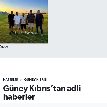
Spor
HABERLER
GÜNEY KIBRIS
Güney Kıbrıs’tan adli
haberler