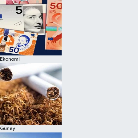
Ekonomi
Güney