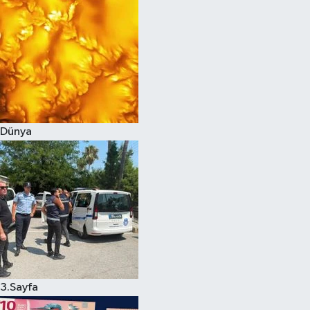
Dünya
3.Sayfa