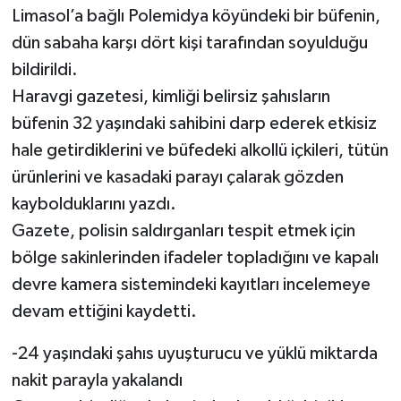
Limasol’a bağlı Polemidya köyündeki bir büfenin,
dün sabaha karşı dört kişi tarafından soyulduğu
bildirildi.
Haravgi gazetesi, kimliği belirsiz şahısların
büfenin 32 yaşındaki sahibini darp ederek etkisiz
hale getirdiklerini ve büfedeki alkollü içkileri, tütün
ürünlerini ve kasadaki parayı çalarak gözden
kaybolduklarını yazdı.
Gazete, polisin saldırganları tespit etmek için
bölge sakinlerinden ifadeler topladığını ve kapalı
devre kamera sistemindeki kayıtları incelemeye
devam ettiğini kaydetti.
-24 yaşındaki şahıs uyuşturucu ve yüklü miktarda
nakit parayla yakalandı