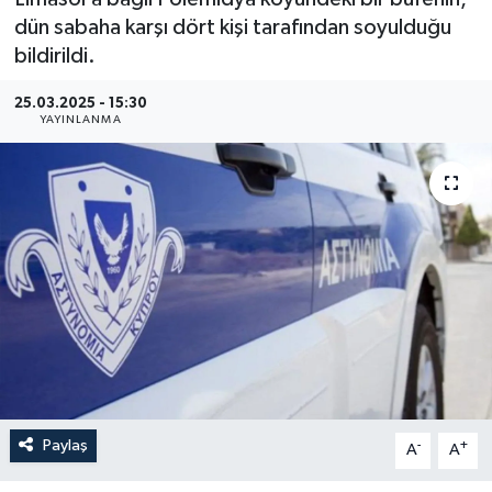
dün sabaha karşı dört kişi tarafından soyulduğu
bildirildi.
25.03.2025 - 15:30
YAYINLANMA
Paylaş
-
+
A
A