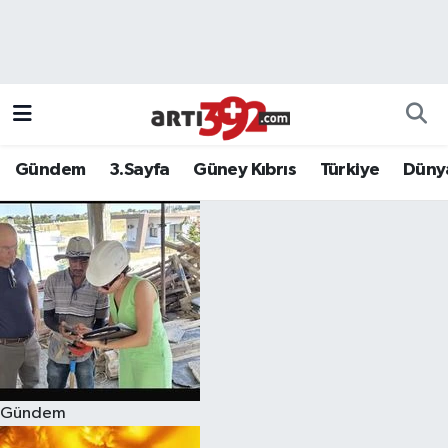
Gündem
3.Sayfa
Güney Kıbrıs
Türkiye
Düny
Gündem