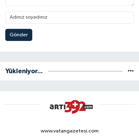
Gönder
Yükleniyor...
www.vatangazetesi.com