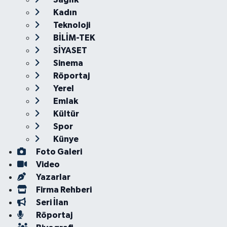
Kadın
Teknoloji
BİLİM-TEK
SİYASET
Sinema
Röportaj
Yerel
Emlak
Kültür
Spor
Künye
Foto Galeri
Video
Yazarlar
Firma Rehberi
Seri İlan
Röportaj