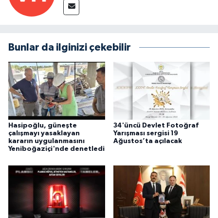
Bunlar da ilginizi çekebilir
Hasipoğlu, güneşte
34'üncü Devlet Fotoğraf
çalışmayı yasaklayan
Yarışması sergisi 19
kararın uygulanmasını
Ağustos’ta açılacak
Yeniboğaziçi'nde denetledi