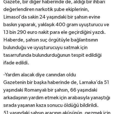
Gazete, bir diğer haberinde de, aldığı bir ihbarı
değerlendiren narkotik şube ekiplerinin,
Limasol’da sakin 24 yaşındaki bir şahsın evine
baskın yaparak, yaklaşık 400 gram uyuşturucu ve
13 bin 290 euro nakit para ele geçirdiğini yazdı.
Haberde, şahsın suç örgütüyle bağlantısının
bulunduğu ve uyuşturucuyu satmak için
tasarrufunda bulundurduğunun tespit edildiği
ifade edildi.
-Yardım alacak diye canından oldu
Gazetenin bir başka haberinde de, Larnaka’da 51
yaşındaki Romanyalı bir şahsın, 66 yaşındaki
arkadaşının yardım etmek için arabasıyla yanaştığı
sırada yaşanan kaza sonucu öldüğü bildirildi.
51 yaşındaki şahsın aracının aküsünün, gezmek için