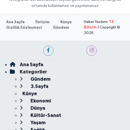
ortamda kullanılamaz ve yayınlanamaz
Haber Yazılımı:
TE
Ana Sayfa
İletişim
Künye
Bilişim
| Copyright ©
Gizlilik Sözleşmesi
Gündem
2026
Ana Sayfa
Kategoriler
Gündem
3.Sayfa
Künye
Ekonomi
Dünya
Kültür-Sanat
Yaşam
Sağlık