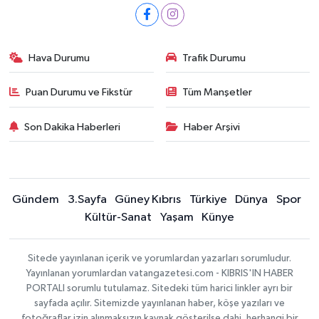
Hava Durumu
Trafik Durumu
Puan Durumu ve Fikstür
Tüm Manşetler
Son Dakika Haberleri
Haber Arşivi
Gündem
3.Sayfa
Güney Kıbrıs
Türkiye
Dünya
Spor
Kültür-Sanat
Yaşam
Künye
Sitede yayınlanan içerik ve yorumlardan yazarları sorumludur.
Yayınlanan yorumlardan vatangazetesi.com - KIBRIS'IN HABER
PORTALI sorumlu tutulamaz. Sitedeki tüm harici linkler ayrı bir
sayfada açılır. Sitemizde yayınlanan haber, köşe yazıları ve
fotoğraflar izin alınmaksızın kaynak gösterilse dahi, herhangi bir