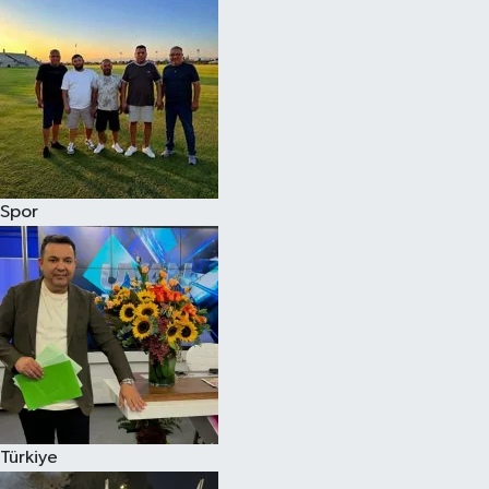
Spor
Türkiye