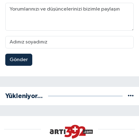
Gönder
Yükleniyor...