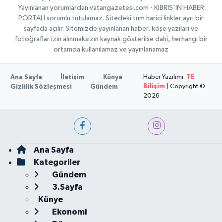
Yayınlanan yorumlardan vatangazetesi.com - KIBRIS'IN HABER
PORTALI sorumlu tutulamaz. Sitedeki tüm harici linkler ayrı bir
sayfada açılır. Sitemizde yayınlanan haber, köşe yazıları ve
fotoğraflar izin alınmaksızın kaynak gösterilse dahi, herhangi bir
ortamda kullanılamaz ve yayınlanamaz
Haber Yazılımı:
TE
Ana Sayfa
İletişim
Künye
Bilişim
| Copyright ©
Gizlilik Sözleşmesi
Gündem
2026
Ana Sayfa
Kategoriler
Gündem
3.Sayfa
Künye
Ekonomi