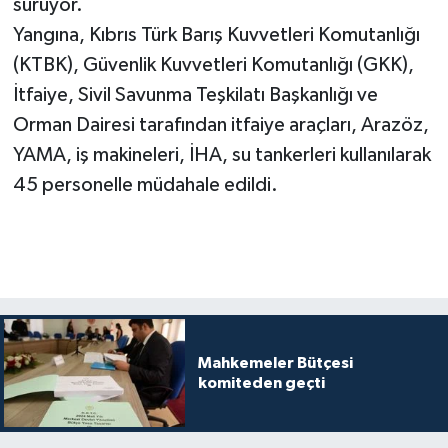
sürüyor.
Yangına, Kıbrıs Türk Barış Kuvvetleri Komutanlığı
(KTBK), Güvenlik Kuvvetleri Komutanlığı (GKK),
İtfaiye, Sivil Savunma Teşkilatı Başkanlığı ve
Orman Dairesi tarafından itfaiye araçları, Arazöz,
YAMA, iş makineleri, İHA, su tankerleri kullanılarak
45 personelle müdahale edildi.
Mahkemeler Bütçesi
komiteden geçti