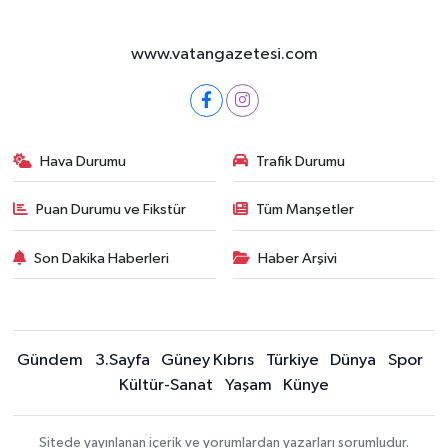
www.vatangazetesi.com
Hava Durumu
Trafik Durumu
Puan Durumu ve Fikstür
Tüm Manşetler
Son Dakika Haberleri
Haber Arşivi
Gündem
3.Sayfa
Güney Kıbrıs
Türkiye
Dünya
Spor
Kültür-Sanat
Yaşam
Künye
Sitede yayınlanan içerik ve yorumlardan yazarları sorumludur.