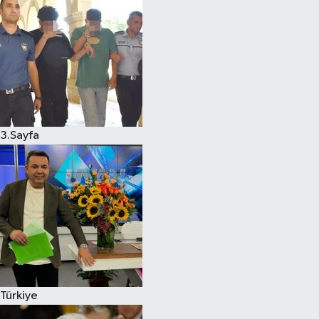
3.Sayfa
Türkiye