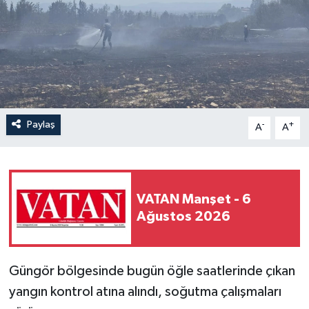
Paylaş
-
+
A
A
VATAN Manşet - 6
Ağustos 2026
Güngör bölgesinde bugün öğle saatlerinde çıkan
yangın kontrol atına alındı, soğutma çalışmaları