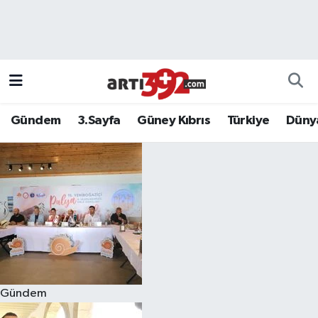
Gündem
3.Sayfa
Güney Kıbrıs
Türkiye
Düny
Gündem