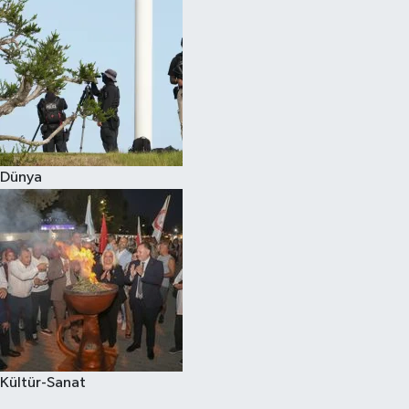
Dünya
Kültür-Sanat