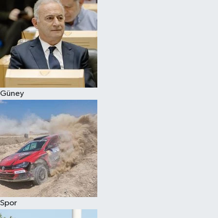
Güney
Spor