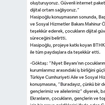
oluşturuyoruz. Güvenli internet paketle
dijital ortam sağlıyoruz.”
Hasipoğlu konuşmasının sonunda, Başb
ve Sosyal Hizmetler Bakanı Mahinur 
teşekkür ederek, çocukların dijital güve
süreceğini belirtti.
Hasipoğlu, projeye katkı koyan BTHK, i
ile tüm paydaşlara da teşekkür etti.
-Göktaş: “Niyet Beyanı’nın çocuklarımız
kurumlarımız arasındaki iş birliğini g
Türkiye Cumhuriyeti Aile ve Sosyal H
konuşmasına, “Buradayız, çünkü bir d
gençlerimiz ve ailelerimiz” diyerek, ba
Ekranların, çocukların, gençlerin ve t