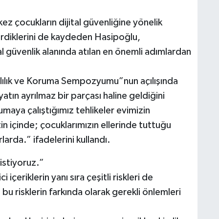
ez çocukların dijital güvenliğine yönelik
irdiklerini de kaydeden Hasipoğlu,
l güvenlik alanında atılan en önemli adımlardan
ımlılık ve Koruma Sempozyumu”nun açılışında
tın ayrılmaz bir parçası haline geldiğini
umaya çalıştığımız tehlikeler evimizin
in içinde; çocuklarımızın ellerinde tuttuğu
larda.” ifadelerini kullandı.
 istiyoruz.”
içeriklerin yanı sıra çeşitli riskleri de
 bu risklerin farkında olarak gerekli önlemleri