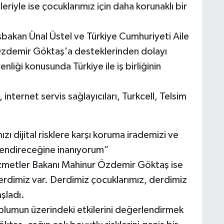
riyle ise çocuklarımız için daha korunaklı bir
akan Ünal Üstel ve Türkiye Cumhuriyeti Aile
Özdemir Göktaş'a desteklerinden dolayı
nliği konusunda Türkiye ile iş birliğinin
nternet servis sağlayıcıları, Turkcell, Telsim
ı dijital risklere karşı koruma irademizi ve
üçlendireceğine inanıyorum”
izmetler Bakanı Mahinur Özdemir Göktaş ise
erdimiz var. Derdimiz çocuklarımız, derdimiz
şladı.
oplumun üzerindeki etkilerini değerlendirmek