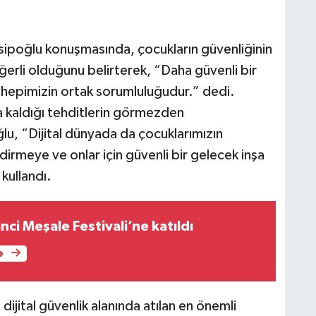
sipoğlu konuşmasında, çocukların güvenliğinin
erli olduğunu belirterek, “Daha güvenli bir
k hepimizin ortak sorumluluğudur.” dedi.
ya kaldığı tehditlerin görmezden
u, “Dijital dünyada da çocuklarımızın
dirmeye ve onlar için güvenli bir gelecek inşa
kullandı.
nci Meşale Festivali’ne katıldı
e
ijital güvenlik alanında atılan en önemli