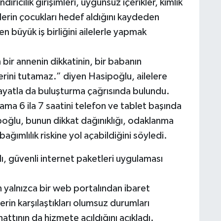
dırıcılık girişimleri, uygunsuz içerikler, kimlik
ditlerin çocukları hedef aldığını kaydeden
n büyük iş birliğini ailelerle yapmak
 bir annenin dikkatinin, bir babanın
 yerini tutamaz.” diyen Hasipoğlu, ailelere
 hayatla da buluşturma çağrısında bulundu.
ama 6 ila 7 saatini telefon ve tablet başında
poğlu, bunun dikkat dağınıklığı, odaklanma
 bağımlılık riskine yol açabildiğini söyledi.
ı, güvenli internet paketleri uygulaması
 yalnızca bir web portalından ibaret
erin karşılaştıkları olumsuz durumları
attının da hizmete açıldığını açıkladı.