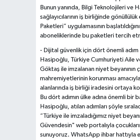
Bunun yanında, Bilgi Teknolojileri ve
sağlayıcılarının iş birliğinde gönüllülü
Paketleri” uygulamasının başlatıldığın
aboneliklerinde bu paketleri tercih et
- Dijital güvenlik için dört önemli adım
Hasipoğlu, Türkiye Cumhuriyeti Aile 
Göktaş ile imzalanan niyet beyanının ço
mahremiyetlerinin korunması amacıyla e
alanlarında iş birliği iradesini ortaya 
Bu dört adımın ülke adına önemli bir 
Hasipoğlu, atılan adımları şöyle sıralad
“Türkiye ile imzaladığımız niyet beyanı
Güvendesin" web portalıyla çocuklarım
sunuyoruz. WhatsApp ihbar hattıyla 