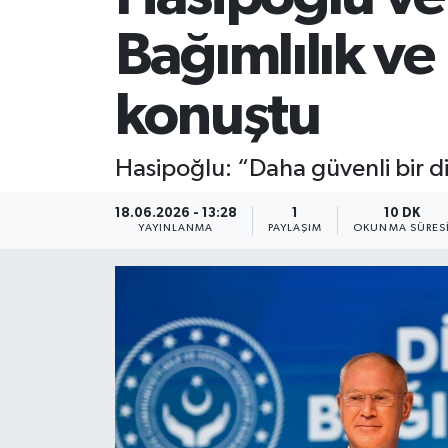
Bağımlılık 
konuştu
Hasipoğlu: “Daha güvenli bir d
18.06.2026 - 13:28
1
10 DK
YAYINLANMA
PAYLAŞIM
OKUNMA SÜRES