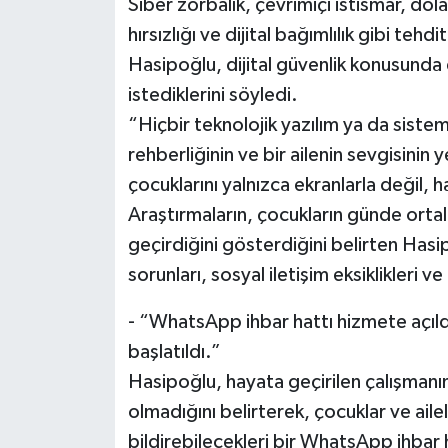
Siber zorbalık, çevrimiçi istismar, dolan
hırsızlığı ve dijital bağımlılık gibi teh
Hasipoğlu, dijital güvenlik konusunda e
istediklerini söyledi.
“Hiçbir teknolojik yazılım ya da sistem
rehberliğinin ve bir ailenin sevgisinin
çocuklarını yalnızca ekranlarla değil,
Araştırmaların, çocukların günde ortal
geçirdiğini gösterdiğini belirten Hasi
sorunları, sosyal iletişim eksiklikleri ve
- “WhatsApp ihbar hattı hizmete açıld
başlatıldı.”
Hasipoğlu, hayata geçirilen çalışmanın
olmadığını belirterek, çocuklar ve ailel
bildirebilecekleri bir WhatsApp ihbar h