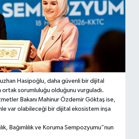
zhan Hasipoğlu, daha güvenli bir dijital
n ortak sorumluluğu olduğunu vurguladı.
izmetler Bakanı Mahinur Özdemir Göktaş ise,
le var olabileceği bir dijital ekosistem inşa
rbalık, Bağımlılık ve Koruma Sempozyumu”nun