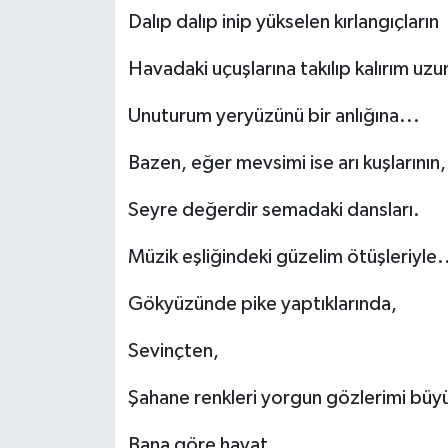
Dalıp dalıp inip yükselen kırlangıçların
Havadaki uçuşlarına takılıp kalırım uzu
Unuturum yeryüzünü bir anlığına...
Bazen, eğer mevsimi ise arı kuşlarının,
Seyre değerdir semadaki dansları.
Müzik eşliğindeki güzelim ötüşleriyle.
Gökyüzünde pike yaptıklarında,
Sevinçten,
Şahane renkleri yorgun gözlerimi büyü
Bana göre hayat,