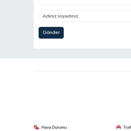
Gönder
Hava Durumu
Tra