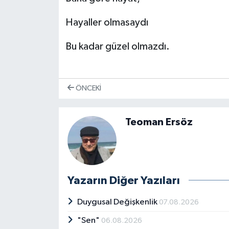
Hayaller olmasaydı
Bu kadar güzel olmazdı.
ÖNCEKI
Teoman Ersöz
Yazarın Diğer Yazıları
Duygusal Değişkenlik
07.08.2026
"Sen"
06.08.2026