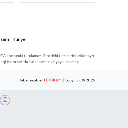
aşam
Künye
LI sorumlu tutulamaz. Sitedeki tüm harici linkler ayrı
rhangi bir ortamda kullanılamaz ve yayınlanamaz
Haber Yazılımı:
TE Bilişim
| Copyright © 2026