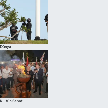
Dünya
Kültür-Sanat