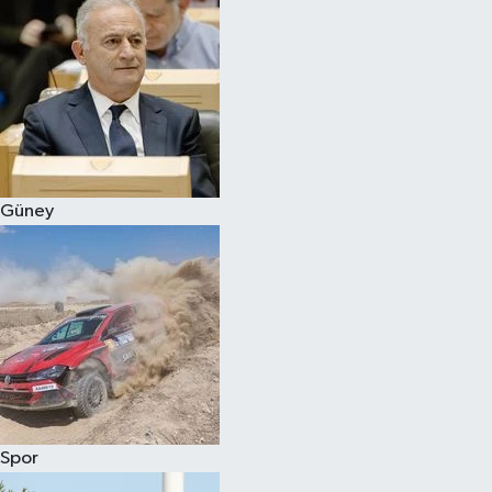
Güney
Spor