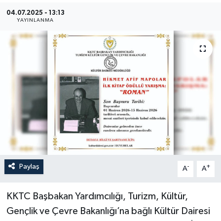
04.07.2025 - 13:13
YAYINLANMA
Paylaş
-
+
A
A
KKTC Başbakan Yardımcılığı, Turizm, Kültür,
Gençlik ve Çevre Bakanlığı’na bağlı Kültür Dairesi