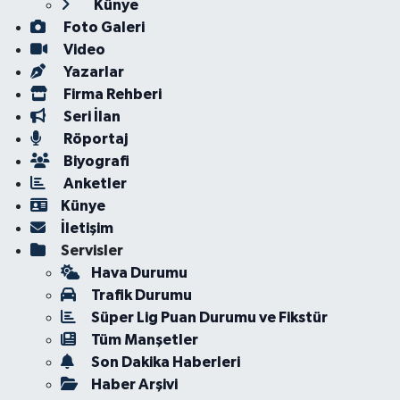
Künye
Foto Galeri
Video
Yazarlar
Firma Rehberi
Seri İlan
Röportaj
Biyografi
Anketler
Künye
İletişim
Servisler
Hava Durumu
Trafik Durumu
Süper Lig Puan Durumu ve Fikstür
Tüm Manşetler
Son Dakika Haberleri
Haber Arşivi