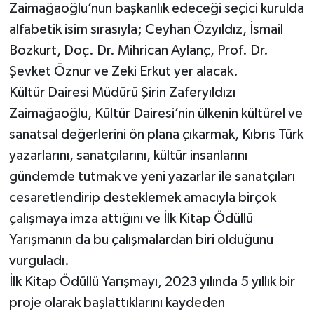
Zaimağaoğlu’nun başkanlık edeceği seçici kurulda
alfabetik isim sırasıyla; Ceyhan Özyıldız, İsmail
Bozkurt, Doç. Dr. Mihrican Aylanç, Prof. Dr.
Şevket Öznur ve Zeki Erkut yer alacak.
Kültür Dairesi Müdürü Şirin Zaferyıldızı
Zaimağaoğlu, Kültür Dairesi’nin ülkenin kültürel ve
sanatsal değerlerini ön plana çıkarmak, Kıbrıs Türk
yazarlarını, sanatçılarını, kültür insanlarını
gündemde tutmak ve yeni yazarlar ile sanatçıları
cesaretlendirip desteklemek amacıyla birçok
çalışmaya imza attığını ve İlk Kitap Ödüllü
Yarışmanın da bu çalışmalardan biri olduğunu
vurguladı.
İlk Kitap Ödüllü Yarışmayı, 2023 yılında 5 yıllık bir
proje olarak başlattıklarını kaydeden