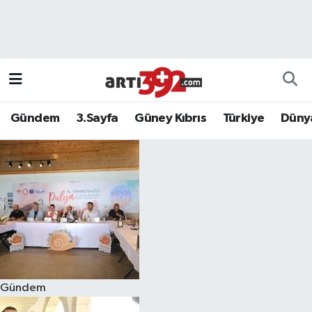
Gündem
3.Sayfa
Güney Kıbrıs
Türkiye
Düny
Gündem