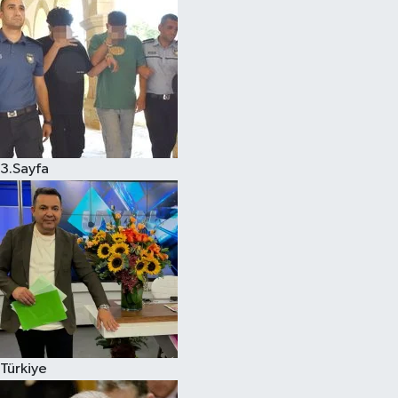
3.Sayfa
Türkiye