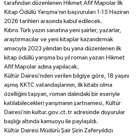
tarafından düzenlenen Hikmet Afif Mapolar İlk
Kitap Ödüllü Yarışma’nın başvuruları 1-15 Haziran
2026 tarihleri arasında kabul edilecek.
Kıbrıs Türk yazın sanatına yeni şairler, yazarlar,
araştırmacılar ve yeni kitaplar kazandırmak
amacıyla 2023 yılından bu yana düzenlenen ilk
kitap ödüllü yarışma bu yıl roman yazarı Hikmet
Afif Mapolar adına yapılacak.
Kültür Dairesi’nden verilen bilgiye göre, 18 yaşını
aşmış KKTC vatandaşlarının, ilk kitabı olma
özelliğini taşıyan, roman dalındaki bir eseriyle
katılabilecekleri yarışmanın şartnamesi, Kültür
Dairesi’nin kultur.gov.ct.tr adresinde duyurular
başlığı altında kamuoyu ile paylaşıldı.
Kültür Dairesi Müdürü Şair Şirin Zaferyıldızı