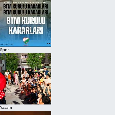
Spor
Yaşam