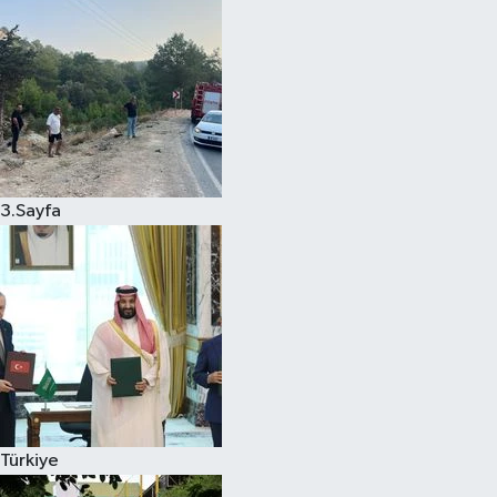
3.Sayfa
Türkiye