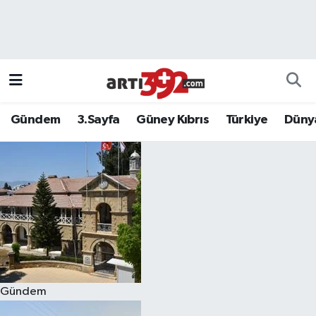
Gündem
3.Sayfa
Güney Kıbrıs
Türkiye
Düny
Gündem