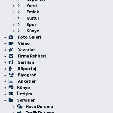
Yerel
Emlak
Kültür
Spor
Künye
Foto Galeri
Video
Yazarlar
Firma Rehberi
Seri İlan
Röportaj
Biyografi
Anketler
Künye
İletişim
Servisler
Hava Durumu
Trafik Durumu