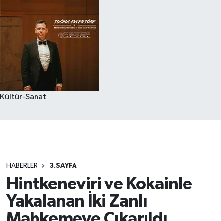
Kültür-Sanat
HABERLER
3.SAYFA
Hintkeneviri ve Kokainle
Yakalanan İki Zanlı
Mahkemeye Çıkarıldı