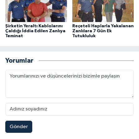
Şirketin Yeraltı Kablolarını
Reçeteli Haplarla Yakalanan
Çaldığı İddia Edilen Zanlıya
Zanlılara 7 Gün Ek
Teminat
Tutukluluk
Yorumlar
Gönder