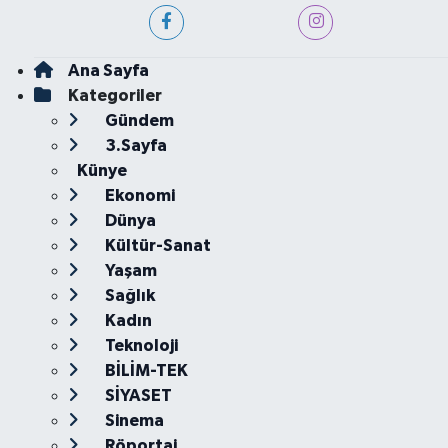
Ana Sayfa
Kategoriler
Gündem
3.Sayfa
Künye
Ekonomi
Dünya
Kültür-Sanat
Yaşam
Sağlık
Kadın
Teknoloji
BİLİM-TEK
SİYASET
Sinema
Röportaj