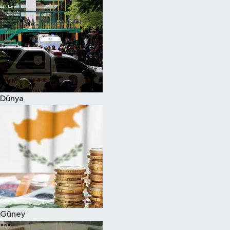
Dünya
Güney