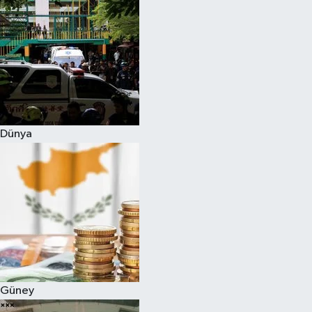
Dünya
Güney