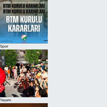
Spor
Yaşam