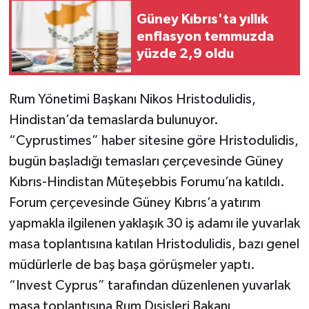
Güney Kıbrıs'ta yıllık
enflasyon temmuzda
yüzde 2,9 oldu
Rum Yönetimi Başkanı Nikos Hristodulidis,
Hindistan’da temaslarda bulunuyor.
“Cyprustimes” haber sitesine göre Hristodulidis,
bugün başladığı temasları çerçevesinde Güney
Kıbrıs-Hindistan Müteşebbis Forumu’na katıldı.
Forum çerçevesinde Güney Kıbrıs’a yatırım
yapmakla ilgilenen yaklaşık 30 iş adamı ile yuvarlak
masa toplantısına katılan Hristodulidis, bazı genel
müdürlerle de baş başa görüşmeler yaptı.
“Invest Cyprus” tarafından düzenlenen yuvarlak
masa toplantısına Rum Dışişleri Bakanı