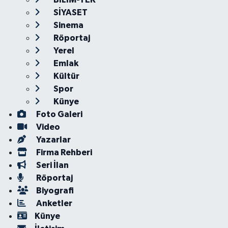
SİYASET
Sinema
Röportaj
Yerel
Emlak
Kültür
Spor
Künye
Foto Galeri
Video
Yazarlar
Firma Rehberi
Seri İlan
Röportaj
Biyografi
Anketler
Künye