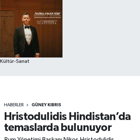
Kültür-Sanat
HABERLER
GÜNEY KIBRIS
Hristodulidis Hindistan’da
temaslarda bulunuyor
Rum Yönetimi Başkanı Nikos Hristodulidis,