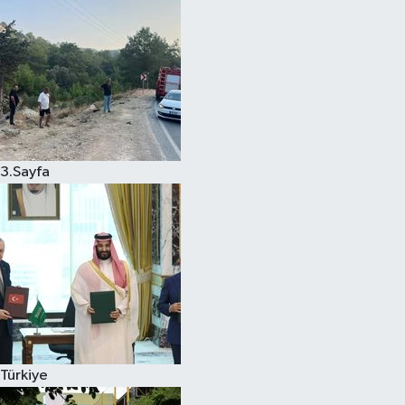
3.Sayfa
Türkiye