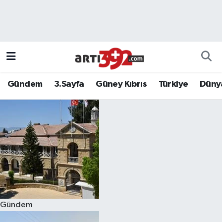
Gündem
3.Sayfa
Güney Kıbrıs
Türkiye
Düny
Gündem