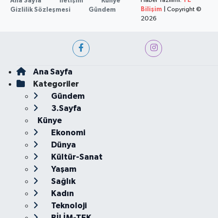
Haber Yazılımı:
TE
Ana Sayfa
İletişim
Künye
Bilişim
| Copyright ©
Gizlilik Sözleşmesi
Gündem
2026
Ana Sayfa
Kategoriler
Gündem
3.Sayfa
Künye
Ekonomi
Dünya
Kültür-Sanat
Yaşam
Sağlık
Kadın
Teknoloji
BİLİM-TEK