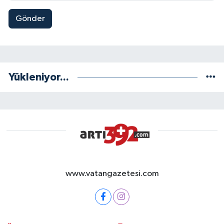
Gönder
Yükleniyor...
www.vatangazetesi.com