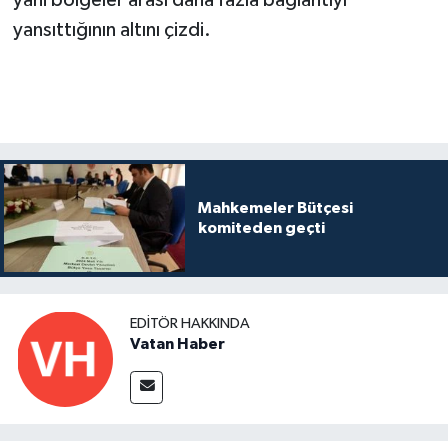
yani bölgeler arası daha fazla bağlantıyı
yansıttığının altını çizdi.
Mahkemeler Bütçesi
komiteden geçti
EDITÖR HAKKINDA
Vatan Haber