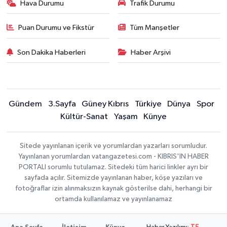
Hava Durumu
Trafik Durumu
Puan Durumu ve Fikstür
Tüm Manşetler
Son Dakika Haberleri
Haber Arşivi
Gündem
3.Sayfa
Güney Kıbrıs
Türkiye
Dünya
Spor
Kültür-Sanat
Yaşam
Künye
Sitede yayınlanan içerik ve yorumlardan yazarları sorumludur.
Yayınlanan yorumlardan vatangazetesi.com - KIBRIS'IN HABER
PORTALI sorumlu tutulamaz. Sitedeki tüm harici linkler ayrı bir
sayfada açılır. Sitemizde yayınlanan haber, köşe yazıları ve
fotoğraflar izin alınmaksızın kaynak gösterilse dahi, herhangi bir
ortamda kullanılamaz ve yayınlanamaz