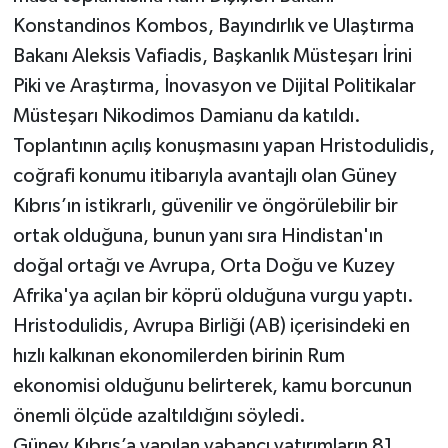
Konstandinos Kombos, Bayındırlık ve Ulaştırma
Bakanı Aleksis Vafiadis, Başkanlık Müsteşarı İrini
Piki ve Araştırma, İnovasyon ve Dijital Politikalar
Müsteşarı Nikodimos Damianu da katıldı.
Toplantının açılış konuşmasını yapan Hristodulidis,
coğrafi konumu itibarıyla avantajlı olan Güney
Kıbrıs’ın istikrarlı, güvenilir ve öngörülebilir bir
ortak olduğuna, bunun yanı sıra Hindistan'ın
doğal ortağı ve Avrupa, Orta Doğu ve Kuzey
Afrika'ya açılan bir köprü olduğuna vurgu yaptı.
Hristodulidis, Avrupa Birliği (AB) içerisindeki en
hızlı kalkınan ekonomilerden birinin Rum
ekonomisi olduğunu belirterek, kamu borcunun
önemli ölçüde azaltıldığını söyledi.
Güney Kıbrıs’a yapılan yabancı yatırımların 81