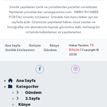
Sitede yayınlanan içerik ve yorumlardan yazarları sorumludur.
Yayınlanan yorumlardan vatangazetesi.com - KIBRIS'IN HABER
PORTALI sorumlu tutulamaz. Sitedeki tüm harici linkler ayrı bir
sayfada açılır. Sitemizde yayınlanan haber, köşe yazıları ve
fotoğraflar izin alınmaksızın kaynak gösterilse dahi, herhangi bir
ortamda kullanılamaz ve yayınlanamaz
Haber Yazılımı:
TE
Ana Sayfa
İletişim
Künye
Bilişim
| Copyright ©
Gizlilik Sözleşmesi
Gündem
2026
Ana Sayfa
Kategoriler
Gündem
3.Sayfa
Künye