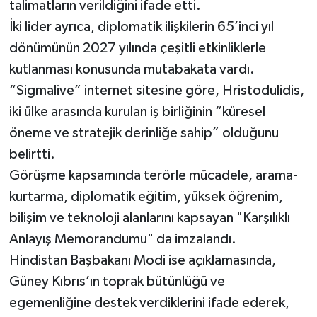
talimatların verildiğini ifade etti.
İki lider ayrıca, diplomatik ilişkilerin 65’inci yıl
dönümünün 2027 yılında çeşitli etkinliklerle
kutlanması konusunda mutabakata vardı.
“Sigmalive” internet sitesine göre, Hristodulidis,
iki ülke arasında kurulan iş birliğinin “küresel
öneme ve stratejik derinliğe sahip” olduğunu
belirtti.
Görüşme kapsamında terörle mücadele, arama-
kurtarma, diplomatik eğitim, yüksek öğrenim,
bilişim ve teknoloji alanlarını kapsayan "Karşılıklı
Anlayış Memorandumu" da imzalandı.
Hindistan Başbakanı Modi ise açıklamasında,
Güney Kıbrıs’ın toprak bütünlüğü ve
egemenliğine destek verdiklerini ifade ederek,