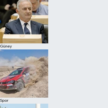
Güney
Spor