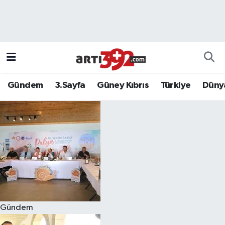
Gündem
3.Sayfa
Güney Kıbrıs
Türkiye
Düny
Gündem