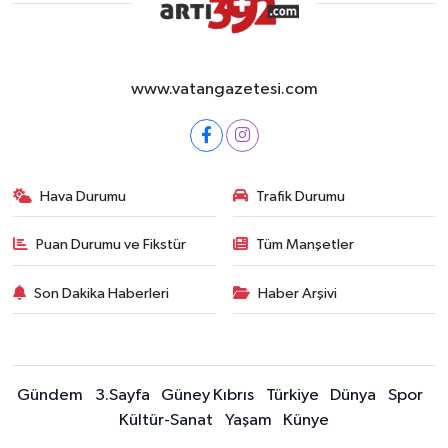
www.vatangazetesi.com
Hava Durumu
Trafik Durumu
Puan Durumu ve Fikstür
Tüm Manşetler
Son Dakika Haberleri
Haber Arşivi
Gündem
3.Sayfa
Güney Kıbrıs
Türkiye
Dünya
Spor
Kültür-Sanat
Yaşam
Künye