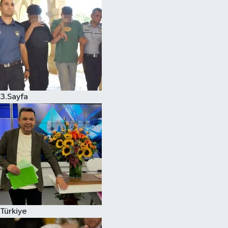
3.Sayfa
Türkiye