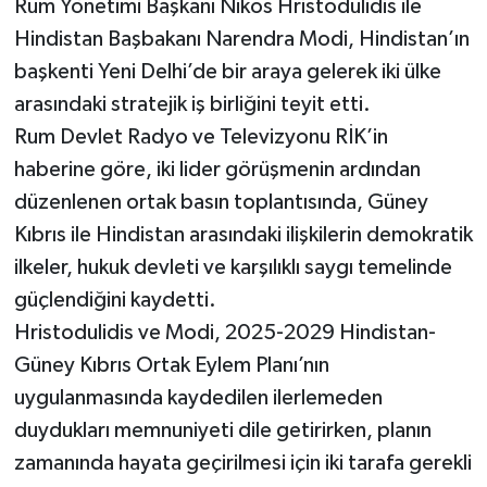
Rum Yönetimi Başkanı Nikos Hristodulidis ile
Hindistan Başbakanı Narendra Modi, Hindistan’ın
başkenti Yeni Delhi’de bir araya gelerek iki ülke
arasındaki stratejik iş birliğini teyit etti.
Rum Devlet Radyo ve Televizyonu RİK’in
haberine göre, iki lider görüşmenin ardından
düzenlenen ortak basın toplantısında, Güney
Kıbrıs ile Hindistan arasındaki ilişkilerin demokratik
ilkeler, hukuk devleti ve karşılıklı saygı temelinde
güçlendiğini kaydetti.
Hristodulidis ve Modi, 2025-2029 Hindistan-
Güney Kıbrıs Ortak Eylem Planı’nın
uygulanmasında kaydedilen ilerlemeden
duydukları memnuniyeti dile getirirken, planın
zamanında hayata geçirilmesi için iki tarafa gerekli