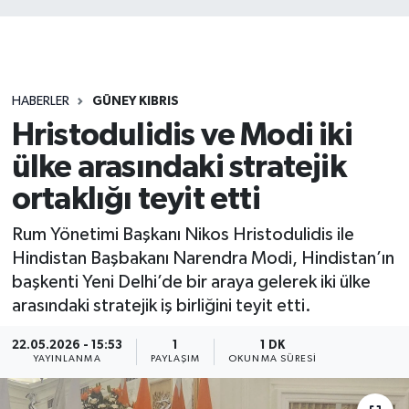
HABERLER
GÜNEY KIBRIS
Hristodulidis ve Modi iki
ülke arasındaki stratejik
ortaklığı teyit etti
Rum Yönetimi Başkanı Nikos Hristodulidis ile
Hindistan Başbakanı Narendra Modi, Hindistan’ın
başkenti Yeni Delhi’de bir araya gelerek iki ülke
arasındaki stratejik iş birliğini teyit etti.
22.05.2026 - 15:53
1
1 DK
YAYINLANMA
PAYLAŞIM
OKUNMA SÜRESI