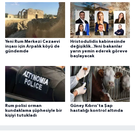
Yeni Rum Merkezi Cezaevi
Hristodulidis kabinesinde
inşası için Arpalık köyü de
değişiklik...Yeni bakanlar
gündemde
yarın yemin ederek göreve
başlayacak
Rum polisi orman
Güney Kıbrıs’ta Şap
kundaklama şüphesiyle bir
hastalığı kontrol altında
kişiyi tutukladı