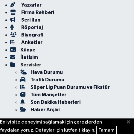
Yazarlar
Firma Rehberi
Seri İlan
Röportaj
Biyografi
Anketler
Künye
İletişim
Servisler
Hava Durumu
Trafik Durumu
Süper Lig Puan Durumu ve Fikstür
Tüm Manşetler
Son Dakika Haberleri
Haber Arşivi
En iyi site deneyimi sağlamak için çerezlerden
faydalanıyoruz. Detaylar için lütfen tıklayın.
Tamam