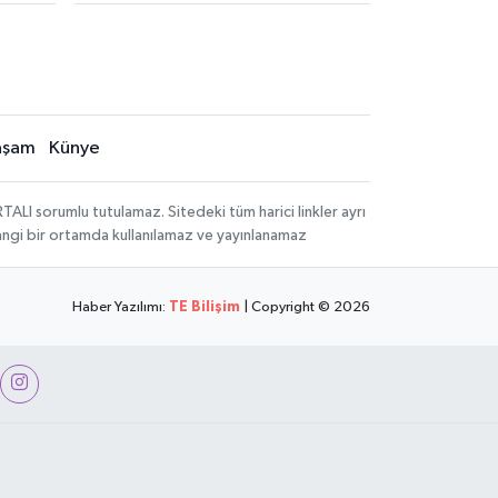
aşam
Künye
LI sorumlu tutulamaz. Sitedeki tüm harici linkler ayrı
rhangi bir ortamda kullanılamaz ve yayınlanamaz
Haber Yazılımı:
TE Bilişim
| Copyright © 2026