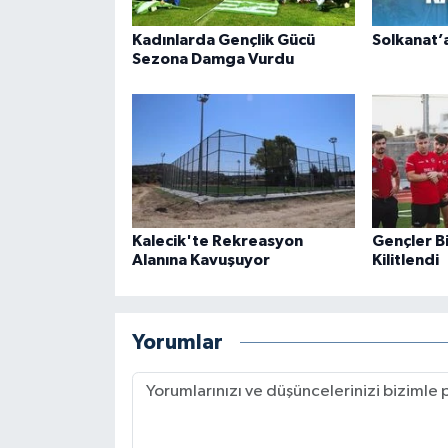
Kadınlarda Gençlik Gücü
Solkanat’
Sezona Damga Vurdu
Kalecik'te Rekreasyon
Gençler B
Alanına Kavuşuyor
Kilitlendi
Yorumlar