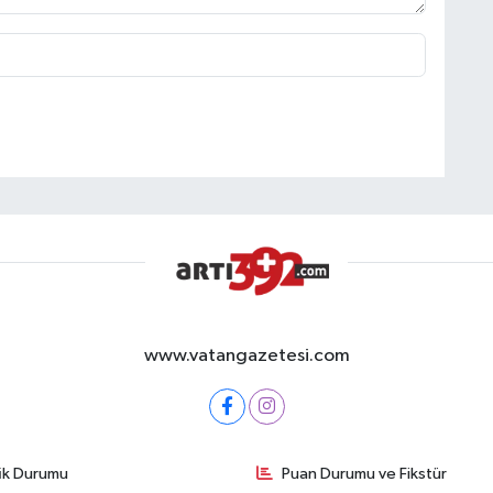
www.vatangazetesi.com
fik Durumu
Puan Durumu ve Fikstür