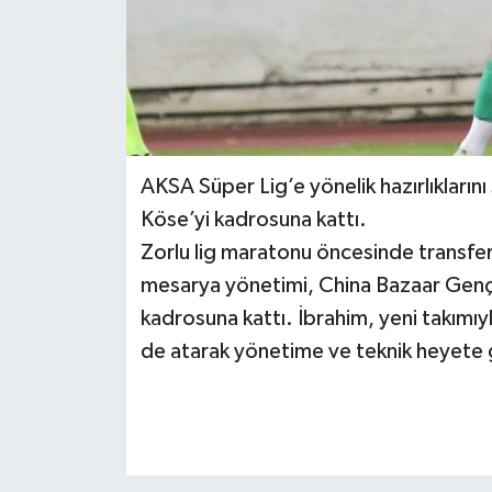
AKSA Süper Lig’e yönelik hazırlıkların
Köse’yi kadrosuna kattı.
Zorlu lig maratonu öncesinde transfer
mesarya yönetimi, China Bazaar Gençl
kadrosuna kattı. İbrahim, yeni takımı
de atarak yönetime ve teknik heyete 