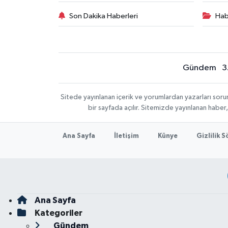
Son Dakika Haberleri
Hab
Gündem
3
Sitede yayınlanan içerik ve yorumlardan yazarları sor
bir sayfada açılır. Sitemizde yayınlanan haber
Ana Sayfa
İletişim
Künye
Gizlilik 
Ana Sayfa
Kategoriler
Gündem