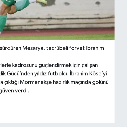
ı sürdüren Mesarya, tecrübeli forvet İbrahim
lerle kadrosunu güçlendirmek için çalışan
ik Gücü’nden yıldız futbolcu İbrahim Köse’yi
yla çıktığı Mormenekşe hazırlık maçında golünü
güven verdi.