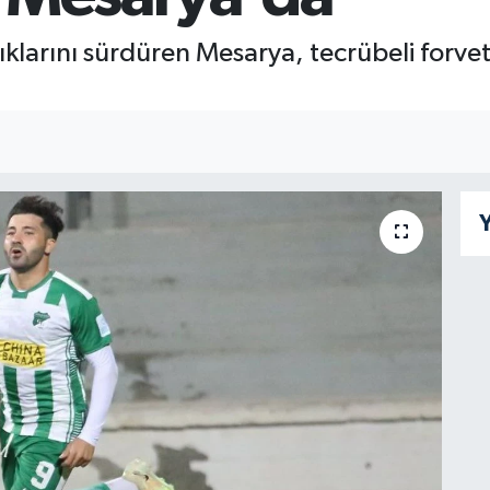
ıklarını sürdüren Mesarya, tecrübeli forve
Y