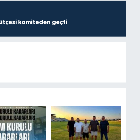
tçesi komiteden geçti