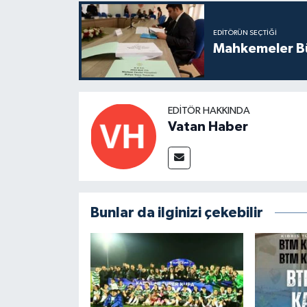
EDITÖRÜN SEÇTIĞI
Mahkemeler Bü
EDITÖR HAKKINDA
Vatan Haber
Bunlar da ilginizi çekebilir