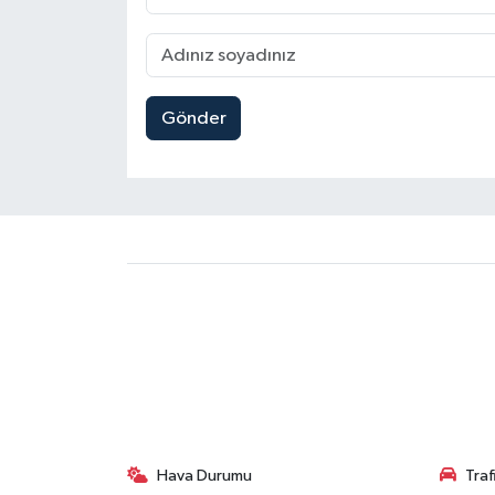
Gönder
Hava Durumu
Tra