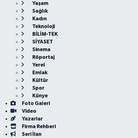
Yaşam
Sağlık
Kadın
Teknoloji
BİLİM-TEK
SİYASET
Sinema
Röportaj
Yerel
Emlak
Kültür
Spor
Künye
Foto Galeri
Video
Yazarlar
Firma Rehberi
Seri İlan