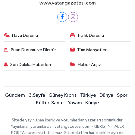
www.vatangazetesi.com
Hava Durumu
Trafik Durumu
Puan Durumu ve Fikstür
Tüm Manşetler
Son Dakika Haberleri
Haber Arşivi
Gündem
3.Sayfa
Güney Kıbrıs
Türkiye
Dünya
Spor
Kültür-Sanat
Yaşam
Künye
Sitede yayınlanan içerik ve yorumlardan yazarları sorumludur.
Yayınlanan yorumlardan vatangazetesi.com - KIBRIS'IN HABER
PORTALI sorumlu tutulamaz. Sitedeki tüm harici linkler ayrı bir