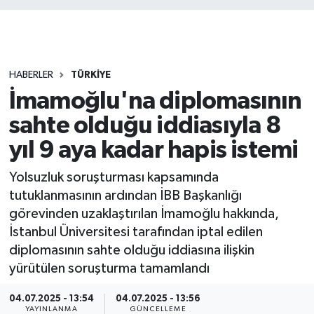
HABERLER
TÜRKIYE
İmamoğlu'na diplomasının
sahte olduğu iddiasıyla 8
yıl 9 aya kadar hapis istemi
Yolsuzluk soruşturması kapsamında
tutuklanmasının ardından İBB Başkanlığı
görevinden uzaklaştırılan İmamoğlu hakkında,
İstanbul Üniversitesi tarafından iptal edilen
diplomasının sahte olduğu iddiasına ilişkin
yürütülen soruşturma tamamlandı
04.07.2025 - 13:54
04.07.2025 - 13:56
YAYINLANMA
GÜNCELLEME