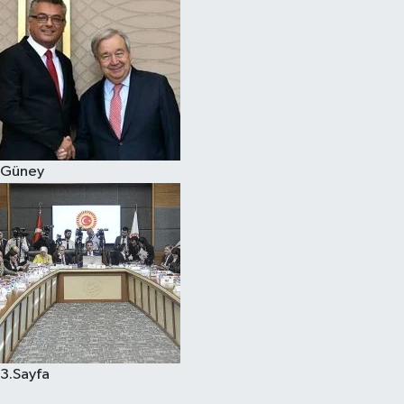
Güney
3.Sayfa