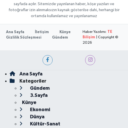
sayfada açılır. Sitemizde yayınlanan haber, köşe yazıları ve
fotoğraflar izin alınmaksızın kaynak gösterilse dahi, herhangi bir
ortamda kullanılamaz ve yayınlanamaz
Haber Yazılımı:
TE
Ana Sayfa
İletişim
Künye
Bilişim
| Copyright ©
Gizlilik Sözleşmesi
Gündem
2026
Ana Sayfa
Kategoriler
Gündem
3.Sayfa
Künye
Ekonomi
Dünya
Kültür-Sanat