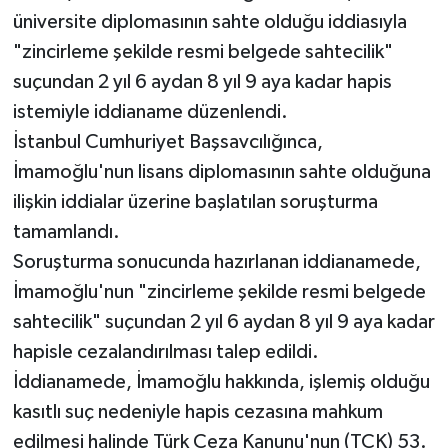
üniversite diplomasının sahte olduğu iddiasıyla
"zincirleme şekilde resmi belgede sahtecilik"
suçundan 2 yıl 6 aydan 8 yıl 9 aya kadar hapis
istemiyle iddianame düzenlendi.
İstanbul Cumhuriyet Başsavcılığınca,
İmamoğlu'nun lisans diplomasının sahte olduğuna
ilişkin iddialar üzerine başlatılan soruşturma
tamamlandı.
Soruşturma sonucunda hazırlanan iddianamede,
İmamoğlu'nun "zincirleme şekilde resmi belgede
sahtecilik" suçundan 2 yıl 6 aydan 8 yıl 9 aya kadar
hapisle cezalandırılması talep edildi.
İddianamede, İmamoğlu hakkında, işlemiş olduğu
kasıtlı suç nedeniyle hapis cezasına mahkum
edilmesi halinde Türk Ceza Kanunu'nun (TCK) 53.