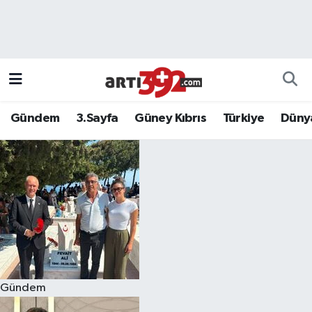
Gündem
3.Sayfa
Güney Kıbrıs
Türkiye
Düny
Gündem