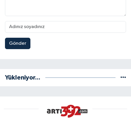
Gönder
Yükleniyor...