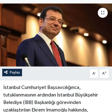
Paylaş
-
+
A
A
İstanbul Cumhuriyet Başsavcılığınca,
tutuklanmasının ardından İstanbul Büyükşehir
Belediye (İBB) Başkanlığı görevinden
uzaklaştırılan Ekrem İmamoğlu hakkında,