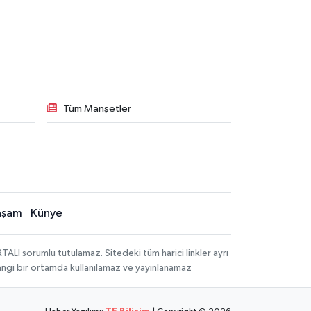
Tüm Manşetler
aşam
Künye
LI sorumlu tutulamaz. Sitedeki tüm harici linkler ayrı
rhangi bir ortamda kullanılamaz ve yayınlanamaz