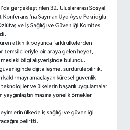
da gerçekleştirilen 32. Uluslararası Sosyal
aat Konferansı’na Sayman Üye Ayşe Pekrioğlu
zlütaş ve İş Sağlığı ve Güvenliği Komitesi
di.
üren etkinlik boyunca farklı ülkelerden
 temsilcileriyle bir araya gelen heyet,
mesleki bilgi alışverişinde bulundu.
üvenliğinde dijitalleşme, sürdürülebilirlik,
an kaldırmayı amaçlayan küresel güvenlik
 teknolojiler ve ülkelerin başarılı uygulamaları
ün yaygınlaştırılmasına yönelik örnekler
yimlerin ülkede iş sağlığı ve güvenliği
acağını belirtti.