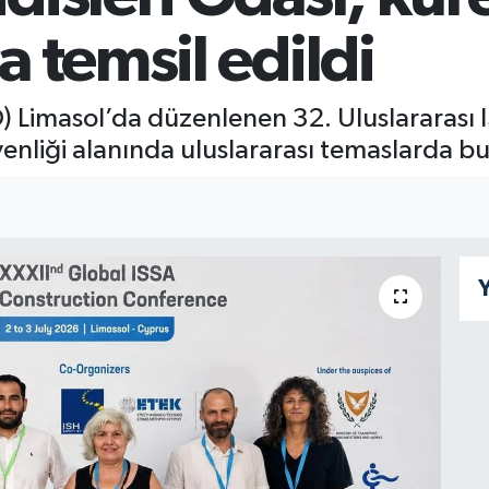
 temsil edildi
) Limasol’da düzenlenen 32. Uluslararası 
venliği alanında uluslararası temaslarda b
Y