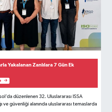
rla Yakalanan Zanlılara 7 Gün Ek
e
sol’da düzenlenen 32. Uluslararası ISSA
ğı ve güvenliği alanında uluslararası temaslarda