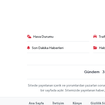
Hava Durumu
Tra
Son Dakika Haberleri
Hab
Gündem
3
Sitede yayınlanan içerik ve yorumlardan yazarları sor
bir sayfada açılır. Sitemizde yayınlanan haber
Ana Sayfa
İletişim
Künye
Gizlilik 