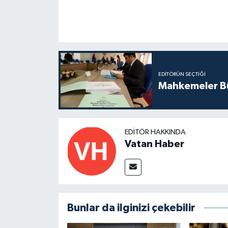
EDITÖRÜN SEÇTIĞI
Mahkemeler Bü
EDITÖR HAKKINDA
Vatan Haber
Bunlar da ilginizi çekebilir