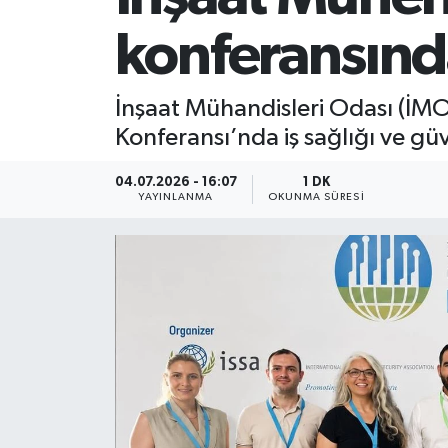
konferansında
İnşaat Mühandisleri Odası (İMO
Konferansı’nda iş sağlığı ve gü
04.07.2026 - 16:07
1 DK
YAYINLANMA
OKUNMA SÜRESI