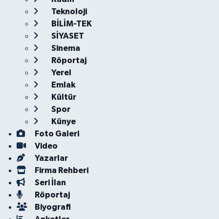
Teknoloji
BİLİM-TEK
SİYASET
Sinema
Röportaj
Yerel
Emlak
Kültür
Spor
Künye
Foto Galeri
Video
Yazarlar
Firma Rehberi
Seri İlan
Röportaj
Biyografi