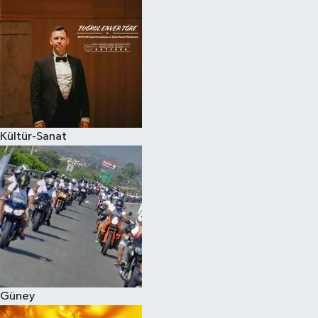
Kültür-Sanat
Güney