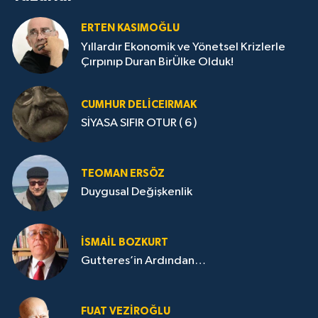
ERTEN KASIMOĞLU
Yıllardır Ekonomik ve Yönetsel Krizlerle
Çırpınıp Duran BirÜlke Olduk!
CUMHUR DELICEIRMAK
SİYASA SIFIR OTUR ( 6 )
TEOMAN ERSÖZ
Duygusal Değişkenlik
İSMAIL BOZKURT
Gutteres’in Ardından…
FUAT VEZIROĞLU