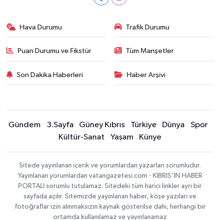
Hava Durumu
Trafik Durumu
Puan Durumu ve Fikstür
Tüm Manşetler
Son Dakika Haberleri
Haber Arşivi
Gündem
3.Sayfa
Güney Kıbrıs
Türkiye
Dünya
Spor
Kültür-Sanat
Yaşam
Künye
Sitede yayınlanan içerik ve yorumlardan yazarları sorumludur.
Yayınlanan yorumlardan vatangazetesi.com - KIBRIS'IN HABER
PORTALI sorumlu tutulamaz. Sitedeki tüm harici linkler ayrı bir
sayfada açılır. Sitemizde yayınlanan haber, köşe yazıları ve
fotoğraflar izin alınmaksızın kaynak gösterilse dahi, herhangi bir
ortamda kullanılamaz ve yayınlanamaz