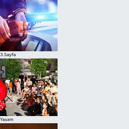
3.Sayfa
Yaşam