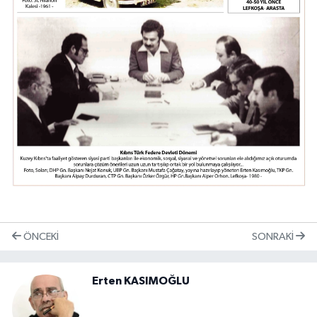
ÖNCEKI
SONRAKI
Erten KASIMOĞLU