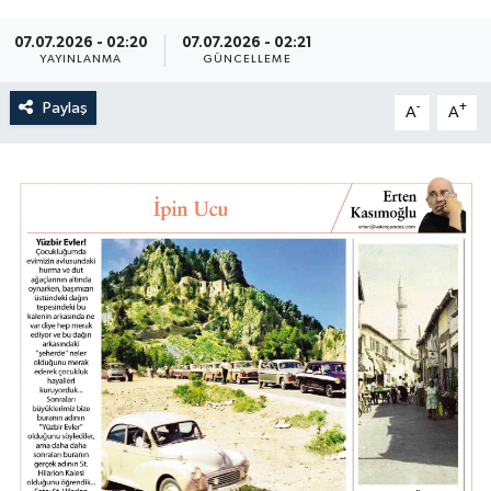
07.07.2026 - 02:20
07.07.2026 - 02:21
YAYINLANMA
GÜNCELLEME
Paylaş
-
+
A
A