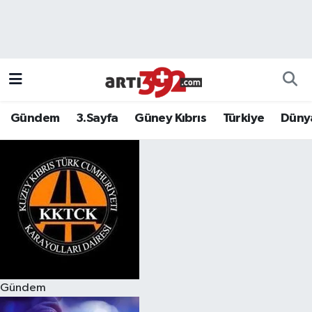
Gündem
3.Sayfa
Güney Kıbrıs
Türkiye
Düny
Gündem