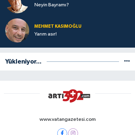
Neyin Bayramı?
MEHMET KASIMOĞLU
Yarım asır!
Yükleniyor...
www.vatangazetesi.com