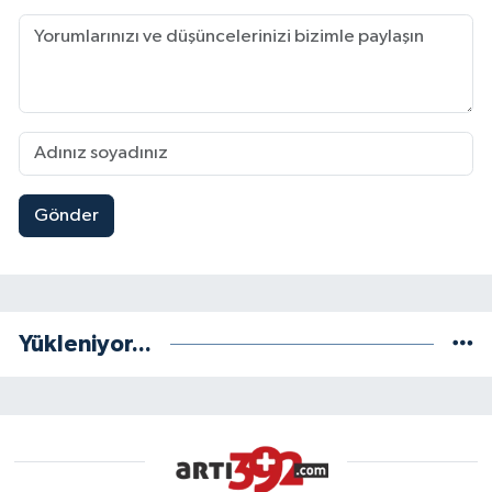
Gönder
Yükleniyor...