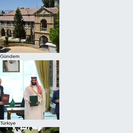
Gündem
Türkiye