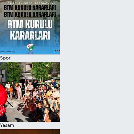
Spor
Yaşam