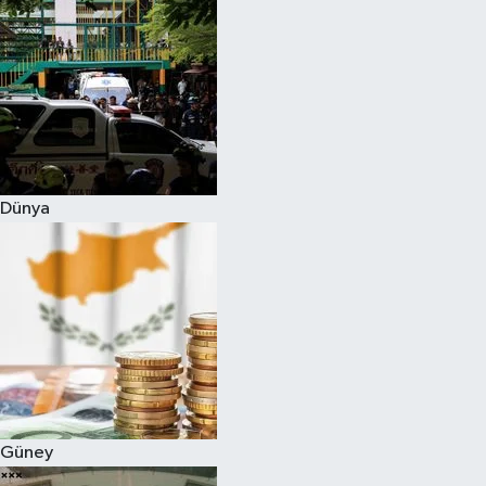
Dünya
Güney