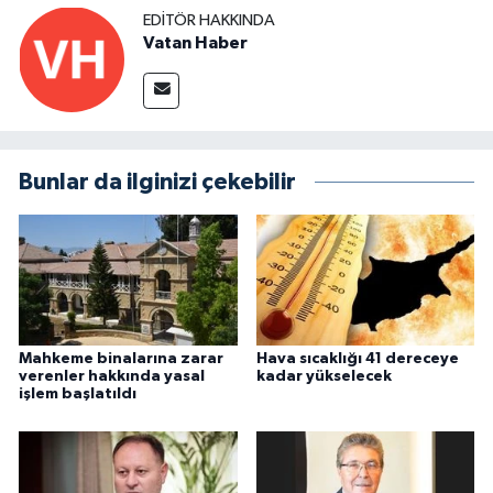
EDITÖR HAKKINDA
Vatan Haber
Bunlar da ilginizi çekebilir
Mahkeme binalarına zarar
Hava sıcaklığı 41 dereceye
verenler hakkında yasal
kadar yükselecek
işlem başlatıldı