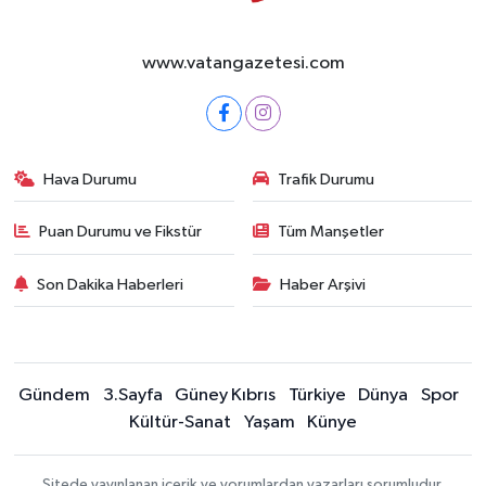
www.vatangazetesi.com
Hava Durumu
Trafik Durumu
Puan Durumu ve Fikstür
Tüm Manşetler
Son Dakika Haberleri
Haber Arşivi
Gündem
3.Sayfa
Güney Kıbrıs
Türkiye
Dünya
Spor
Kültür-Sanat
Yaşam
Künye
Sitede yayınlanan içerik ve yorumlardan yazarları sorumludur.