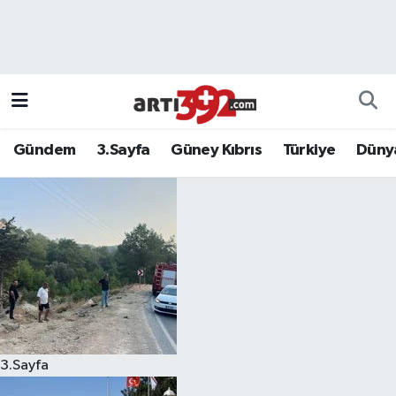
Gündem
3.Sayfa
Güney Kıbrıs
Türkiye
Düny
3.Sayfa