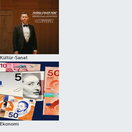
Kültür-Sanat
Ekonomi