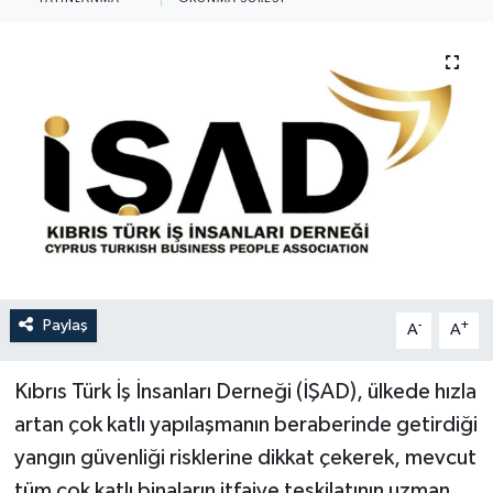
Paylaş
-
+
A
A
Kıbrıs Türk İş İnsanları Derneği (İŞAD), ülkede hızla
artan çok katlı yapılaşmanın beraberinde getirdiği
yangın güvenliği risklerine dikkat çekerek, mevcut
tüm çok katlı binaların itfaiye teşkilatının uzman