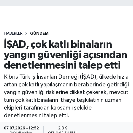
HABERLER
GÜNDEM
İŞAD, çok katlı binaların
yangın güvenliği açısından
denetlenmesini talep etti
Kıbrıs Türk İş İnsanları Derneği (İŞAD), ülkede hızla
artan çok katlı yapılaşmanın beraberinde getirdiği
yangın güvenliği risklerine dikkat çekerek, mevcut
tüm çok katlı binaların itfaiye teşkilatının uzman
ekipleri tarafından kapsamlı şekilde
denetlenmesini talep etti.
07.07.2026 - 12:52
2 DK
YAYINLANMA
OKUNMA SÜRESI