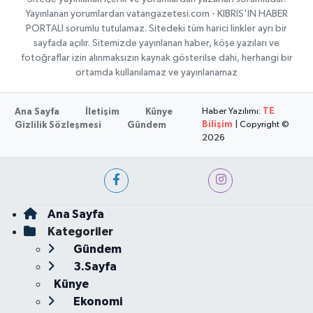
Yayınlanan yorumlardan vatangazetesi.com - KIBRIS'IN HABER
PORTALI sorumlu tutulamaz. Sitedeki tüm harici linkler ayrı bir
sayfada açılır. Sitemizde yayınlanan haber, köşe yazıları ve
fotoğraflar izin alınmaksızın kaynak gösterilse dahi, herhangi bir
ortamda kullanılamaz ve yayınlanamaz
Haber Yazılımı:
TE
Ana Sayfa
İletişim
Künye
Bilişim
| Copyright ©
Gizlilik Sözleşmesi
Gündem
2026
Ana Sayfa
Kategoriler
Gündem
3.Sayfa
Künye
Ekonomi