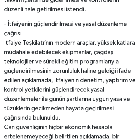
takvim içerisinde giderilmesi ve kontrollerin
düzenli hale getirilmesi istendi.
- İtfaiyenin güçlendirilmesi ve yasal düzenleme
çağrısı
İtfaiye Teşkilatı’nın modern araçlar, yüksek katlara
müdahale edebilecek ekipmanlar, çağdaş
teknolojiler ve sürekli eğitim programlarıyla
güçlendirilmesinin zorunluluk haline geldiği ifade
edilen açıklamada, itfaiyenin denetim, yaptırım ve
kontrol yetkilerini güçlendirecek yasal
düzenlemeler ile günün şartlarına uygun yasa ve
tüzüklerin gecikmeden hayata geçirilmesi
çağrısında bulunuldu.
Can güvenliğinin hiçbir ekonomik hesapla
ertelenemeyeceği belirtilen açıklamada, bir