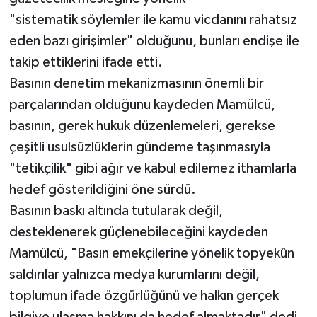
"sistematik söylemler ile kamu vicdanını rahatsız
eden bazı girişimler" olduğunu, bunları endişe ile
takip ettiklerini ifade etti.
Basının denetim mekanizmasının önemli bir
parçalarından olduğunu kaydeden Mamülcü,
basının, gerek hukuk düzenlemeleri, gerekse
çeşitli usulsüzlüklerin gündeme taşınmasıyla
"tetikçilik" gibi ağır ve kabul edilemez ithamlarla
hedef gösterildiğini öne sürdü.
Basının baskı altında tutularak değil,
desteklenerek güçlenebileceğini kaydeden
Mamülcü, "Basın emekçilerine yönelik topyekûn
saldırılar yalnızca medya kurumlarını değil,
toplumun ifade özgürlüğünü ve halkın gerçek