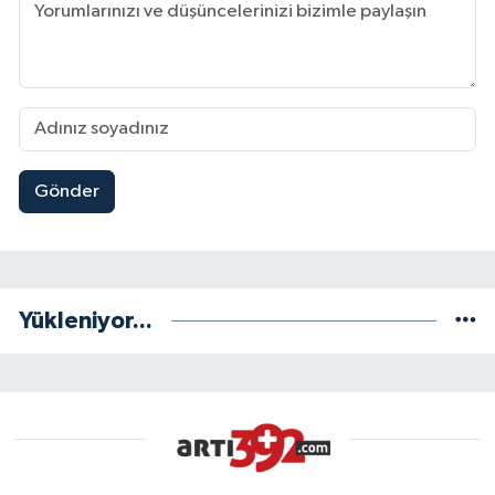
Gönder
Yükleniyor...