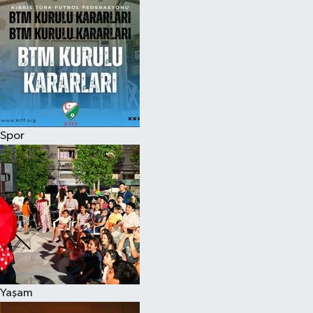
Spor
Yaşam