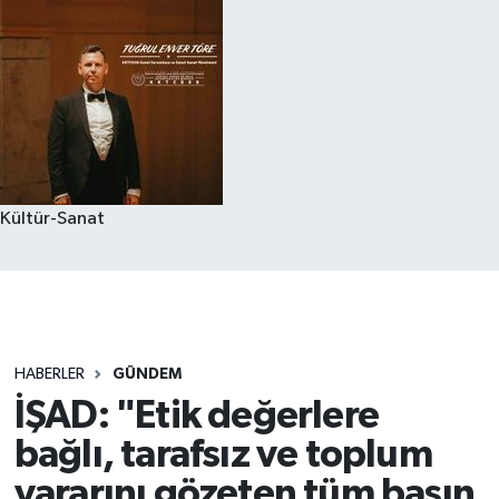
Kültür-Sanat
HABERLER
GÜNDEM
İŞAD: "Etik değerlere
bağlı, tarafsız ve toplum
yararını gözeten tüm basın