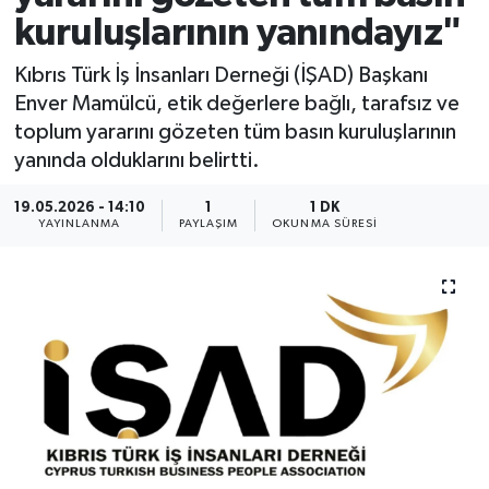
kuruluşlarının yanındayız"
Kıbrıs Türk İş İnsanları Derneği (İŞAD) Başkanı
Enver Mamülcü, etik değerlere bağlı, tarafsız ve
toplum yararını gözeten tüm basın kuruluşlarının
yanında olduklarını belirtti.
19.05.2026 - 14:10
1
1 DK
YAYINLANMA
PAYLAŞIM
OKUNMA SÜRESI