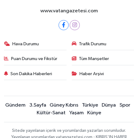
www.vatangazetesi.com
Hava Durumu
Trafik Durumu
Puan Durumu ve Fikstür
Tüm Manşetler
Son Dakika Haberleri
Haber Arşivi
Gündem
3.Sayfa
Güney Kıbrıs
Türkiye
Dünya
Spor
Kültür-Sanat
Yaşam
Künye
Sitede yayınlanan içerik ve yorumlardan yazarları sorumludur.
Yayınlanan yorumlardan vatangazetesi.com - KIBRIS'IN HABER