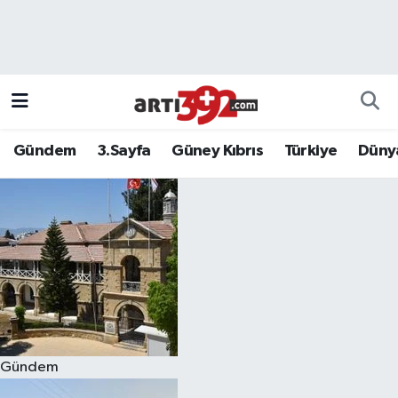
Gündem
3.Sayfa
Güney Kıbrıs
Türkiye
Düny
Gündem