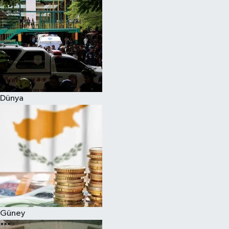
Dünya
Güney