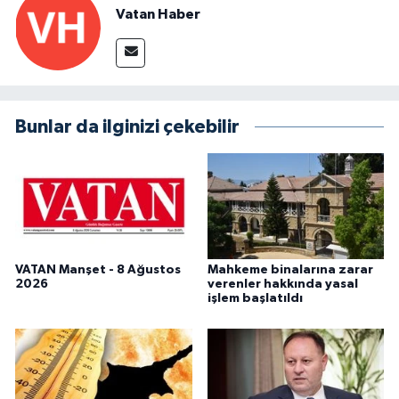
Vatan Haber
Bunlar da ilginizi çekebilir
VATAN Manşet - 8 Ağustos
Mahkeme binalarına zarar
2026
verenler hakkında yasal
işlem başlatıldı