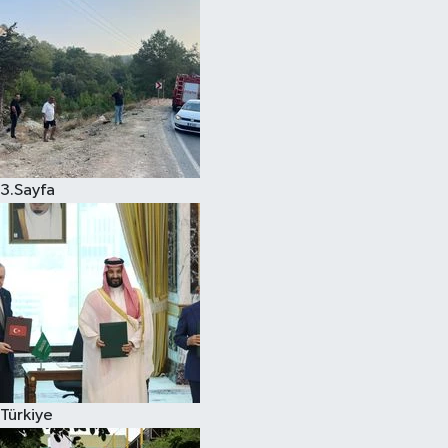
3.Sayfa
Türkiye