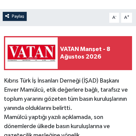
Paylaş
-
+
A
A
VATAN Manşet - 8
Ağustos 2026
Kıbrıs Türk İş İnsanları Derneği (İŞAD) Başkanı
Enver Mamülcü, etik değerlere bağlı, tarafsız ve
toplum yararını gözeten tüm basın kuruluşlarının
yanında olduklarını belirtti.
Mamülcü yaptığı yazılı açıklamada, son
dönemlerde ülkede basın kuruluşlarına ve
gazetecilik mesleğine yönelik