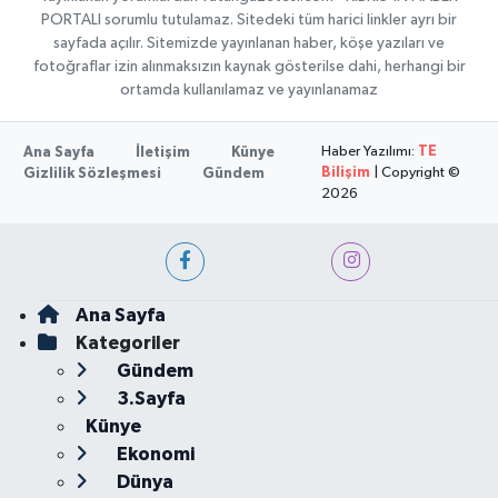
PORTALI sorumlu tutulamaz. Sitedeki tüm harici linkler ayrı bir
sayfada açılır. Sitemizde yayınlanan haber, köşe yazıları ve
fotoğraflar izin alınmaksızın kaynak gösterilse dahi, herhangi bir
ortamda kullanılamaz ve yayınlanamaz
Haber Yazılımı:
TE
Ana Sayfa
İletişim
Künye
Bilişim
| Copyright ©
Gizlilik Sözleşmesi
Gündem
2026
Ana Sayfa
Kategoriler
Gündem
3.Sayfa
Künye
Ekonomi
Dünya