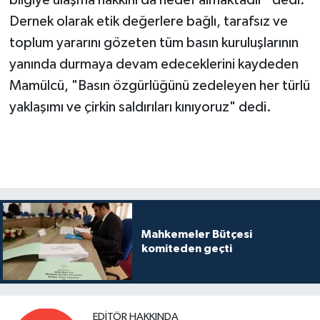
bilgiye ulaşma hakkını da hedef almaktadır" dedi.
Dernek olarak etik değerlere bağlı, tarafsız ve
toplum yararını gözeten tüm basın kuruluşlarının
yanında durmaya devam edeceklerini kaydeden
Mamülcü, "Basın özgürlüğünü zedeleyen her türlü
yaklaşımı ve çirkin saldırıları kınıyoruz" dedi.
Mahkemeler Bütçesi
komiteden geçti
EDITÖR HAKKINDA