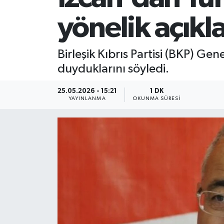
yönelik açık
Birleşik Kıbrıs Partisi (BKP) G
duyduklarını söyledi.
25.05.2026 - 15:21
1 DK
YAYINLANMA
OKUNMA SÜRESI