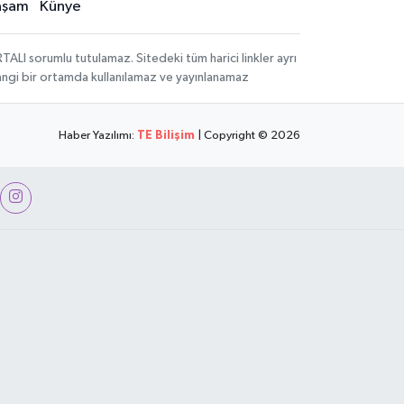
aşam
Künye
LI sorumlu tutulamaz. Sitedeki tüm harici linkler ayrı
rhangi bir ortamda kullanılamaz ve yayınlanamaz
Haber Yazılımı:
TE Bilişim
| Copyright © 2026