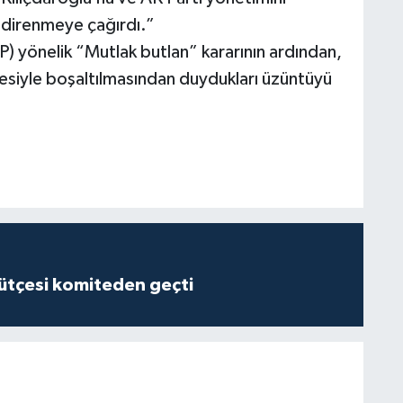
 direnmeye çağırdı.”
) yönelik “Mutlak butlan” kararının ardından,
siyle boşaltılmasından duydukları üzüntüyü
tçesi komiteden geçti