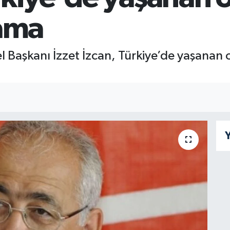
lama
enel Başkanı İzzet İzcan, Türkiye’de yaşana
Y