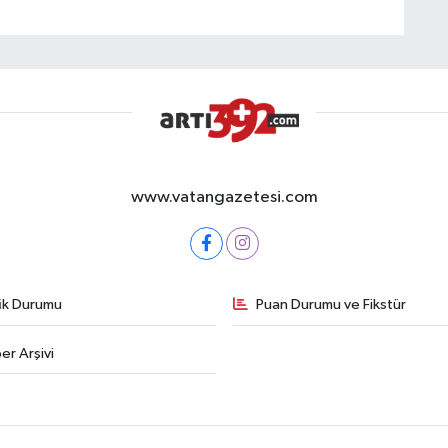
www.vatangazetesi.com
fik Durumu
Puan Durumu ve Fikstür
er Arşivi