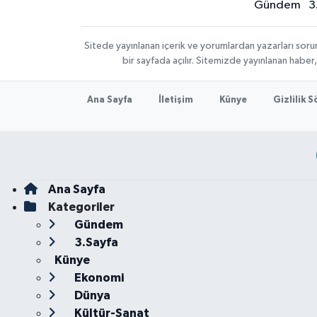
Gündem
3
Sitede yayınlanan içerik ve yorumlardan yazarları sor
bir sayfada açılır. Sitemizde yayınlanan haber
Ana Sayfa
İletişim
Künye
Gizlilik 
Ana Sayfa
Kategoriler
Gündem
3.Sayfa
Künye
Ekonomi
Dünya
Kültür-Sanat