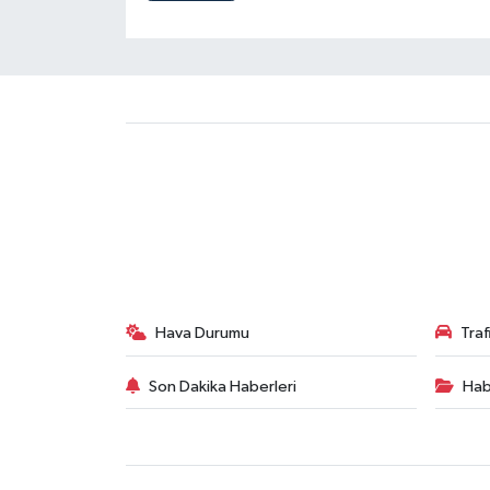
Hava Durumu
Tra
Son Dakika Haberleri
Hab