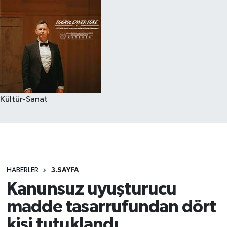
Kültür-Sanat
HABERLER
3.SAYFA
Kanunsuz uyuşturucu
madde tasarrufundan dört
kişi tutuklandı