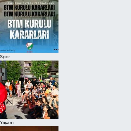
Spor
Yaşam