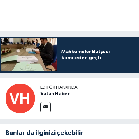
Mahkemeler Bütçesi
komiteden geçti
EDITÖR HAKKINDA
Vatan Haber
Bunlar da ilginizi çekebilir