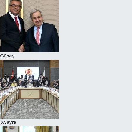
Güney
3.Sayfa