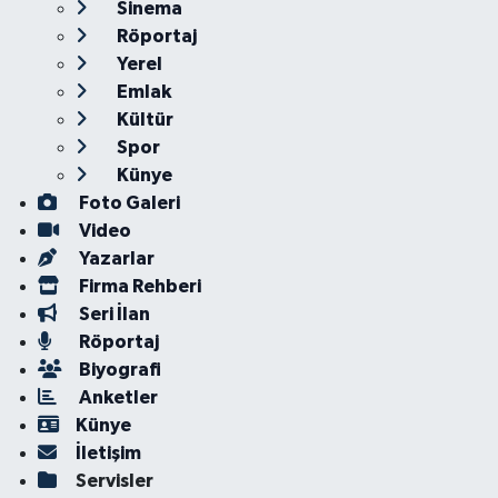
Sinema
Röportaj
Yerel
Emlak
Kültür
Spor
Künye
Foto Galeri
Video
Yazarlar
Firma Rehberi
Seri İlan
Röportaj
Biyografi
Anketler
Künye
İletişim
Servisler