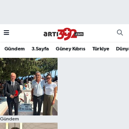
Gündem
3.Sayfa
Güney Kıbrıs
Türkiye
Düny
Gündem