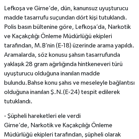
Lefkoşa ve Girne’de, dün, kanunsuz uyuşturucu
madde tasarrufu suçundan dört kişi tutuklandı.
Polis basın bültenine göre, Lefkoşa’da, Narkotik
ve Kaçakçılığı Önleme Müdürlüğü ekipleri
tarafından, M.B’nin (E-18) üzerinde arama yapıldı.
Aramalarda, söz konusu şahsın tasarrufunda
yaklaşık 28 gram ağırlığında hintkeneveri türü
uyuşturucu olduğuna inanılan madde
bulundu.Bahse konu şahıs ve meseleyle bağlantısı
olduğuna inanılan Ş.N.(E-24) tespit edilerek
tutuklandı.
- Şüpheli hareketleri ele verdi
Girne’de, Narkotik ve Kaçakçılığı Önleme
Müdürlüğü ekipleri tarafından, şüpheli olarak