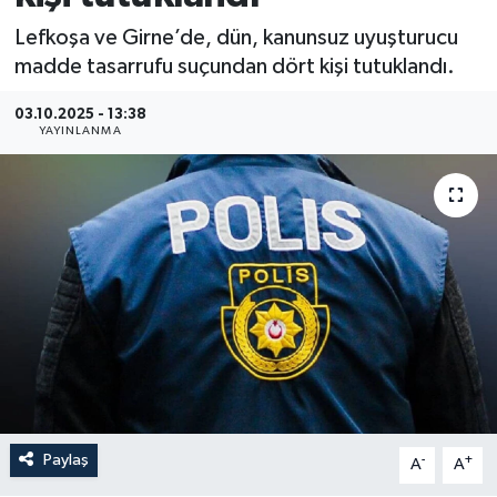
Lefkoşa ve Girne’de, dün, kanunsuz uyuşturucu
madde tasarrufu suçundan dört kişi tutuklandı.
03.10.2025 - 13:38
YAYINLANMA
Paylaş
-
+
A
A