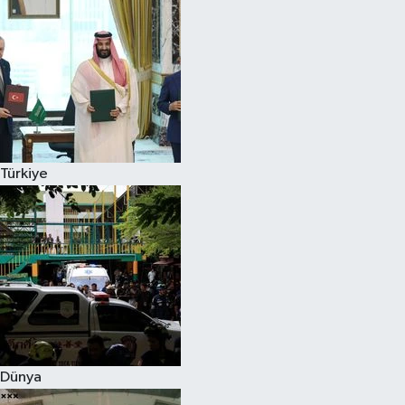
Türkiye
Dünya