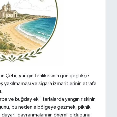
 Çebi, yangın tehlikesinin gün geçtikçe
 yakılmaması ve sigara izmaritlerinin etrafa
u.
rpa ve buğday ekili tarlalarda yangın riskinin
duğunu, bu nedenle bölgeye gezmek, piknik
e duyarlı davranmalarının önemli olduğunu