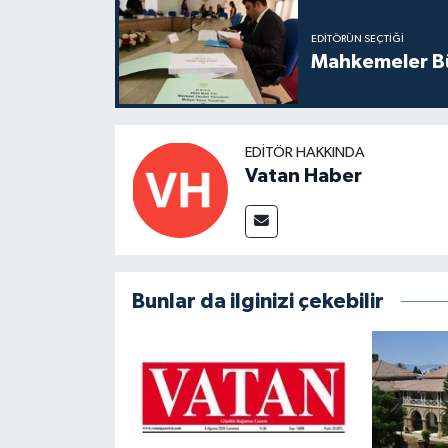
EDITÖRÜN SEÇTIĞI
Mahkemeler Bü
EDITÖR HAKKINDA
Vatan Haber
Bunlar da ilginizi çekebilir