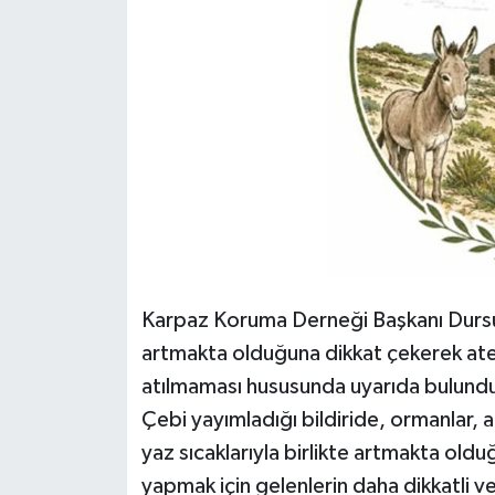
Karpaz Koruma Derneği Başkanı Dursun
artmakta olduğuna dikkat çekerek ateş
atılmaması hususunda uyarıda bulund
Çebi yayımladığı bildiride, ormanlar, a
yaz sıcaklarıyla birlikte artmakta ol
yapmak için gelenlerin daha dikkatli v