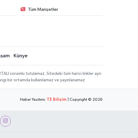
Tüm Manşetler
aşam
Künye
LI sorumlu tutulamaz. Sitedeki tüm harici linkler ayrı
rhangi bir ortamda kullanılamaz ve yayınlanamaz
Haber Yazılımı:
TE Bilişim
| Copyright © 2026