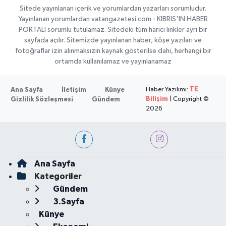
Sitede yayınlanan içerik ve yorumlardan yazarları sorumludur.
Yayınlanan yorumlardan vatangazetesi.com - KIBRIS'IN HABER
PORTALI sorumlu tutulamaz. Sitedeki tüm harici linkler ayrı bir
sayfada açılır. Sitemizde yayınlanan haber, köşe yazıları ve
fotoğraflar izin alınmaksızın kaynak gösterilse dahi, herhangi bir
ortamda kullanılamaz ve yayınlanamaz
Haber Yazılımı:
TE
Ana Sayfa
İletişim
Künye
Bilişim
| Copyright ©
Gizlilik Sözleşmesi
Gündem
2026
Ana Sayfa
Kategoriler
Gündem
3.Sayfa
Künye