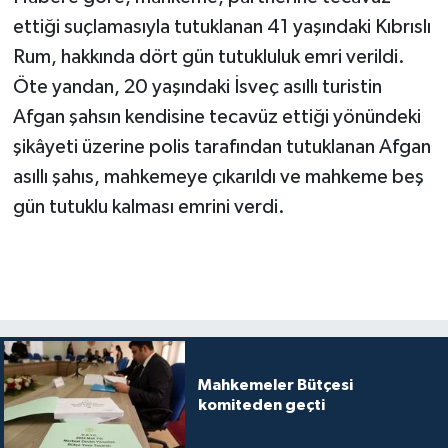
ettiği suçlamasıyla tutuklanan 41 yaşındaki Kıbrıslı
Rum, hakkında dört gün tutukluluk emri verildi.
Öte yandan, 20 yaşındaki İsveç asıllı turistin
Afgan şahsın kendisine tecavüz ettiği yönündeki
şikâyeti üzerine polis tarafından tutuklanan Afgan
asıllı şahıs, mahkemeye çıkarıldı ve mahkeme beş
gün tutuklu kalması emrini verdi.
Mahkemeler Bütçesi
komiteden geçti