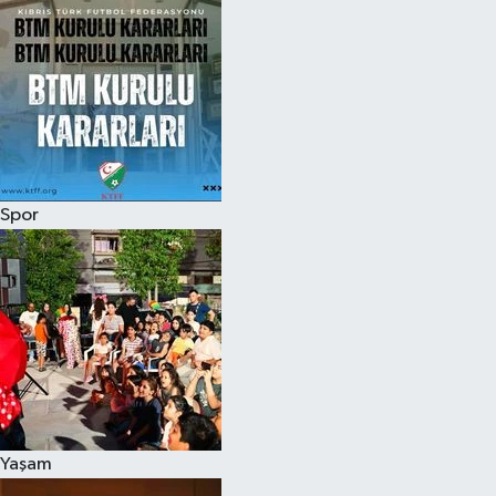
Spor
Yaşam