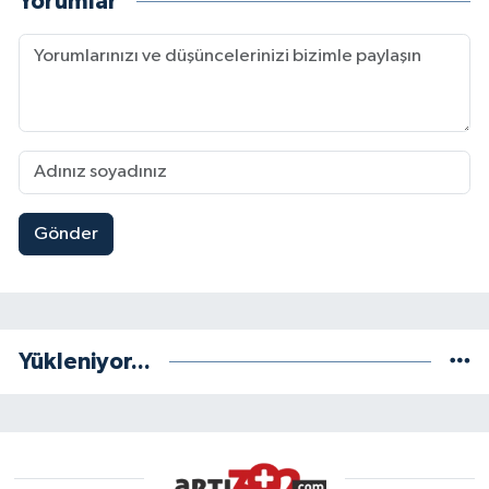
Yorumlar
Gönder
Yükleniyor...