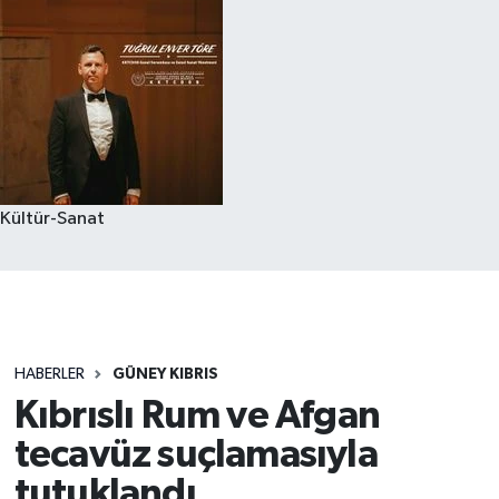
Kültür-Sanat
HABERLER
GÜNEY KIBRIS
Kıbrıslı Rum ve Afgan
tecavüz suçlamasıyla
tutuklandı