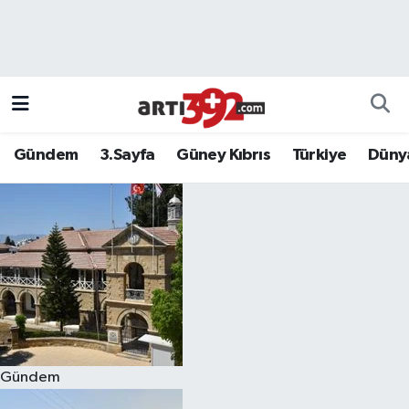
Gündem
3.Sayfa
Güney Kıbrıs
Türkiye
Düny
Gündem