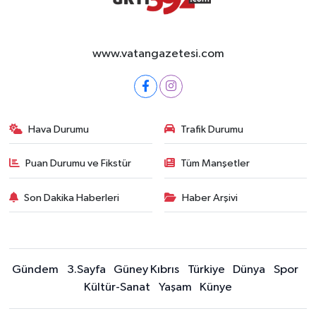
www.vatangazetesi.com
Hava Durumu
Trafik Durumu
Puan Durumu ve Fikstür
Tüm Manşetler
Son Dakika Haberleri
Haber Arşivi
Gündem
3.Sayfa
Güney Kıbrıs
Türkiye
Dünya
Spor
Kültür-Sanat
Yaşam
Künye