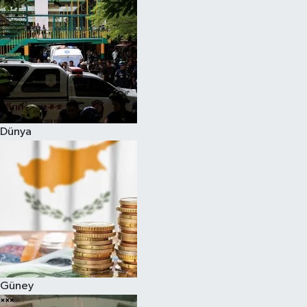
Dünya
Güney