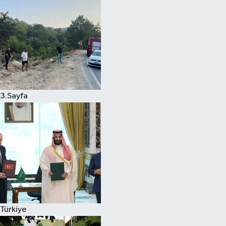
3.Sayfa
Türkiye