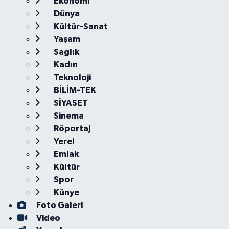
Ekonomi
Dünya
Kültür-Sanat
Yaşam
Sağlık
Kadın
Teknoloji
BİLİM-TEK
SİYASET
Sinema
Röportaj
Yerel
Emlak
Kültür
Spor
Künye
Foto Galeri
Video