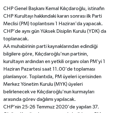
insandı”
CHP Genel Başkanı Kemal Kılıçdaroğlu, istinafın
CHP Kurultayı hakkındaki kararı sonrası ilk Parti
Meclisi (PM) toplantısını 1 Haziran'da yapacak.
CHP'de aynı gün Yüksek Disiplin Kurulu (YDK) da
toplanacak.
AA muhabirinin parti kaynaklarından edindiği
bilgilere göre, Kılıçdaroğlu'nun partinin,
kurultayın ardından en yetkili organı olan PM'yi 1
Haziran Pazartesi saat 11.00'de toplaması
planlanıyor. Toplantıda, PM üyeleri içerisinden
Merkez Yönetim Kurulu (MYK) üyeleri
belirlenecek ve Kılıçdaroğlu'nun kurmayları
arasında görev dağılımı yapılacak.
CHP'nin 25-26 Temmuz 2020'de yapılan 37.