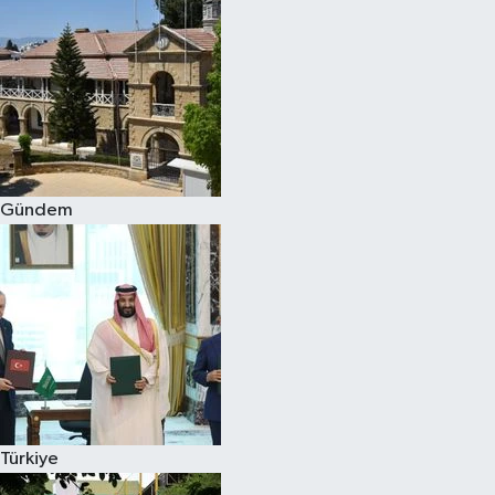
Gündem
Türkiye