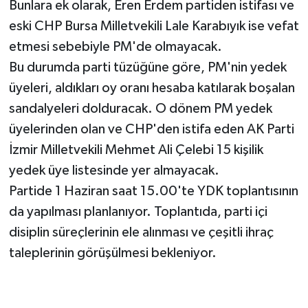
Bunlara ek olarak, Eren Erdem partiden istifası ve
eski CHP Bursa Milletvekili Lale Karabıyık ise vefat
etmesi sebebiyle PM'de olmayacak.
Bu durumda parti tüzüğüne göre, PM'nin yedek
üyeleri, aldıkları oy oranı hesaba katılarak boşalan
sandalyeleri dolduracak. O dönem PM yedek
üyelerinden olan ve CHP'den istifa eden AK Parti
İzmir Milletvekili Mehmet Ali Çelebi 15 kişilik
yedek üye listesinde yer almayacak.
Partide 1 Haziran saat 15.00'te YDK toplantısının
da yapılması planlanıyor. Toplantıda, parti içi
disiplin süreçlerinin ele alınması ve çeşitli ihraç
taleplerinin görüşülmesi bekleniyor.