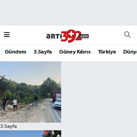
Gündem
3.Sayfa
Güney Kıbrıs
Türkiye
Düny
3.Sayfa