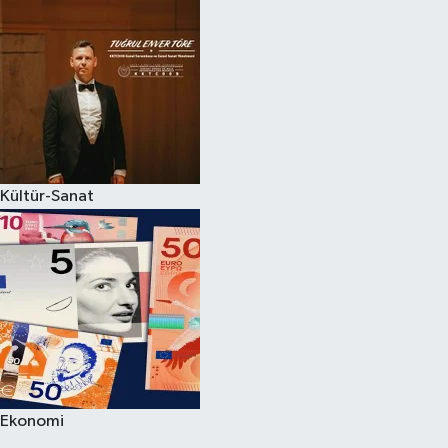
Kültür-Sanat
Ekonomi