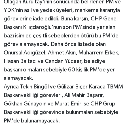
Olağan Kurultay'ının sonucunda belirlenen PM ve
YDK'nin asıl ve yedek üyeleri, mahkeme kararıyla
görevlerine iade edildi. Buna karşın, CHP Genel
Başkanı Kılıçdaroğlu'nun son PM'sinde yer alan
bazı isimler, çeşitli sebeplerden ötürü bu PM'de
görev alamayacak. Daha önce listede olan
Onursal Adıgüzel, Ahmet Akın, Muharrem Erkek,
Hasan Baltacı ve Candan Yüceer, belediye
başkanı olmaları sebebiyle 60 kişilik PM'de yer
alamayacak.
Ayrıca Tekin Bingöl ve Gülizar Biçer Karaca TBMM
Başkanvekilliği görevleri, Ali Mahir Başarır,
Gökhan Günaydın ve Murat Emir ise CHP Grup
Başkanvekilliği görevinde bulunmaları sebebiyle
PM'de bulunamayacak.