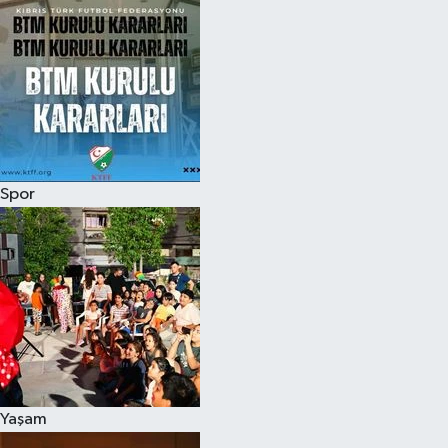
Spor
Yaşam