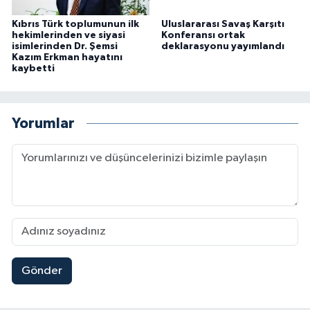
Kıbrıs Türk toplumunun ilk
Uluslararası Savaş Karşıtı
hekimlerinden ve siyasi
Konferansı ortak
isimlerinden Dr. Şemsi
deklarasyonu yayımlandı
Kazım Erkman hayatını
kaybetti
Yorumlar
Gönder