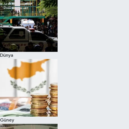
Dünya
Güney