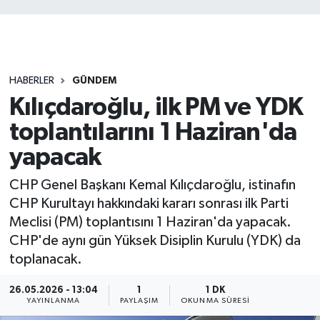
HABERLER
GÜNDEM
Kılıçdaroğlu, ilk PM ve YDK
toplantılarını 1 Haziran'da
yapacak
CHP Genel Başkanı Kemal Kılıçdaroğlu, istinafın
CHP Kurultayı hakkındaki kararı sonrası ilk Parti
Meclisi (PM) toplantısını 1 Haziran'da yapacak.
CHP'de aynı gün Yüksek Disiplin Kurulu (YDK) da
toplanacak.
26.05.2026 - 13:04
1
1 DK
YAYINLANMA
PAYLAŞIM
OKUNMA SÜRESI