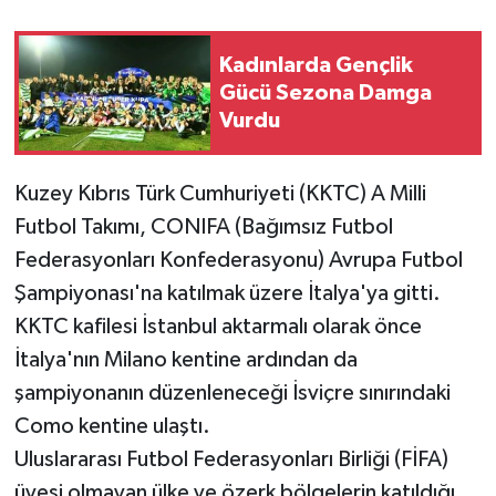
Kadınlarda Gençlik
Gücü Sezona Damga
Vurdu
Kuzey Kıbrıs Türk Cumhuriyeti (KKTC) A Milli
Futbol Takımı, CONIFA (Bağımsız Futbol
Federasyonları Konfederasyonu) Avrupa Futbol
Şampiyonası'na katılmak üzere İtalya'ya gitti.
KKTC kafilesi İstanbul aktarmalı olarak önce
İtalya'nın Milano kentine ardından da
şampiyonanın düzenleneceği İsviçre sınırındaki
Como kentine ulaştı.
Uluslararası Futbol Federasyonları Birliği (FİFA)
üyesi olmayan ülke ve özerk bölgelerin katıldığı