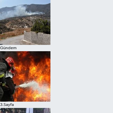
Gündem
3.Sayfa