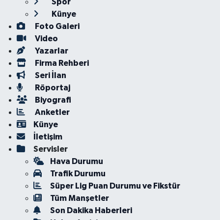
Spor
Künye
Foto Galeri
Video
Yazarlar
Firma Rehberi
Seri İlan
Röportaj
Biyografi
Anketler
Künye
İletişim
Servisler
Hava Durumu
Trafik Durumu
Süper Lig Puan Durumu ve Fikstür
Tüm Manşetler
Son Dakika Haberleri