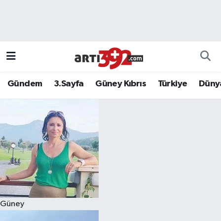
Gündem
3.Sayfa
Güney Kıbrıs
Türkiye
Düny
Güney