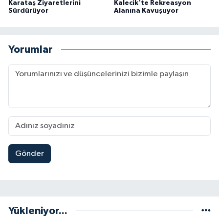
Karataş Ziyaretlerini
Kalecik'te Rekreasyon
Sürdürüyor
Alanına Kavuşuyor
Yorumlar
Gönder
Yükleniyor...