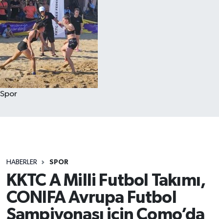
Spor
HABERLER
SPOR
KKTC A Milli Futbol Takımı,
CONIFA Avrupa Futbol
Şampiyonası için Como’da