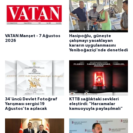
VATAN Manşet - 7 Ağustos
Hasipoğlu, güneşte
2026
çalışmayı yasaklayan
kararın uygulanmasını
Yeniboğaziçi'nde denetledi
34'üncü Devlet Fotoğraf
KTTB sağlıktaki sevkleri
Yarışması sergisi 19
eleştirdi: "Harcamalar
Ağustos’ta açılacak
kamuoyuyla paylaşılmalı"