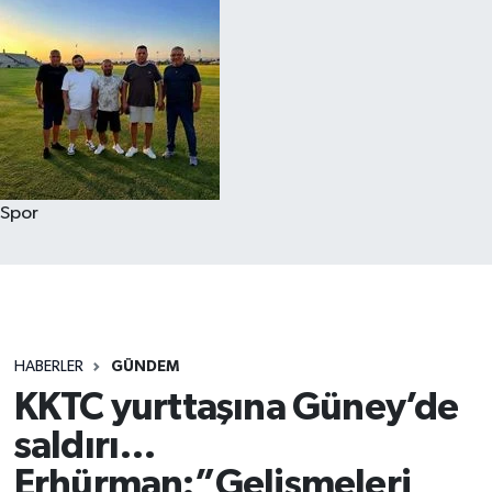
Spor
HABERLER
GÜNDEM
KKTC yurttaşına Güney’de
saldırı…
Erhürman:”Gelişmeleri