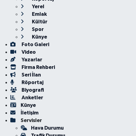
Yerel
Emlak
Kültür
Spor
Künye
Foto Galeri
Video
Yazarlar
Firma Rehberi
Seri İlan
Röportaj
Biyografi
Anketler
Künye
İletişim
Servisler
Hava Durumu
Trafik Durumu