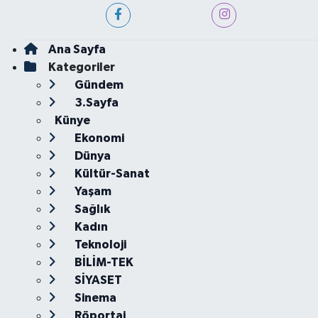
Ana Sayfa
Kategoriler
Gündem
3.Sayfa
Künye
Ekonomi
Dünya
Kültür-Sanat
Yaşam
Sağlık
Kadın
Teknoloji
BİLİM-TEK
SİYASET
Sinema
Röportaj