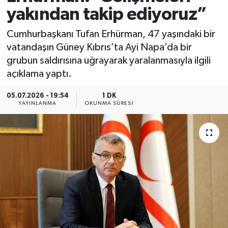
yakından takip ediyoruz”
Cumhurbaşkanı Tufan Erhürman, 47 yaşındaki bir
vatandaşın Güney Kıbrıs’ta Ayi Napa’da bir
grubun saldırısına uğrayarak yaralanmasıyla ilgili
açıklama yaptı.
05.07.2026 - 19:54
1 DK
YAYINLANMA
OKUNMA SÜRESI