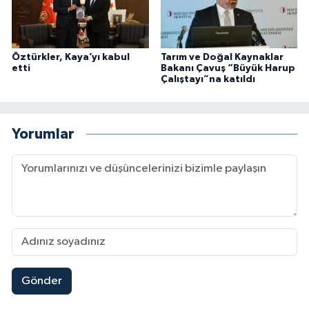
Öztürkler, Kaya’yı kabul
Tarım ve Doğal Kaynaklar
etti
Bakanı Çavuş “Büyük Harup
Çalıştayı”na katıldı
Yorumlar
Gönder