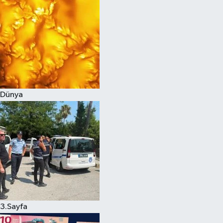
Dünya
3.Sayfa