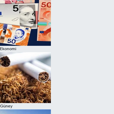
Ekonomi
Güney