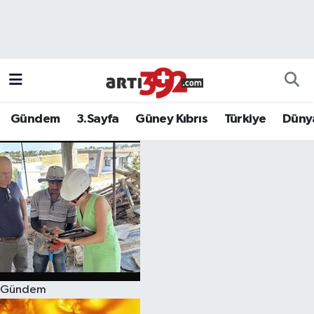
Gündem
3.Sayfa
Güney Kıbrıs
Türkiye
Düny
Gündem