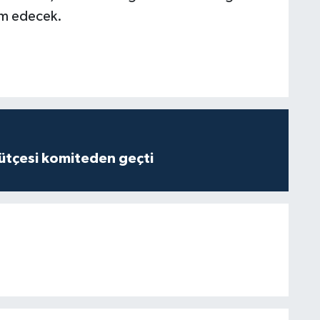
am edecek.
tçesi komiteden geçti