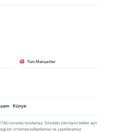
Tüm Manşetler
aşam
Künye
LI sorumlu tutulamaz. Sitedeki tüm harici linkler ayrı
rhangi bir ortamda kullanılamaz ve yayınlanamaz