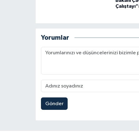
Bakanı Ça
Çalıştayı”
Yorumlar
Gönder