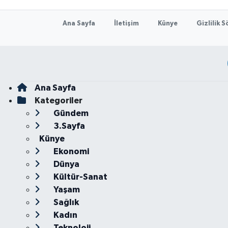
Ana Sayfa
İletişim
Künye
Gizlilik 
Ana Sayfa
Kategoriler
Gündem
3.Sayfa
Künye
Ekonomi
Dünya
Kültür-Sanat
Yaşam
Sağlık
Kadın
Teknoloji