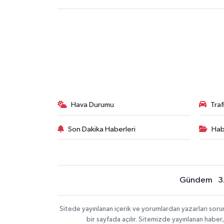
Hava Durumu
Tra
Son Dakika Haberleri
Hab
Gündem
3
Sitede yayınlanan içerik ve yorumlardan yazarları sor
bir sayfada açılır. Sitemizde yayınlanan haber