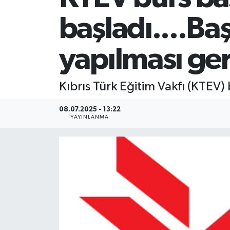
başladı....Ba
yapılması ge
Kıbrıs Türk Eğitim Vakfı (KTEV) 
08.07.2025 - 13:22
YAYINLANMA