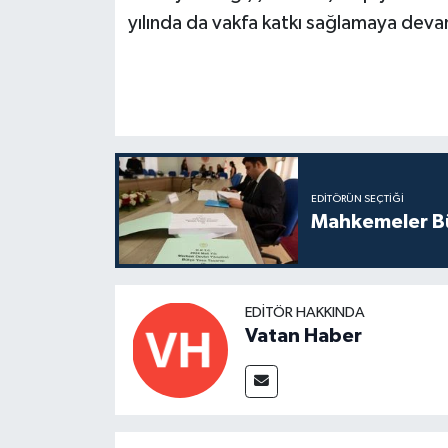
yılında da vakfa katkı sağlamaya dev
EDITÖRÜN SEÇTIĞI
Mahkemeler Bü
EDITÖR HAKKINDA
Vatan Haber