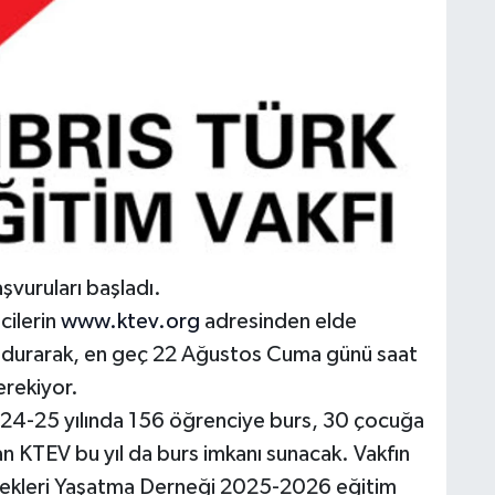
şvuruları başladı.
cilerin
www.ktev.org
adresinden elde
oldurarak, en geç 22 Ağustos Cuma günü saat
erekiyor.
24-25 yılında 156 öğrenciye burs, 30 çocuğa
an KTEV bu yıl da burs imkanı sunacak. Vakfın
lekleri Yaşatma Derneği 2025-2026 eğitim