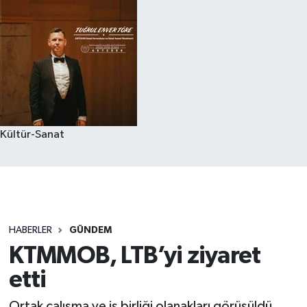
Kültür-Sanat
HABERLER
GÜNDEM
KTMMOB, LTB’yi ziyaret
etti
Ortak çalışma ve iş birliği olanakları görüşüldü