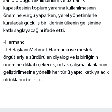
sahip olduğu teknik birikim ve uzmanlık
kapasitesinin toplum yararına kullanılmasının
önemine vurgu yaparken, yerel yönetimlerle
kurulacak güçlü iş birliklerinin ülkenin gelişimine
katkı sağlayacağını ifade etti.
-Harmancı
LTB Başkanı Mehmet Harmancı ise meslek
örgütleriyle sürdürülen diyalog ve iş birliğinin
önemine dikkati çekerek, ortak çalışma alanlarının
geliştirilmesine yönelik her türlü yapıcı katkıya açık
olduklarını belirtti.