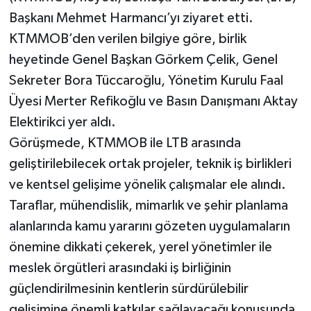
Başkanı Mehmet Harmancı’yı ziyaret etti.
KTMMOB’den verilen bilgiye göre, birlik
heyetinde Genel Başkan Görkem Çelik, Genel
Sekreter Bora Tüccaroğlu, Yönetim Kurulu Faal
Üyesi Merter Refikoğlu ve Basın Danışmanı Aktay
Elektirikci yer aldı.
Görüşmede, KTMMOB ile LTB arasında
geliştirilebilecek ortak projeler, teknik iş birlikleri
ve kentsel gelişime yönelik çalışmalar ele alındı.
Taraflar, mühendislik, mimarlık ve şehir planlama
alanlarında kamu yararını gözeten uygulamaların
önemine dikkati çekerek, yerel yönetimler ile
meslek örgütleri arasındaki iş birliğinin
güçlendirilmesinin kentlerin sürdürülebilir
gelişimine önemli katkılar sağlayacağı konusunda