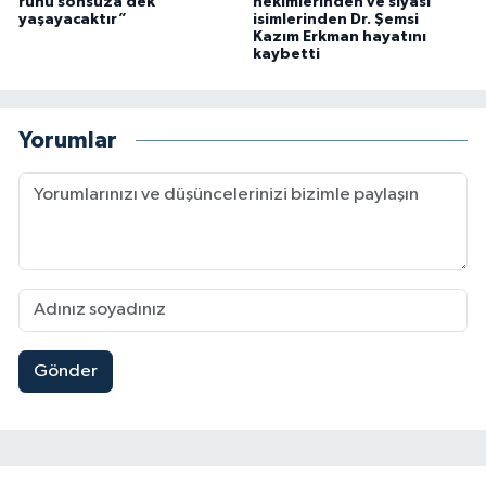
ruhu sonsuza dek
hekimlerinden ve siyasi
yaşayacaktır”
isimlerinden Dr. Şemsi
Kazım Erkman hayatını
kaybetti
Yorumlar
Gönder