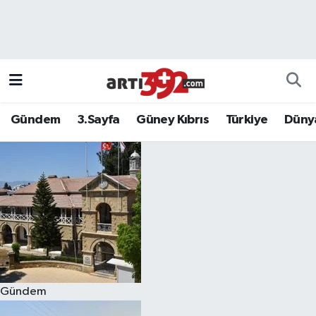
Gündem
3.Sayfa
Güney Kıbrıs
Türkiye
Düny
Gündem