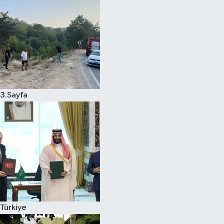
3.Sayfa
Türkiye