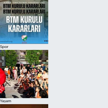
Spor
Yaşam