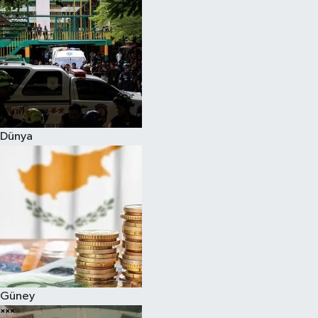
Dünya
Güney