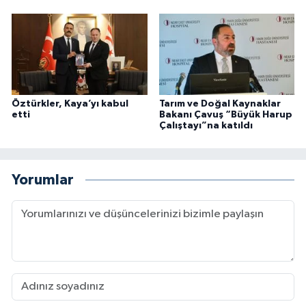
Öztürkler, Kaya’yı kabul
Tarım ve Doğal Kaynaklar
etti
Bakanı Çavuş “Büyük Harup
Çalıştayı”na katıldı
Yorumlar