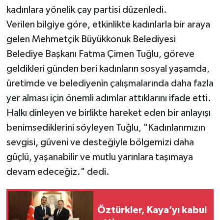
kadınlara yönelik çay partisi düzenledi.
Verilen bilgiye göre, etkinlikte kadınlarla bir araya
gelen Mehmetçik Büyükkonuk Belediyesi
Belediye Başkanı Fatma Çimen Tuğlu, göreve
geldikleri günden beri kadınların sosyal yaşamda,
üretimde ve belediyenin çalışmalarında daha fazla
yer alması için önemli adımlar attıklarını ifade etti.
Halkı dinleyen ve birlikte hareket eden bir anlayışı
benimsediklerini söyleyen Tuğlu, "Kadınlarımızın
sevgisi, güveni ve desteğiyle bölgemizi daha
güçlü, yaşanabilir ve mutlu yarınlara taşımaya
devam edeceğiz." dedi.
Öztürkler, Kaya’yı kabul