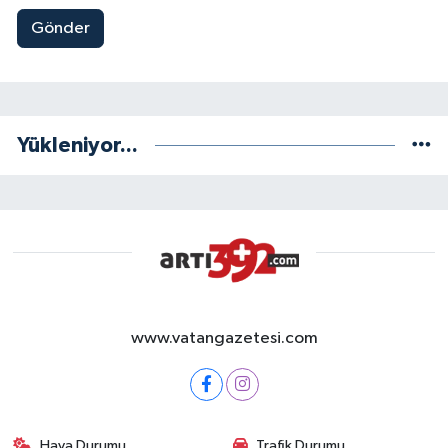
Gönder
Yükleniyor...
www.vatangazetesi.com
Hava Durumu
Trafik Durumu