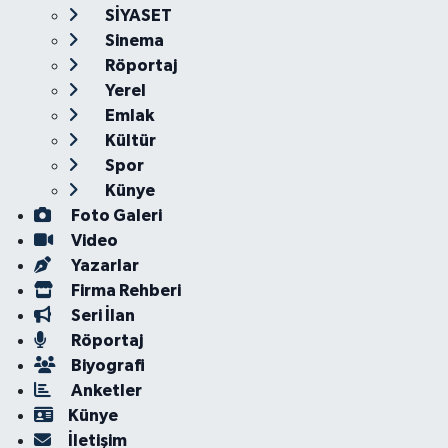
SİYASET
Sinema
Röportaj
Yerel
Emlak
Kültür
Spor
Künye
Foto Galeri
Video
Yazarlar
Firma Rehberi
Seri İlan
Röportaj
Biyografi
Anketler
Künye
İletişim