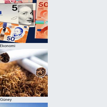
Ekonomi
Güney