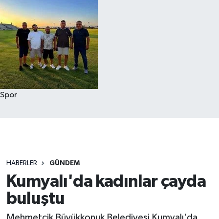
Spor
HABERLER
GÜNDEM
Kumyalı'da kadınlar çayda
buluştu
Mehmetçik Büyükkonuk Belediyesi Kumyalı'da