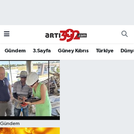
Gündem
3.Sayfa
Güney Kıbrıs
Türkiye
Düny
Gündem