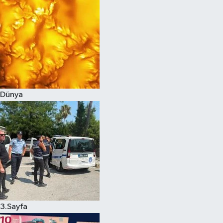
Dünya
3.Sayfa