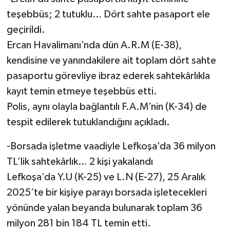
teşebbüs; 2 tutuklu… Dört sahte pasaport ele
geçirildi.
Ercan Havalimanı’nda dün A.R.M (E-38),
kendisine ve yanındakilere ait toplam dört sahte
pasaportu görevliye ibraz ederek sahtekârlıkla
kayıt temin etmeye teşebbüs etti.
Polis, aynı olayla bağlantılı F.A.M’nin (K-34) de
tespit edilerek tutuklandığını açıkladı.
-Borsada işletme vaadiyle Lefkoşa’da 36 milyon
TL’lik sahtekârlık… 2 kişi yakalandı
Lefkoşa’da Y.U (K-25) ve L.N (E-27), 25 Aralık
2025’te bir kişiye parayı borsada işletecekleri
yönünde yalan beyanda bulunarak toplam 36
milyon 281 bin 184 TL temin etti.