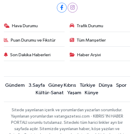
Hava Durumu
Trafik Durumu
Puan Durumu ve Fikstür
Tüm Manşetler
Son Dakika Haberleri
Haber Arşivi
Gündem
3.Sayfa
Güney Kıbrıs
Türkiye
Dünya
Spor
Kültür-Sanat
Yaşam
Künye
Sitede yayınlanan içerik ve yorumlardan yazarları sorumludur.
Yayınlanan yorumlardan vatangazetesi.com - KIBRIS'IN HABER
PORTALI sorumlu tutulamaz. Sitedeki tüm harici linkler ayrı bir
sayfada açılır. Sitemizde yayınlanan haber, köşe yazıları ve