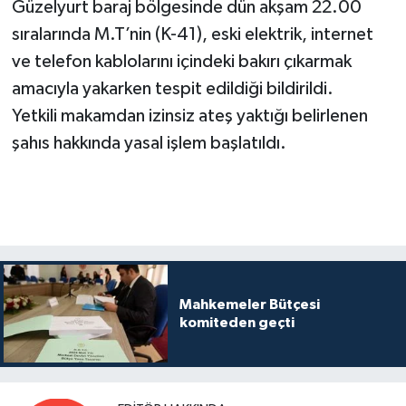
Güzelyurt baraj bölgesinde dün akşam 22.00
sıralarında M.T’nin (K-41), eski elektrik, internet
ve telefon kablolarını içindeki bakırı çıkarmak
amacıyla yakarken tespit edildiği bildirildi.
Yetkili makamdan izinsiz ateş yaktığı belirlenen
şahıs hakkında yasal işlem başlatıldı.
Mahkemeler Bütçesi
komiteden geçti