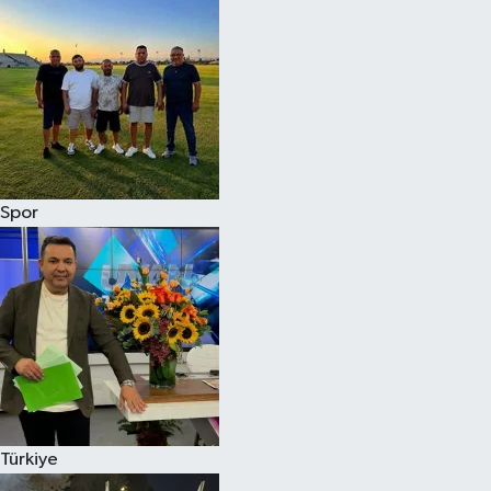
Spor
Türkiye