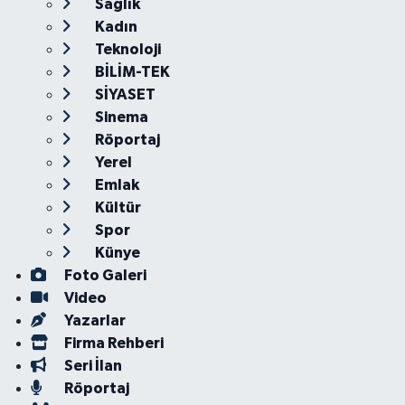
Sağlık
Kadın
Teknoloji
BİLİM-TEK
SİYASET
Sinema
Röportaj
Yerel
Emlak
Kültür
Spor
Künye
Foto Galeri
Video
Yazarlar
Firma Rehberi
Seri İlan
Röportaj