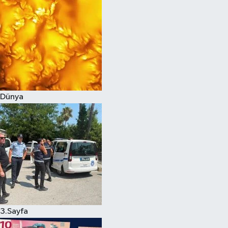
Dünya
3.Sayfa