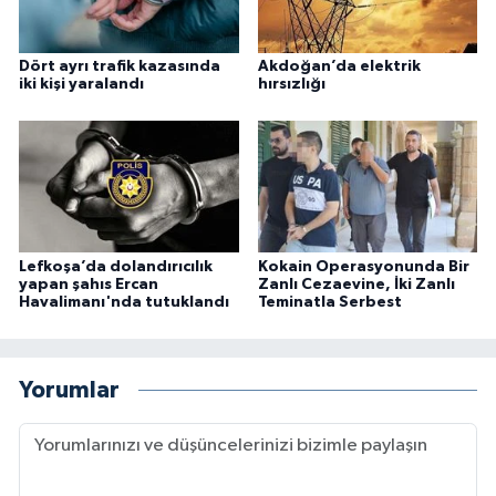
Dört ayrı trafik kazasında
Akdoğan’da elektrik
iki kişi yaralandı
hırsızlığı
Lefkoşa’da dolandırıcılık
Kokain Operasyonunda Bir
yapan şahıs Ercan
Zanlı Cezaevine, İki Zanlı
Havalimanı'nda tutuklandı
Teminatla Serbest
Yorumlar