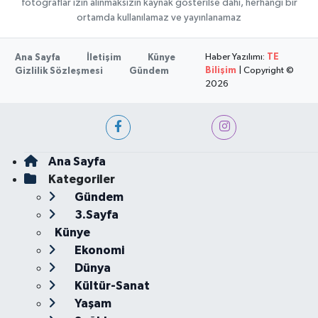
fotoğraflar izin alınmaksızın kaynak gösterilse dahi, herhangi bir
ortamda kullanılamaz ve yayınlanamaz
Haber Yazılımı:
TE
Ana Sayfa
İletişim
Künye
Bilişim
| Copyright ©
Gizlilik Sözleşmesi
Gündem
2026
Ana Sayfa
Kategoriler
Gündem
3.Sayfa
Künye
Ekonomi
Dünya
Kültür-Sanat
Yaşam