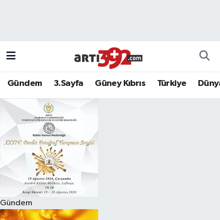
Gündem
3.Sayfa
Güney Kıbrıs
Türkiye
Düny
Gündem