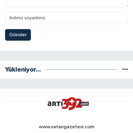
Gönder
Yükleniyor...
www.vatangazetesi.com