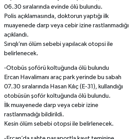
06.30 sıralarında evinde ölü bulundu.
Polis açıklamasında, doktorun yaptığı ilk
muayenede darp veya cebir izine rastlanmadığı
açıklandı.
Sırıqlı’nın ölüm sebebi yapılacak otopsi ile
belirlenecek.
-Otobüs şoförü koltuğunda ölü bulundu
Ercan Havalimanı araç park yerinde bu sabah
07.30 sıralarında Hasan Kılıç (E-31), kullandığı
otobüsün şoför koltuğunda ölü bulundu.
İlk muayenede darp veya cebir izine
rastlanmadığı bildirildi.
Kesin ölüm sebebi otopsi ile belirlenecek.
-Ercan’da sahte pasaportla kayıt teminine