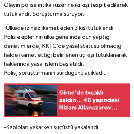
Olayın polise intikali üzerine iki kişi tespit edilerek
tutuklandı. Soruşturma sürüyor.
-Ülkede izinsiz ikamet eden 3 kişi tutuklandı
Polis ekiplerinin ülke genelinde dün yaptığı
denetimlerde, KKTC’de yasal statüsü olmadığı
halde ikamet ettiği belirlenen üç kişi tutuklanarak
haklarında yasal işlem başlatıldı.
Polis, soruşturmanın sürdüğünü açıkladı.
Girne’de bıçaklı
saldırı… 40 yaşındaki
Nizam Allanazarov
hayatını kaybetti
-Kabloları yakarken suçüstü yakalandı