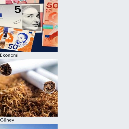
Ekonomi
Güney