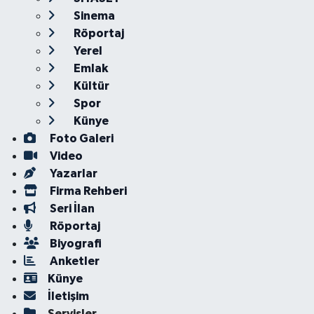
Sinema
Röportaj
Yerel
Emlak
Kültür
Spor
Künye
Foto Galeri
Video
Yazarlar
Firma Rehberi
Seri İlan
Röportaj
Biyografi
Anketler
Künye
İletişim
Servisler