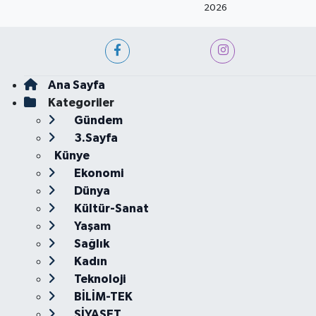
2026
Ana Sayfa
Kategoriler
Gündem
3.Sayfa
Künye
Ekonomi
Dünya
Kültür-Sanat
Yaşam
Sağlık
Kadın
Teknoloji
BİLİM-TEK
SİYASET