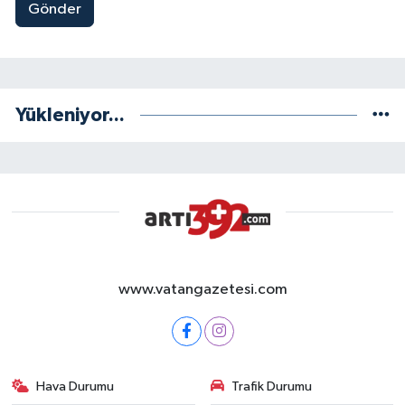
Gönder
Yükleniyor...
www.vatangazetesi.com
Hava Durumu
Trafik Durumu