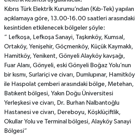
Kıbrıs Türk Elektrİk Kurumu’ndan (Kıb-Tek) yapılan
açıklamaya göre, 13.00-16.00 saatleri arasındaki
kesintiden etkilenecek bölgeler şöyle:
“ Lefkoşa, Lefkoşa Sanayi, Taşkınköy, Kumsal,
Ortaköy, Yenişehir, Göçmenköy, Küçük Kaymaklı,
Hamitköy, Yenikent, Gönyeli Alayköy kavşağı,
Fuar Alanı, Gönyeli, eski Gönyeli Boğaz Yolu’nun
bir kısmı, Surlariçi ve civarı, Dumlupınar, Hamitköy
ile Haspolat çemberi arasındaki bölge, Metehan,
Batıkent bölgesi, Yakın Doğu Üniversitesi
Yerleşkesi ve civarı, Dr. Burhan Nalbantoğlu
Hastanesi ve civarı, Dereboyu, Köşklüçiftlik,
Okullar Yolu ve Terminal bölgesi, Alayköy Sanayi
Bölgesi”