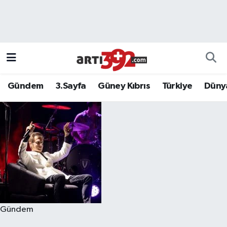
Gündem
3.Sayfa
Güney Kıbrıs
Türkiye
Düny
Gündem