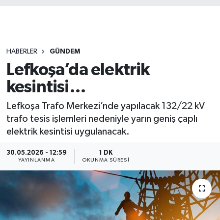
HABERLER
GÜNDEM
Lefkoşa’da elektrik
kesintisi…
Lefkoşa Trafo Merkezi’nde yapılacak 132/22 kV
trafo tesis işlemleri nedeniyle yarın geniş çaplı
elektrik kesintisi uygulanacak.
30.05.2026 - 12:59
1 DK
YAYINLANMA
OKUNMA SÜRESI