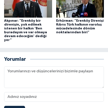
Akpınar: “Erenköy bir
Erhürman: “Erenköy Direnişi
direnişin, yok edilmek
Kıbrıs Türk halkının varoluş
istenen bir halkın ‘Ben
mücadelesinde dönüm
buradayım ve var olmaya
noktalarından biri”
devam edeceğim’ dediği
yer”
Yorumlar