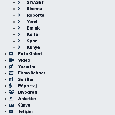
SİYASET
Sinema
Röportaj
Yerel
Emlak
Kültür
Spor
Künye
Foto Galeri
Video
Yazarlar
Firma Rehberi
Seri İlan
Röportaj
Biyografi
Anketler
Künye
İletişim