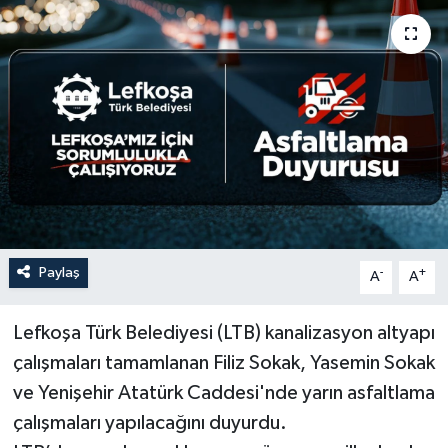
Paylaş
-
+
A
A
Lefkoşa Türk Belediyesi (LTB) kanalizasyon altyapı
çalışmaları tamamlanan Filiz Sokak, Yasemin Sokak
ve Yenişehir Atatürk Caddesi'nde yarın asfaltlama
çalışmaları yapılacağını duyurdu.