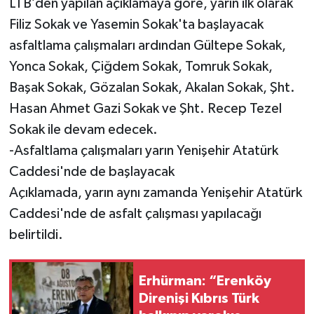
LTB’den yapılan açıklamaya göre, yarın ilk olarak
Filiz Sokak ve Yasemin Sokak'ta başlayacak
asfaltlama çalışmaları ardından Gültepe Sokak,
Yonca Sokak, Çiğdem Sokak, Tomruk Sokak,
Başak Sokak, Gözalan Sokak, Akalan Sokak, Şht.
Hasan Ahmet Gazi Sokak ve Şht. Recep Tezel
Sokak ile devam edecek.
-Asfaltlama çalışmaları yarın Yenişehir Atatürk
Caddesi'nde de başlayacak
Açıklamada, yarın aynı zamanda Yenişehir Atatürk
Caddesi'nde de asfalt çalışması yapılacağı
belirtildi.
Erhürman: “Erenköy
Direnişi Kıbrıs Türk