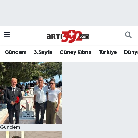
Gündem
3.Sayfa
Güney Kıbrıs
Türkiye
Düny
Gündem