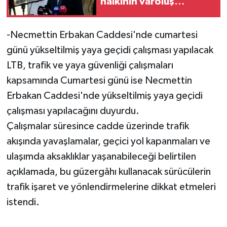
halkının varoluş
mücadelesinde dönüm
noktalarından biri”
-Necmettin Erbakan Caddesi'nde cumartesi
günü yükseltilmiş yaya geçidi çalışması yapılacak
LTB, trafik ve yaya güvenliği çalışmaları
kapsamında Cumartesi günü ise Necmettin
Erbakan Caddesi'nde yükseltilmiş yaya geçidi
çalışması yapılacağını duyurdu.
Çalışmalar süresince cadde üzerinde trafik
akışında yavaşlamalar, geçici yol kapanmaları ve
ulaşımda aksaklıklar yaşanabileceği belirtilen
açıklamada, bu güzergâhı kullanacak sürücülerin
trafik işaret ve yönlendirmelerine dikkat etmeleri
istendi.