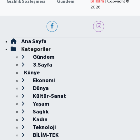
Bilişim
| Copyright ©
Gizlilik Sözleşmesi
Gündem
2026
Ana Sayfa
Kategoriler
Gündem
3.Sayfa
Künye
Ekonomi
Dünya
Kültür-Sanat
Yaşam
Sağlık
Kadın
Teknoloji
BİLİM-TEK