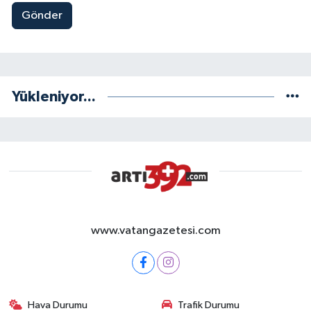
Gönder
Yükleniyor...
www.vatangazetesi.com
Hava Durumu
Trafik Durumu