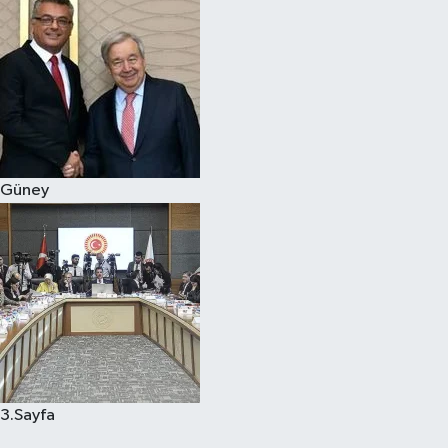
Güney
3.Sayfa