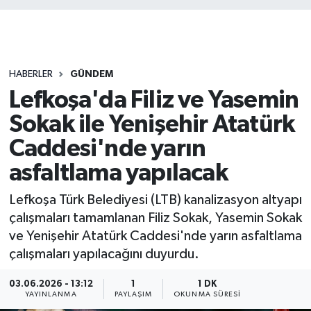
HABERLER
GÜNDEM
Lefkoşa'da Filiz ve Yasemin
Sokak ile Yenişehir Atatürk
Caddesi'nde yarın
asfaltlama yapılacak
Lefkoşa Türk Belediyesi (LTB) kanalizasyon altyapı
çalışmaları tamamlanan Filiz Sokak, Yasemin Sokak
ve Yenişehir Atatürk Caddesi'nde yarın asfaltlama
çalışmaları yapılacağını duyurdu.
03.06.2026 - 13:12
1
1 DK
YAYINLANMA
PAYLAŞIM
OKUNMA SÜRESI