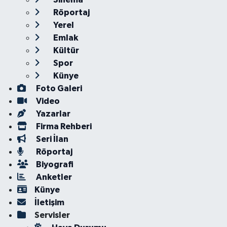
Röportaj
Yerel
Emlak
Kültür
Spor
Künye
Foto Galeri
Video
Yazarlar
Firma Rehberi
Seri İlan
Röportaj
Biyografi
Anketler
Künye
İletişim
Servisler