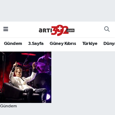
Gündem
3.Sayfa
Güney Kıbrıs
Türkiye
Düny
Gündem