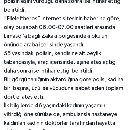
polisin eşini vurduğu daha sonra ise intihar ettiği
belirtildi.
“Fileleftheros” internet sitesinin haberine göre,
olay bu sabah 06.00-07.00 saatleri arasında
Limasol’a bağlı Zakaki bölgesindeki okulun
önünde araba içerisinde yaşandı.
55 yaşındaki polisin, kendisine ait beylik
tabancasıyla, araç içerisinde, eşine ateş açtığı
daha sonra ise intihar ettiği belirtildi.
Bir görgü tanığının aktardığına göre polis, kadına
biri başına, üçü ise vücuduna isabet eden toplam
dört el ateş etti.
İlk bilgilerde 46 yaşındaki kadının yaşamını
yitirdiği öne sürülse de, ambulansla hastaneye
kaldırılan kadının doktorlar tarafından hayatta