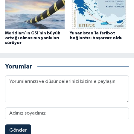
Meridiam’ın GSI’nin büyük
Yunanistan’la feribot
ortağı olmasının yankıları
bağlantısı başarısız oldu
sürüyor
Yorumlar
Gönder