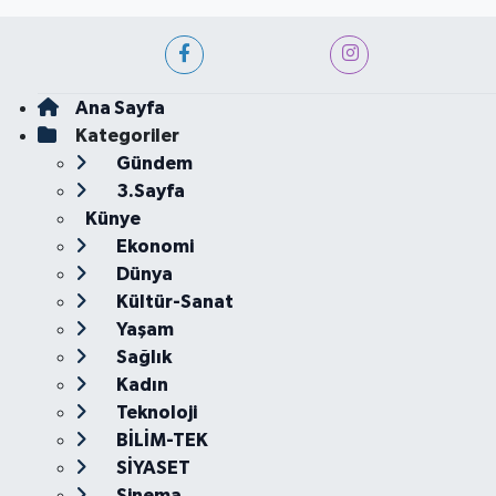
Ana Sayfa
Kategoriler
Gündem
3.Sayfa
Künye
Ekonomi
Dünya
Kültür-Sanat
Yaşam
Sağlık
Kadın
Teknoloji
BİLİM-TEK
SİYASET
Sinema