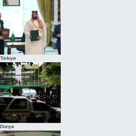
Türkiye
Dünya