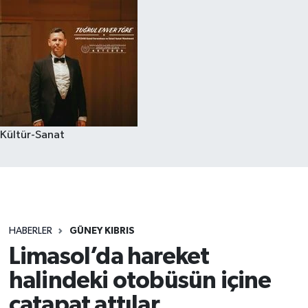
Kültür-Sanat
HABERLER
GÜNEY KIBRIS
Limasol’da hareket
halindeki otobüsün içine
çatapat attılar