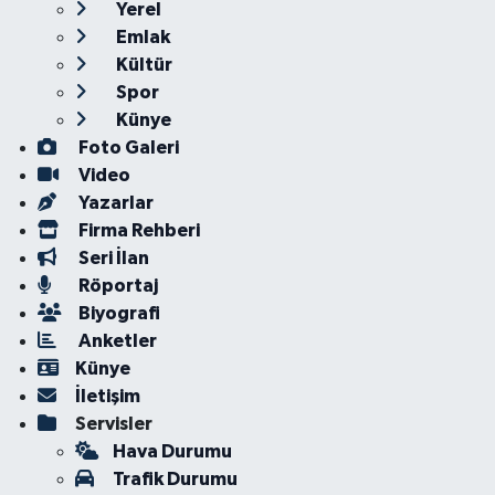
Yerel
Emlak
Kültür
Spor
Künye
Foto Galeri
Video
Yazarlar
Firma Rehberi
Seri İlan
Röportaj
Biyografi
Anketler
Künye
İletişim
Servisler
Hava Durumu
Trafik Durumu