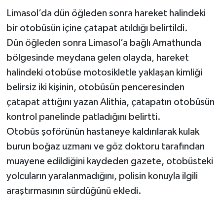
Limasol’da dün öğleden sonra hareket halindeki
bir otobüsün içine çatapat atıldığı belirtildi.
Dün öğleden sonra Limasol’a bağlı Amathunda
bölgesinde meydana gelen olayda, hareket
halindeki otobüse motosikletle yaklaşan kimliği
belirsiz iki kişinin, otobüsün penceresinden
çatapat attığını yazan Alithia, çatapatın otobüsün
kontrol panelinde patladığını belirtti.
Otobüs şoförünün hastaneye kaldırılarak kulak
burun boğaz uzmanı ve göz doktoru tarafından
muayene edildiğini kaydeden gazete, otobüsteki
yolcuların yaralanmadığını, polisin konuyla ilgili
araştırmasının sürdüğünü ekledi.