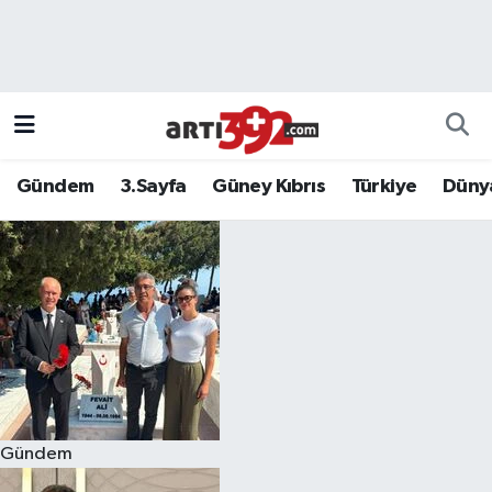
Gündem
3.Sayfa
Güney Kıbrıs
Türkiye
Düny
Gündem