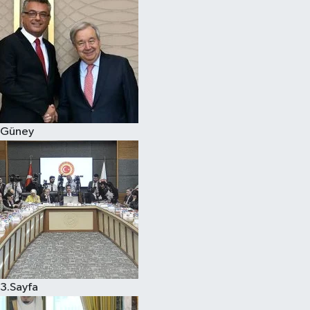
Güney
3.Sayfa