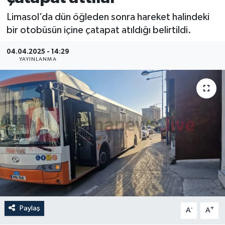
Limasol’da dün öğleden sonra hareket halindeki
bir otobüsün içine çatapat atıldığı belirtildi.
04.04.2025 - 14:29
YAYINLANMA
Paylaş
-
+
A
A