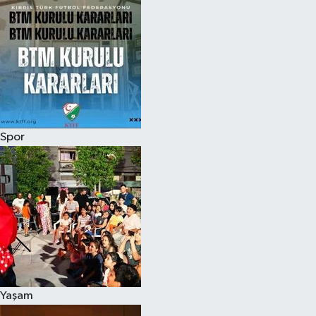
Spor
Yaşam