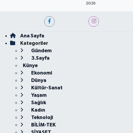
2026
Ana Sayfa
Kategoriler
Gündem
3.Sayfa
Künye
Ekonomi
Dünya
Kültür-Sanat
Yaşam
Sağlık
Kadın
Teknoloji
BİLİM-TEK
SİYASET