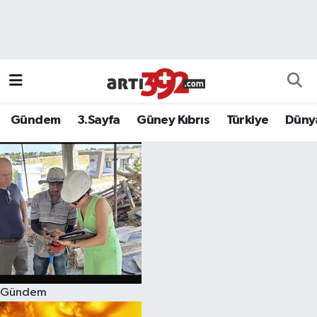
Gündem
3.Sayfa
Güney Kıbrıs
Türkiye
Düny
Gündem