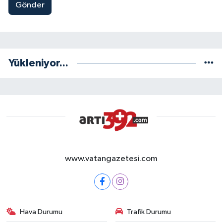
Gönder
Yükleniyor...
www.vatangazetesi.com
Hava Durumu
Trafik Durumu