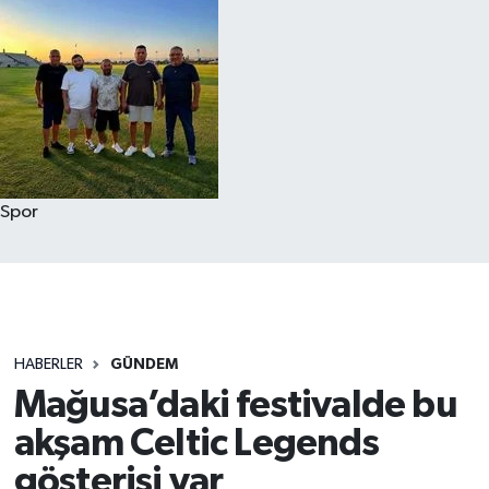
Spor
HABERLER
GÜNDEM
Mağusa’daki festivalde bu
akşam Celtic Legends
gösterisi var