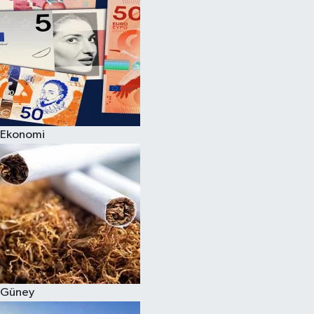
Ekonomi
Güney