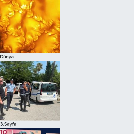
Dünya
3.Sayfa