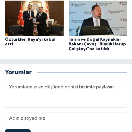
Öztürkler, Kaya’yı kabul
Tarım ve Doğal Kaynaklar
etti
Bakanı Çavuş “Büyük Harup
Çalıştayı”na katıldı
Yorumlar