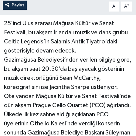
Paylaş
-
+
A
A
25’inci Uluslararası Mağusa Kültür ve Sanat
Festivali, bu akşam İrlandalı müzik ve dans grubu
Celtic Legends’in Salamis Antik Tiyatro’daki
gösterisiyle devam edecek.
Gazimağusa Belediyesi’nden verilen bilgiye göre,
bu akşam saat 20.30’da başlayacak gösterinin
müzik direktörlüğünü Sean McCarthy,
koreografisini ise Jacintha Sharpe üstleniyor.
Öte yandan Mağusa Kültür ve Sanat Festivali’nde
dün akşam Prague Cello Quartet (PCQ) ağırlandı.
Ülkede ilk kez sahne aldığı açıklanan PCQ
üyelerinin Othello Kalesi’nde verdiği konserin
sonunda Gazimağusa Belediye Başkanı Süleyman