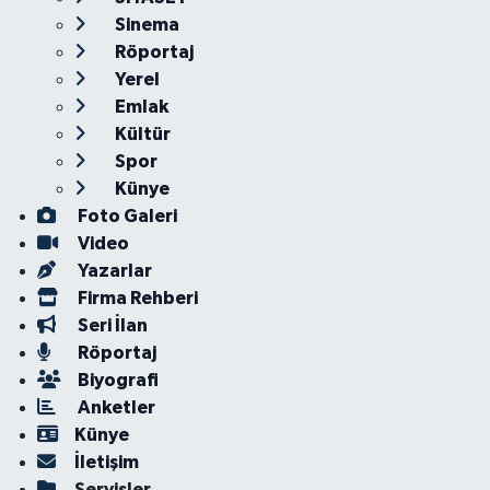
Sinema
Röportaj
Yerel
Emlak
Kültür
Spor
Künye
Foto Galeri
Video
Yazarlar
Firma Rehberi
Seri İlan
Röportaj
Biyografi
Anketler
Künye
İletişim
Servisler