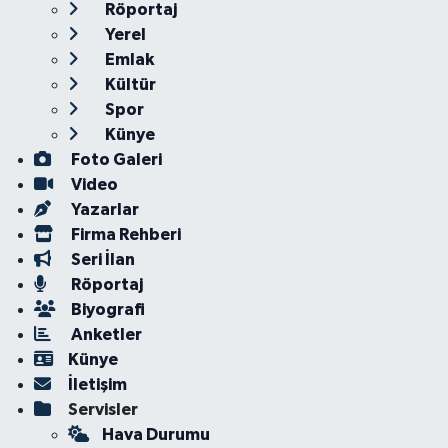
Röportaj
Yerel
Emlak
Kültür
Spor
Künye
Foto Galeri
Video
Yazarlar
Firma Rehberi
Seri İlan
Röportaj
Biyografi
Anketler
Künye
İletişim
Servisler
Hava Durumu