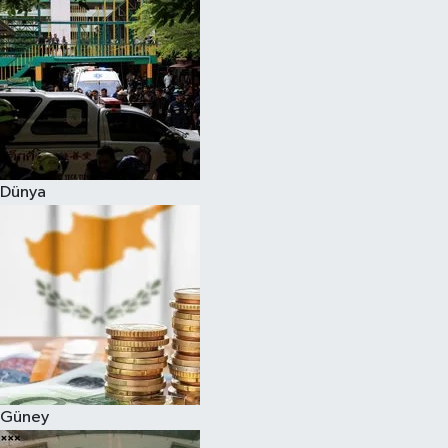
Dünya
Güney