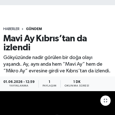
HABERLER
GÜNDEM
Mavi Ay Kıbrıs’tan da
izlendi
Gökyüzünde nadir görülen bir doğa olayı
yaşandı. Ay, aynı anda hem “Mavi Ay” hem de
“Mikro Ay” evresine girdi ve Kıbrıs’tan da izlendi.
01.06.2026 - 12:59
1
1 DK
YAYINLANMA
PAYLAŞIM
OKUNMA SÜRESI