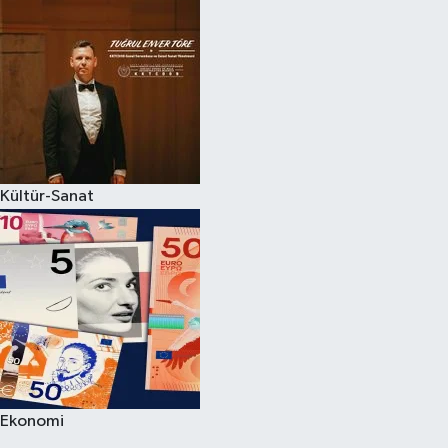
Kültür-Sanat
Ekonomi