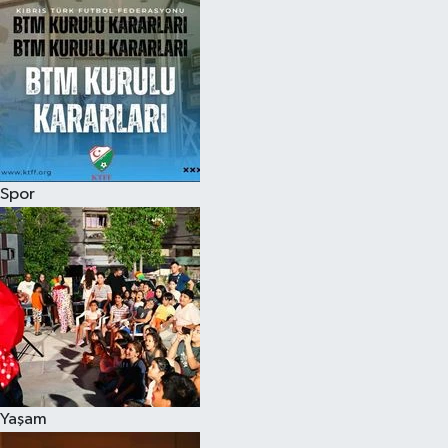
Spor
Yaşam