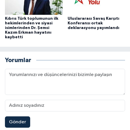
Kıbrıs Türk toplumunun ilk
Uluslararası Savaş Karşıtı
hekimlerinden ve siyasi
Konferansı ortak
isimlerinden Dr. Şemsi
deklarasyonu yayımlandı
Kazım Erkman hayatını
kaybetti
Yorumlar
Gönder