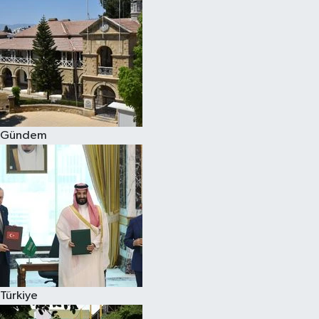
Gündem
Türkiye