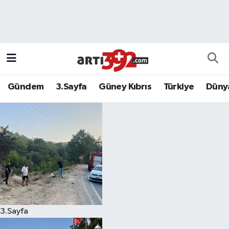
Gündem
3.Sayfa
Güney Kıbrıs
Türkiye
Düny
3.Sayfa