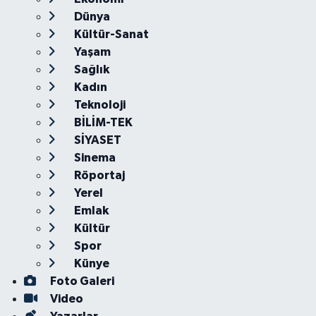
Dünya
Kültür-Sanat
Yaşam
Sağlık
Kadın
Teknoloji
BİLİM-TEK
SİYASET
Sinema
Röportaj
Yerel
Emlak
Kültür
Spor
Künye
Foto Galeri
Video