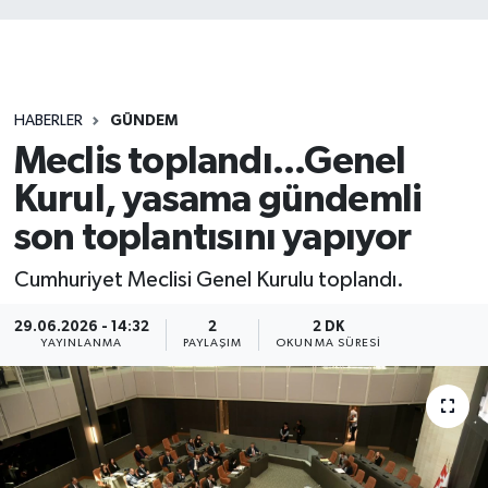
HABERLER
GÜNDEM
Meclis toplandı...Genel
Kurul, yasama gündemli
son toplantısını yapıyor
Cumhuriyet Meclisi Genel Kurulu toplandı.
29.06.2026 - 14:32
2
2 DK
YAYINLANMA
PAYLAŞIM
OKUNMA SÜRESI