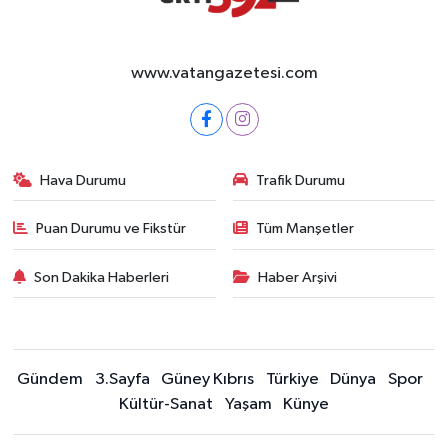
www.vatangazetesi.com
Hava Durumu
Trafik Durumu
Puan Durumu ve Fikstür
Tüm Manşetler
Son Dakika Haberleri
Haber Arşivi
Gündem
3.Sayfa
Güney Kıbrıs
Türkiye
Dünya
Spor
Kültür-Sanat
Yaşam
Künye