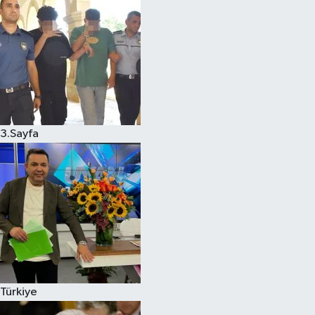
3.Sayfa
Türkiye