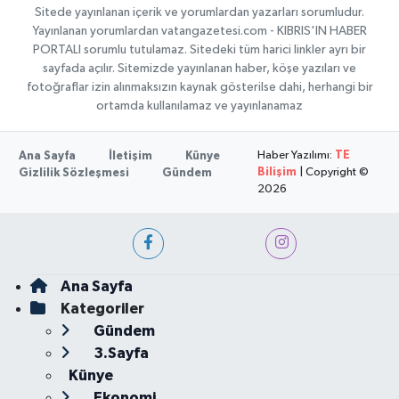
Sitede yayınlanan içerik ve yorumlardan yazarları sorumludur.
Yayınlanan yorumlardan vatangazetesi.com - KIBRIS'IN HABER
PORTALI sorumlu tutulamaz. Sitedeki tüm harici linkler ayrı bir
sayfada açılır. Sitemizde yayınlanan haber, köşe yazıları ve
fotoğraflar izin alınmaksızın kaynak gösterilse dahi, herhangi bir
ortamda kullanılamaz ve yayınlanamaz
Haber Yazılımı:
TE
Ana Sayfa
İletişim
Künye
Bilişim
| Copyright ©
Gizlilik Sözleşmesi
Gündem
2026
Ana Sayfa
Kategoriler
Gündem
3.Sayfa
Künye
Ekonomi