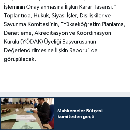
İşleminin Onaylanmasına İlişkin Karar Tasarısı.”
Toplantıda, Hukuk, Siyasi İşler, Dışilişkiler ve
Savunma Komitesi’nin, "Yükseköğretim Planlama,
Denetleme, Akreditasyon ve Koordinasyon
Kurulu (YÖDAK) Üyeliği Başvurusunun
Değerlendirilmesine İlişkin Raporu" da
görüşülecek.
Mahkemeler Bütçesi
komiteden geçti