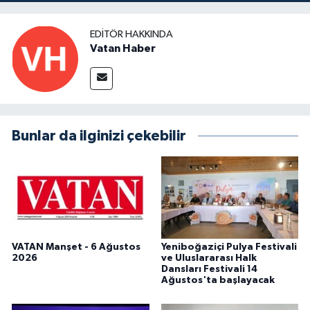
EDITÖR HAKKINDA
Vatan Haber
Bunlar da ilginizi çekebilir
VATAN Manşet - 6 Ağustos
Yeniboğaziçi Pulya Festivali
2026
ve Uluslararası Halk
Dansları Festivali 14
Ağustos'ta başlayacak