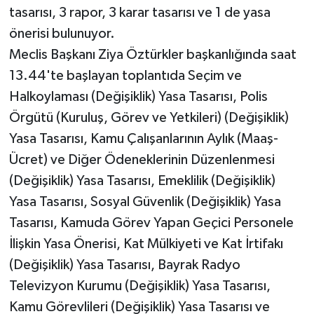
tasarısı, 3 rapor, 3 karar tasarısı ve 1 de yasa
önerisi bulunuyor.
Meclis Başkanı Ziya Öztürkler başkanlığında saat
13.44'te başlayan toplantıda Seçim ve
Halkoylaması (Değişiklik) Yasa Tasarısı, Polis
Örgütü (Kuruluş, Görev ve Yetkileri) (Değişiklik)
Yasa Tasarısı, Kamu Çalışanlarının Aylık (Maaş-
Ücret) ve Diğer Ödeneklerinin Düzenlenmesi
(Değişiklik) Yasa Tasarısı, Emeklilik (Değişiklik)
Yasa Tasarısı, Sosyal Güvenlik (Değişiklik) Yasa
Tasarısı, Kamuda Görev Yapan Geçici Personele
İlişkin Yasa Önerisi, Kat Mülkiyeti ve Kat İrtifakı
(Değişiklik) Yasa Tasarısı, Bayrak Radyo
Televizyon Kurumu (Değişiklik) Yasa Tasarısı,
Kamu Görevlileri (Değişiklik) Yasa Tasarısı ve