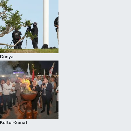
Dünya
Kültür-Sanat