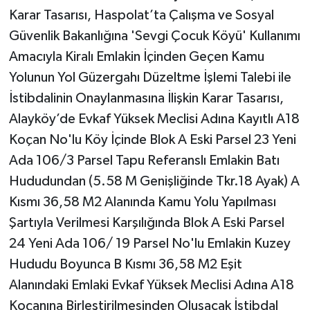
Karar Tasarısı, Haspolat’ta Çalışma ve Sosyal
Güvenlik Bakanlığına 'Sevgi Çocuk Köyü' Kullanımı
Amacıyla Kiralı Emlakin İçinden Geçen Kamu
Yolunun Yol Güzergahı Düzeltme İşlemi Talebi ile
İstibdalinin Onaylanmasına İlişkin Karar Tasarısı,
Alayköy’de Evkaf Yüksek Meclisi Adına Kayıtlı A18
Koçan No'lu Köy İçinde Blok A Eski Parsel 23 Yeni
Ada 106/3 Parsel Tapu Referanslı Emlakin Batı
Hududundan (5.58 M Genişliğinde Tkr.18 Ayak) A
Kısmı 36,58 M2 Alanında Kamu Yolu Yapılması
Şartıyla Verilmesi Karşılığında Blok A Eski Parsel
24 Yeni Ada 106/ 19 Parsel No'lu Emlakin Kuzey
Hududu Boyunca B Kısmı 36,58 M2 Eşit
Alanındaki Emlaki Evkaf Yüksek Meclisi Adına A18
Koçanına Birleştirilmesinden Oluşacak İstibdal