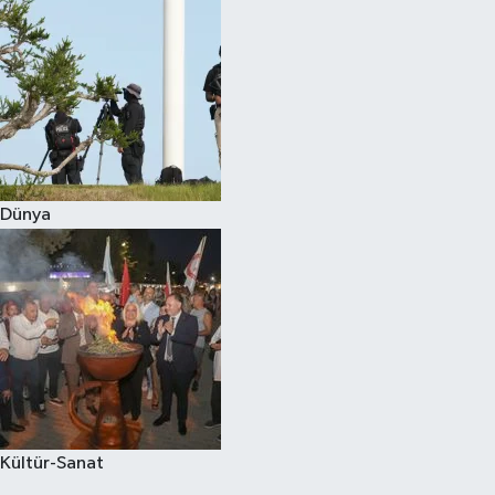
Dünya
Kültür-Sanat