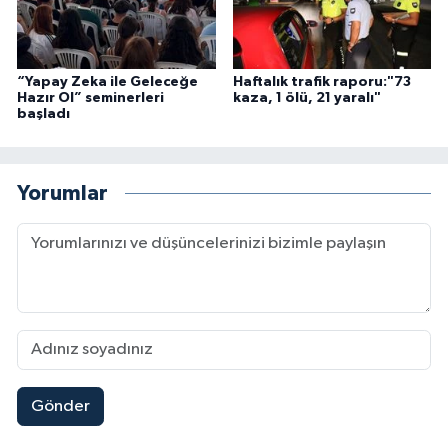
“Yapay Zeka ile Geleceğe
Haftalık trafik raporu:"73
Hazır Ol” seminerleri
kaza, 1 ölü, 21 yaralı"
başladı
Yorumlar
Gönder