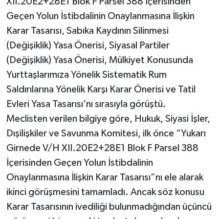
XII.20E2+28E1 Blok F Parsel 388 İçerisinden
Geçen Yolun İstibdalinin Onaylanmasına İlişkin
Karar Tasarısı, Sabıka Kaydının Silinmesi
(Değişiklik) Yasa Önerisi, Siyasal Partiler
(Değişiklik) Yasa Önerisi, Mülkiyet Konusunda
Yurttaşlarımıza Yönelik Sistematik Rum
Saldırılarına Yönelik Karşı Karar Önerisi ve Tatil
Evleri Yasa Tasarısı'nı sırasıyla görüştü.
Meclisten verilen bilgiye göre, Hukuk, Siyasi İşler,
Dışilişkiler ve Savunma Komitesi, ilk önce “Yukarı
Girnede V/H XII.20E2+28E1 Blok F Parsel 388
İçerisinden Geçen Yolun İstibdalinin
Onaylanmasına İlişkin Karar Tasarısı”nı ele alarak
ikinci görüşmesini tamamladı. Ancak söz konusu
Karar Tasarısının ivediliği bulunmadığından üçüncü