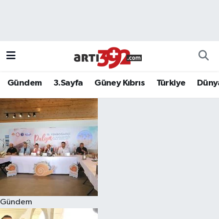
Gündem
3.Sayfa
Güney Kıbrıs
Türkiye
Düny
Gündem