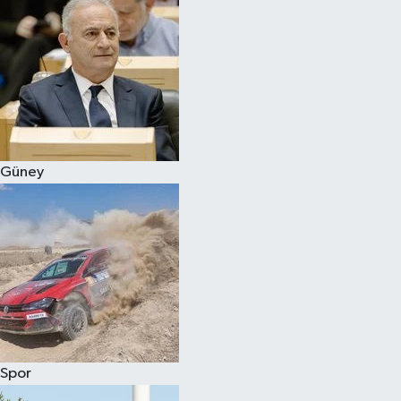
Güney
Spor