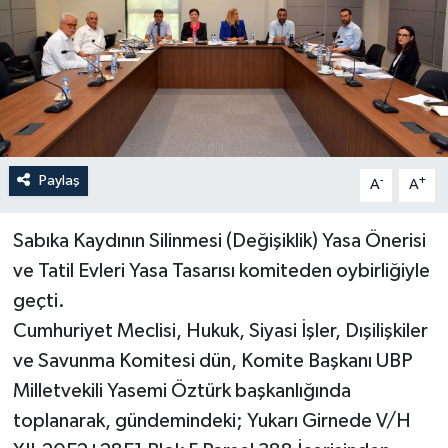
Paylaş
-
+
A
A
Sabıka Kaydının Silinmesi (Değişiklik) Yasa Önerisi
ve Tatil Evleri Yasa Tasarısı komiteden oybirliğiyle
geçti.
Cumhuriyet Meclisi, Hukuk, Siyasi İşler, Dışilişkiler
ve Savunma Komitesi dün, Komite Başkanı UBP
Milletvekili Yasemi Öztürk başkanlığında
toplanarak, gündemindeki; Yukarı Girnede V/H