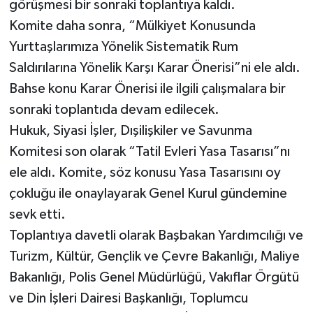
görüşmesi bir sonraki toplantıya kaldı.
Komite daha sonra, “Mülkiyet Konusunda
Yurttaşlarımıza Yönelik Sistematik Rum
Saldırılarına Yönelik Karşı Karar Önerisi”ni ele aldı.
Bahse konu Karar Önerisi ile ilgili çalışmalara bir
sonraki toplantıda devam edilecek.
Hukuk, Siyasi İşler, Dışilişkiler ve Savunma
Komitesi son olarak “Tatil Evleri Yasa Tasarısı”nı
ele aldı. Komite, söz konusu Yasa Tasarısını oy
çokluğu ile onaylayarak Genel Kurul gündemine
sevk etti.
Toplantıya davetli olarak Başbakan Yardımcılığı ve
Turizm, Kültür, Gençlik ve Çevre Bakanlığı, Maliye
Bakanlığı, Polis Genel Müdürlüğü, Vakıflar Örgütü
ve Din İşleri Dairesi Başkanlığı, Toplumcu