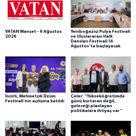
VATAN Manşet - 6 Ağustos
Yeniboğaziçi Pulya Festivali
2026
ve Uluslararası Halk
Dansları Festivali 14
Ağustos'ta başlayacak
İncirli, Mehmetçik Üzüm
Çeler: “Yükseköğretimde
Festivali’nin açılışına katıldı
günü kurtaran değil,
geleceği planlayan
politikalara ihtiyaç var”