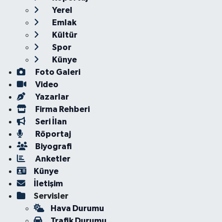
Yerel
Emlak
Kültür
Spor
Künye
Foto Galeri
Video
Yazarlar
Firma Rehberi
Seri İlan
Röportaj
Biyografi
Anketler
Künye
İletişim
Servisler
Hava Durumu
Trafik Durumu