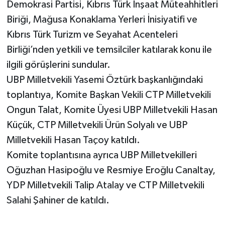
Demokrasi Partisi, Kıbrıs Türk İnşaat Müteahhitleri
Biriği, Mağusa Konaklama Yerleri İnisiyatifi ve
Kıbrıs Türk Turizm ve Seyahat Acenteleri
Birliği’nden yetkili ve temsilciler katılarak konu ile
ilgili görüşlerini sundular.
UBP Milletvekili Yasemi Öztürk başkanlığındaki
toplantıya, Komite Başkan Vekili CTP Milletvekili
Ongun Talat, Komite Üyesi UBP Milletvekili Hasan
Küçük, CTP Milletvekili Ürün Solyalı ve UBP
Milletvekili Hasan Taçoy katıldı.
Komite toplantısına ayrıca UBP Milletvekilleri
Oğuzhan Hasipoğlu ve Resmiye Eroğlu Canaltay,
YDP Milletvekili Talip Atalay ve CTP Milletvekili
Salahi Şahiner de katıldı.