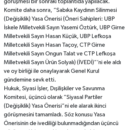
görüşmesi bir sonraki toplantıda yapılacak.
Komite daha sonra, “Sabıka Kaydının Silinmesi
(Değişiklik) Yasa Önerisi (Öneri Sahipleri: UBP
İskele Milletvekili Sayın Yasemi Öztürk, UBP Girne
Milletvekili Sayın Hasan Küçük, UBP Lefkoşa
Milletcekili Sayın Hasan Taçoy, CTP Girne
Milletvekili Sayın Ongun Talat ve CTP Lefkoşa
Milletvekili Sayın Ürün Solyalı) (İVEDİ)”’ni ele aldı
ve oy birliği ile onaylayarak Genel Kurul
gündemine sevk etti.
Hukuk, Siyasi İşler, Dışilişkiler ve Savunma
Komitesi, üçüncü olarak “Siyasal Partiler
(Değişiklik) Yasa Önerisi”ni ele alarak ikinci
görüşmesini tamamladı. Söz konusu Yasa
Önerisinin de ivediliği bulunmadığından üçüncü