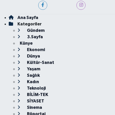
Ana Sayfa
Kategoriler
Gündem
3.Sayfa
Künye
Ekonomi
Dünya
Kültür-Sanat
Yaşam
Sağlık
Kadın
Teknoloji
BİLİM-TEK
SİYASET
Sinema
Röportaj