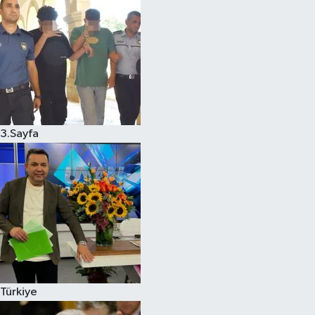
3.Sayfa
Türkiye