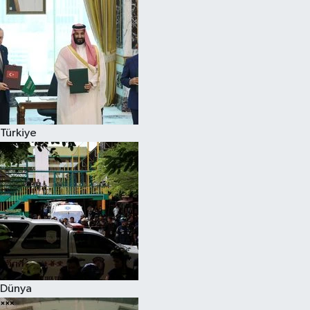
Türkiye
Dünya