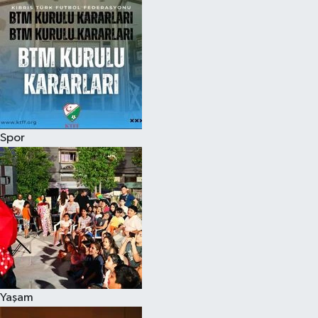
Spor
Yaşam