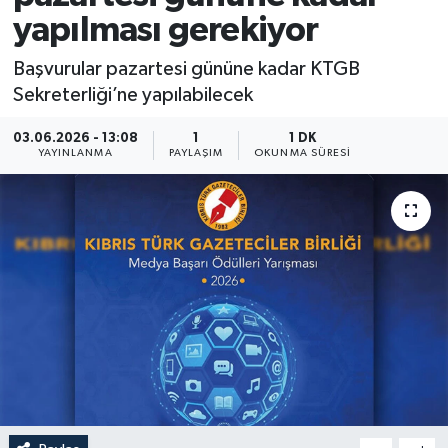
yapılması gerekiyor
Başvurular pazartesi gününe kadar KTGB
Sekreterliği’ne yapılabilecek
03.06.2026 - 13:08
1
1 DK
YAYINLANMA
PAYLAŞIM
OKUNMA SÜRESI