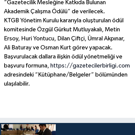
“Gazetecilik Mesleğine Katkıda Bulunan
Akademik Çalışma Ödülü” de verilecek.
KTGB Yönetim Kurulu kararıyla oluşturulan ödül
komitesinde Özgül Gürkut Mutluyakalı, Metin
Ersoy, Huri Yontucu, Dilan Çiftçi, Ümral Akpınar,
Ali Baturay ve Osman Kurt görev yapacak.
Başvurulacak dallara ilişkin ödül yönetmeliği ve
başvuru formuna,
https://gazetecilerbirligi.com
adresindeki “Kütüphane/Belgeler” bölümünden
ulaşılabilir.