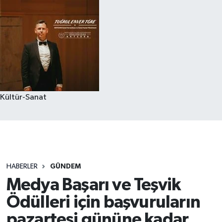
Kültür-Sanat
HABERLER
GÜNDEM
Medya Başarı ve Teşvik
Ödülleri için başvuruların
pazartesi gününe kadar