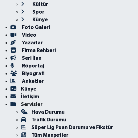
Kültür
Spor
Künye
Foto Galeri
Video
Yazarlar
Firma Rehberi
Seri İlan
Röportaj
Biyografi
Anketler
Künye
İletişim
Servisler
Hava Durumu
Trafik Durumu
Süper Lig Puan Durumu ve Fikstür
Tüm Manşetler