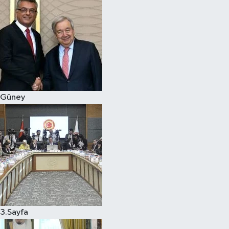
Güney
3.Sayfa