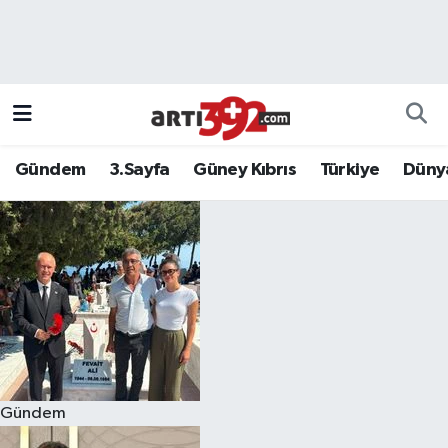
Gündem
3.Sayfa
Güney Kıbrıs
Türkiye
Düny
Gündem