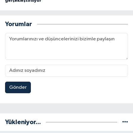
gerçekleştiriliyor
Yorumlar
Gönder
Yükleniyor...