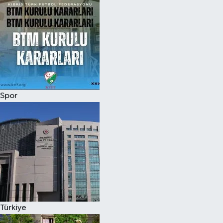
Spor
Türkiye