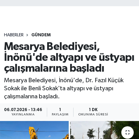
HABERLER
GÜNDEM
Mesarya Belediyesi,
İnönü'de altyapı ve üstyapı
çalışmalarına başladı
Mesarya Belediyesi, İnönü'de, Dr. Fazıl Küçük
Sokak ile Benli Sokak'ta altyapı ve üstyapı
çalışmalarına başladı.
06.07.2026 - 13:46
1
1 DK
YAYINLANMA
PAYLAŞIM
OKUNMA SÜRESI