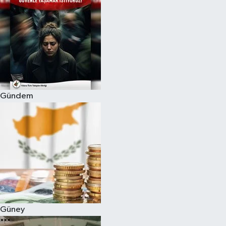
Gündem
Güney