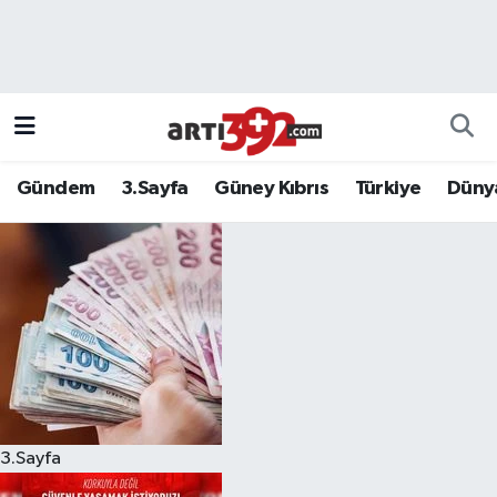
Gündem
3.Sayfa
Güney Kıbrıs
Türkiye
Düny
3.Sayfa