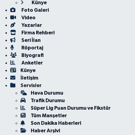
Künye
Foto Galeri
Video
Yazarlar
Firma Rehberi
Seri İlan
Röportaj
Biyografi
Anketler
Künye
İletişim
Servisler
Hava Durumu
Trafik Durumu
Süper Lig Puan Durumu ve Fikstür
Tüm Manşetler
Son Dakika Haberleri
Haber Arşivi