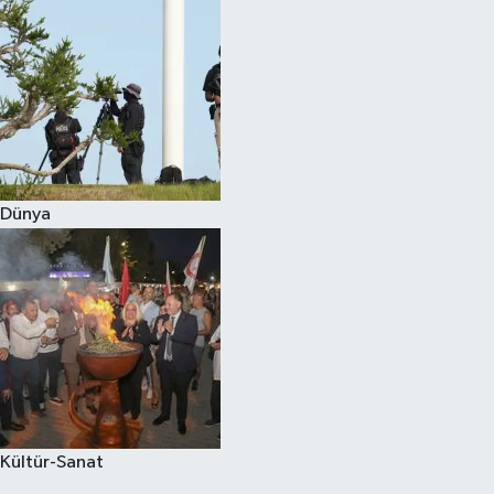
Dünya
Kültür-Sanat