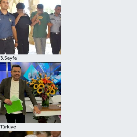
3.Sayfa
Türkiye