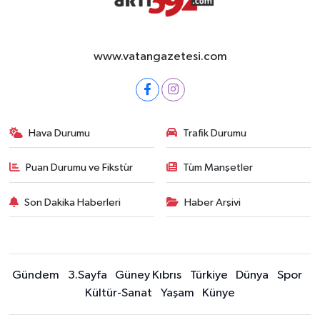
www.vatangazetesi.com
Hava Durumu
Trafik Durumu
Puan Durumu ve Fikstür
Tüm Manşetler
Son Dakika Haberleri
Haber Arşivi
Gündem
3.Sayfa
Güney Kıbrıs
Türkiye
Dünya
Spor
Kültür-Sanat
Yaşam
Künye