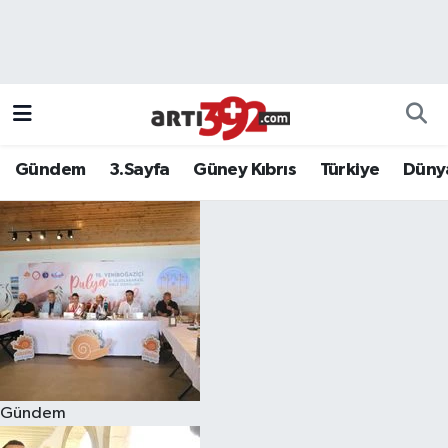
Gündem
3.Sayfa
Güney Kıbrıs
Türkiye
Düny
Gündem