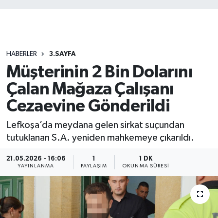
HABERLER
3.SAYFA
Müşterinin 2 Bin Dolarını
Çalan Mağaza Çalışanı
Cezaevine Gönderildi
Lefkoşa’da meydana gelen sirkat suçundan
tutuklanan S.A. yeniden mahkemeye çıkarıldı.
21.05.2026 - 16:06
1
1 DK
YAYINLANMA
PAYLAŞIM
OKUNMA SÜRESI