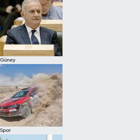
Güney
Spor