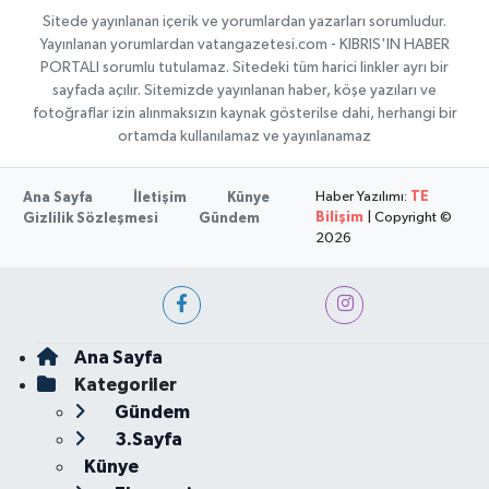
Sitede yayınlanan içerik ve yorumlardan yazarları sorumludur.
Yayınlanan yorumlardan vatangazetesi.com - KIBRIS'IN HABER
PORTALI sorumlu tutulamaz. Sitedeki tüm harici linkler ayrı bir
sayfada açılır. Sitemizde yayınlanan haber, köşe yazıları ve
fotoğraflar izin alınmaksızın kaynak gösterilse dahi, herhangi bir
ortamda kullanılamaz ve yayınlanamaz
Haber Yazılımı:
TE
Ana Sayfa
İletişim
Künye
Bilişim
| Copyright ©
Gizlilik Sözleşmesi
Gündem
2026
Ana Sayfa
Kategoriler
Gündem
3.Sayfa
Künye