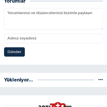
Yorumlar
Gönder
Yükleniyor...