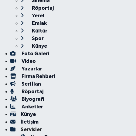
Sinema
Röportaj
Yerel
Emlak
Kültür
Spor
Künye
Foto Galeri
Video
Yazarlar
Firma Rehberi
Seri İlan
Röportaj
Biyografi
Anketler
Künye
İletişim
Servisler