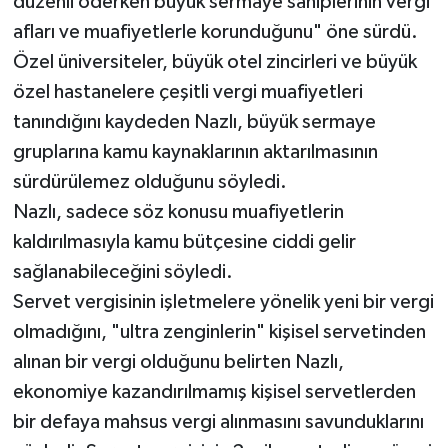
düzenli öderken büyük sermaye sahiplerinin vergi
afları ve muafiyetlerle korunduğunu" öne sürdü.
Özel üniversiteler, büyük otel zincirleri ve büyük
özel hastanelere çeşitli vergi muafiyetleri
tanındığını kaydeden Nazlı, büyük sermaye
gruplarına kamu kaynaklarının aktarılmasının
sürdürülemez olduğunu söyledi.
Nazlı, sadece söz konusu muafiyetlerin
kaldırılmasıyla kamu bütçesine ciddi gelir
sağlanabileceğini söyledi.
Servet vergisinin işletmelere yönelik yeni bir vergi
olmadığını, "ultra zenginlerin" kişisel servetinden
alınan bir vergi olduğunu belirten Nazlı,
ekonomiye kazandırılmamış kişisel servetlerden
bir defaya mahsus vergi alınmasını savunduklarını