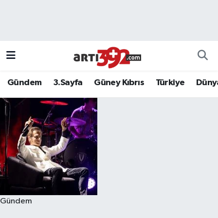
Gündem
3.Sayfa
Güney Kıbrıs
Türkiye
Düny
Gündem