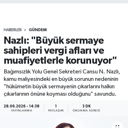
HABERLER
GÜNDEM
Nazlı: "Büyük sermaye
sahipleri vergi afları ve
muafiyetlerle korunuyor"
Bağımsızlık Yolu Genel Sekreteri Cansu N. Nazlı,
kamu maliyesindeki en büyük sorunun nedeninin
"hükümetin büyük sermayenin çıkarlarını halkın
çıkarlarının önüne koyması olduğunu" savundu.
28.06.2026 - 14:38
1
3 DK
YAYINLANMA
PAYLAŞIM
OKUNMA SÜRESI