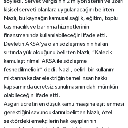
söyledi. Servet vergisinin 2 milyon sterlin ve üzeri
kişisel serveti olanlara uygulanacağını belirten
Nazlı, bu kaynağın kamusal sağlık, eğitim, toplu
taşımacılık ve barınma hizmetlerinin
finansmanında kullanılabileceğini ifade etti.
Devletin AKSA'ya olan sözleşmesinin halkın
sırtında yük olduğunu belirten Nazlı, “Kalecik
kamulaştırılmalı AKSA ile sözleşme
feshedilmelidir” dedi. Nazlı, belirli bir kullanım
miktarına kadar elektriğin temel insan hakkı
kapsamında ücretsiz sunulmasının dahi mümkün
olabileceğini ifade etti.
Asgari ücretin en düşük kamu maaşına eşitlenmesi
gerektiğini savunduklarını belirten Nazlı, özel
sektördeki emekçilerin hak kayıplarının