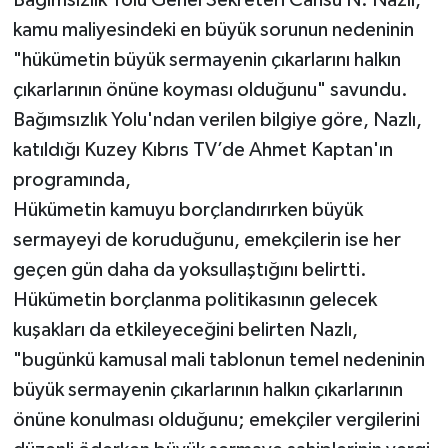
Bağımsızlık Yolu Genel Sekreteri Cansu N. Nazlı,
kamu maliyesindeki en büyük sorunun nedeninin
"hükümetin büyük sermayenin çıkarlarını halkın
çıkarlarının önüne koyması olduğunu" savundu.
Bağımsızlık Yolu'ndan verilen bilgiye göre, Nazlı,
katıldığı Kuzey Kıbrıs TV’de Ahmet Kaptan'ın
programında,
Hükümetin kamuyu borçlandırırken büyük
sermayeyi de koruduğunu, emekçilerin ise her
geçen gün daha da yoksullaştığını belirtti.
Hükümetin borçlanma politikasının gelecek
kuşakları da etkileyeceğini belirten Nazlı,
"bugünkü kamusal mali tablonun temel nedeninin
büyük sermayenin çıkarlarının halkın çıkarlarının
önüne konulması olduğunu; emekçiler vergilerini