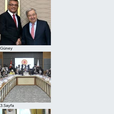
Güney
3.Sayfa