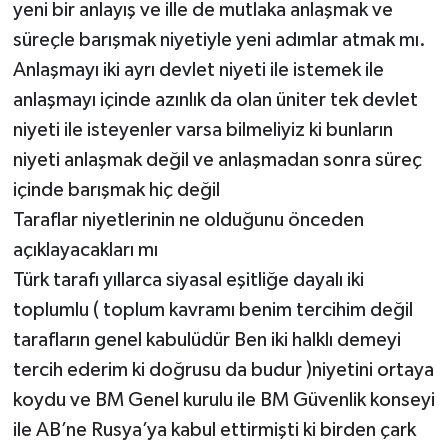
yeni bir anlayış ve ille de mutlaka anlaşmak ve
süreçle barışmak niyetiyle yeni adımlar atmak mı.
Anlaşmayı iki ayrı devlet niyeti ile istemek ile
anlaşmayı içinde azınlık da olan üniter tek devlet
niyeti ile isteyenler varsa bilmeliyiz ki bunların
niyeti anlaşmak değil ve anlaşmadan sonra süreç
içinde barışmak hiç değil
Taraflar niyetlerinin ne olduğunu önceden
açıklayacakları mı
Türk tarafı yıllarca siyasal eşitliğe dayalı iki
toplumlu ( toplum kavramı benim tercihim değil
tarafların genel kabulüdür Ben iki halklı demeyi
tercih ederim ki doğrusu da budur )niyetini ortaya
koydu ve BM Genel kurulu ile BM Güvenlik konseyi
ile AB’ne Rusya’ya kabul ettirmişti ki birden çark