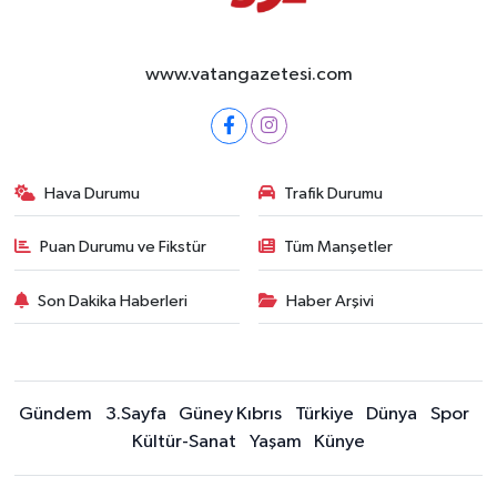
www.vatangazetesi.com
Hava Durumu
Trafik Durumu
Puan Durumu ve Fikstür
Tüm Manşetler
Son Dakika Haberleri
Haber Arşivi
Gündem
3.Sayfa
Güney Kıbrıs
Türkiye
Dünya
Spor
Kültür-Sanat
Yaşam
Künye