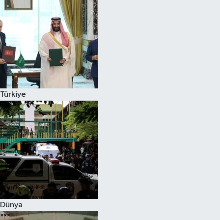
Türkiye
Dünya