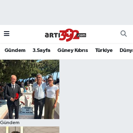
Gündem
3.Sayfa
Güney Kıbrıs
Türkiye
Düny
Gündem