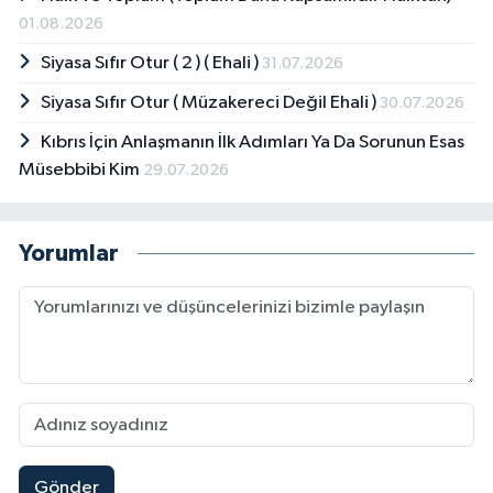
01.08.2026
Siyasa Sıfır Otur ( 2 ) ( Ehali )
31.07.2026
Siyasa Sıfır Otur ( Müzakereci Değil Ehali )
30.07.2026
Kıbrıs İçin Anlaşmanın İlk Adımları Ya Da Sorunun Esas
Müsebbibi Kim
29.07.2026
Yorumlar
Gönder