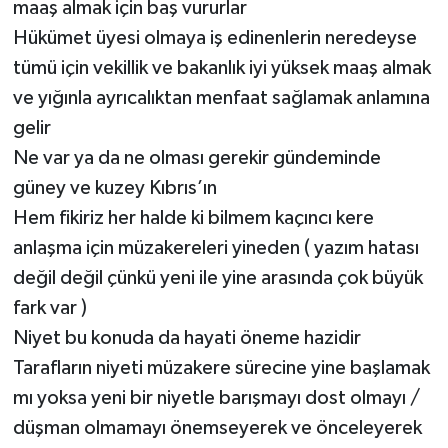
maaş almak için baş vururlar
Hükümet üyesi olmaya iş edinenlerin neredeyse
tümü için vekillik ve bakanlık iyi yüksek maaş almak
ve yığınla ayrıcalıktan menfaat sağlamak anlamına
gelir
Ne var ya da ne olması gerekir gündeminde
güney ve kuzey Kıbrıs’ın
Hem fikiriz her halde ki bilmem kaçıncı kere
anlaşma için müzakereleri yineden ( yazım hatası
değil değil çünkü yeni ile yine arasında çok büyük
fark var )
Niyet bu konuda da hayati öneme hazidir
Tarafların niyeti müzakere sürecine yine başlamak
mı yoksa yeni bir niyetle barışmayı dost olmayı /
düşman olmamayı önemseyerek ve önceleyerek