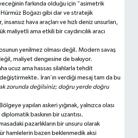
ceğinin farkında olduğu için “asimetrik
Hürmüz Boğazı gibi dar ve stratejik
 insansız hava araçları ve hızlı deniz unsurları,
 maliyetli ama etkili bir caydırıcılık aracı
ilosunun yenilmez olması değil. Modern savaş
değil, maliyet dengesine de bakıyor.
aha ucuz ama hassas silahlarla tehdit
 değiştirmekte. İran’ın verdiği mesaj tam da bu
k zorunda değilsiniz; doğru yerde doğru
 Bölgeye yapılan askeri yığınak, yalnızca olası
a diplomatik baskının bir uzantısı.
asadaki pazarlıkların bir unsuru olarak
tür hamlelerin bazen beklenmedik aksi