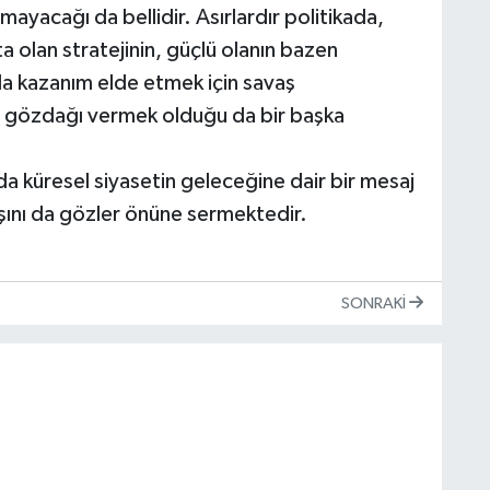
yacağı da bellidir. Asırlardır politikada,
 olan stratejinin, güçlü olanın bazen
da kazanım elde etmek için savaş
ine gözdağı vermek olduğu da bir başka
a küresel siyasetin geleceğine dair bir mesaj
şını da gözler önüne sermektedir.
SONRAKI