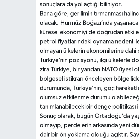
sonuçlara da yol açtığı biliniyor.
Bana göre, gerilimin tırmanması halinde 
olacak. Hürmüz Boğazı’nda yaşanacak bi
küresel ekonomiyi de doğrudan etkile
petrol fiyatlarındaki oynama nedeni ile
olmayan ülkelerin ekonomilerine dahi
Türkiye’nin pozisyonu, ilgi ülkelerle 
zira Türkiye, bir yandan NATO üyesi ola
bölgesel istikrarı önceleyen bölge lid
durumunda, Türkiye’nin, göç hareketl
olumsuz etkilenme durumu olabileceği 
tanımlanabilecek bir denge politikası i
Sonuç olarak, bugün Ortadoğu’da yaşa
olmayıp, perdelerin arkasında yeni dün
dair bir ön yoklama olduğu açıktır. Sav