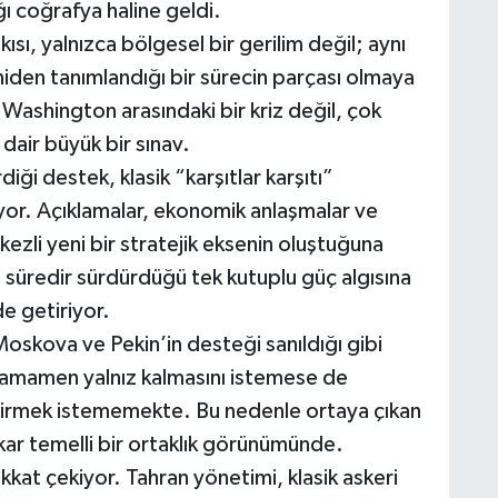
ı coğrafya haline geldi.
ısı, yalnızca bölgesel bir gerilim değil; aynı
iden tanımlandığı bir sürecin parçası olmaya
Washington arasındaki bir kriz değil, çok
dair büyük bir sınav.
diği destek, klasik “karşıtlar karşıtı”
or. Açıklamalar, ekonomik anlaşmalar ve
erkezli yeni bir stratejik eksenin oluştuğuna
 süredir sürdürdüğü tek kutuplu güç algısına
e getiriyor.
oskova ve Pekin’in desteği sanıldığı gibi
n tamamen yalnız kalmasını istemese de
 girmek istememekte. Bu nedenle ortaya çıkan
çıkar temelli bir ortaklık görünümünde.
dikkat çekiyor. Tahran yönetimi, klasik askeri