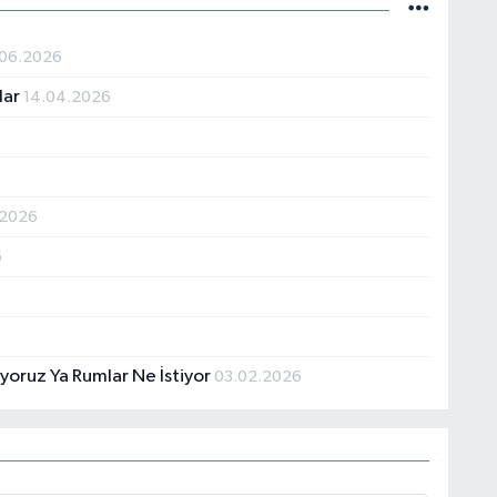
06.2026
lar
14.04.2026
.2026
6
yoruz Ya Rumlar Ne İstiyor
03.02.2026