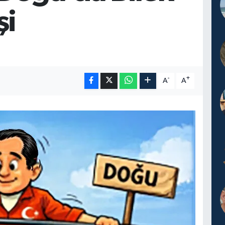
şi
-
+
A
A