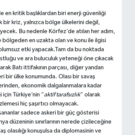
en kritik başlıklardan biri enerji güvenliği
r kriz, yalnızca bölge ülkelerini değil,
yecek. Bu nedenle Körfez’de atılan her adım,
 bölgeden en uzakta olan ve konu ile ilgisi
 olumsuz etki yapacak.Tam da bu noktada
dostluğu ve ara buluculuk yeteneği öne çıkacak
rak Batı ittifakının parçası, diğer yandan
eri bir ülke konumunda. Olası bir savaş
erinden, ekonomik dalgalanmalara kadar
için Türkiye’nin “
aktif tarafsızlık
” olarak
zlemesi hiç şaşırtıcı olmayacak.
nanlar sadece askeri bir güç gösterisi
ya düzeninin sınırlarının nerede çizileceğine
aş olasılığı konuşulsa da diplomasinin ve