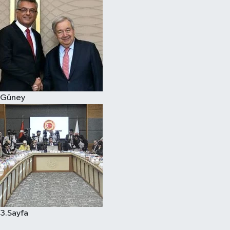
Güney
3.Sayfa