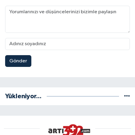
Gönder
Yükleniyor...