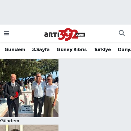
Gündem
3.Sayfa
Güney Kıbrıs
Türkiye
Düny
Gündem