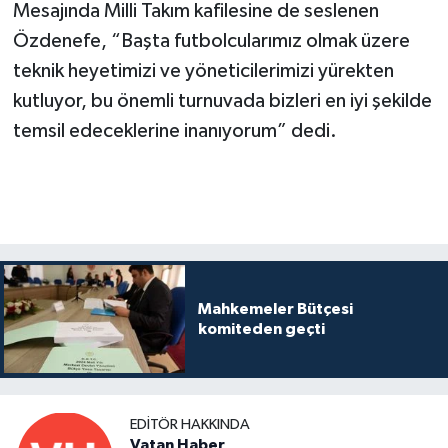
Mesajında Milli Takım kafilesine de seslenen
Özdenefe, “Başta futbolcularımız olmak üzere
teknik heyetimizi ve yöneticilerimizi yürekten
kutluyor, bu önemli turnuvada bizleri en iyi şekilde
temsil edeceklerine inanıyorum” dedi.
Mahkemeler Bütçesi
komiteden geçti
EDITÖR HAKKINDA
Vatan Haber