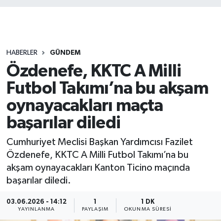
HABERLER
GÜNDEM
Özdenefe, KKTC A Milli
Futbol Takımı’na bu akşam
oynayacakları maçta
başarılar diledi
Cumhuriyet Meclisi Başkan Yardımcısı Fazilet
Özdenefe, KKTC A Milli Futbol Takımı’na bu
akşam oynayacakları Kanton Ticino maçında
başarılar diledi.
03.06.2026 - 14:12
1
1 DK
YAYINLANMA
PAYLAŞIM
OKUNMA SÜRESI