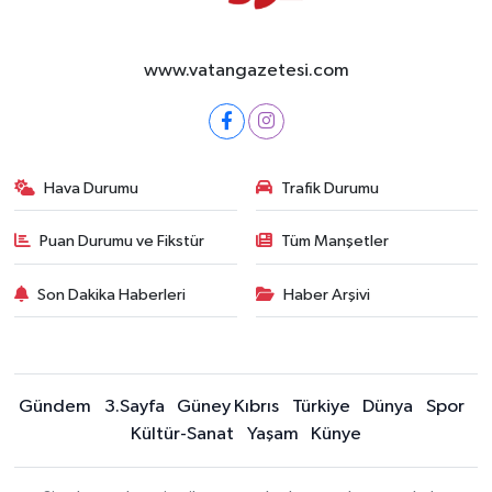
www.vatangazetesi.com
Hava Durumu
Trafik Durumu
Puan Durumu ve Fikstür
Tüm Manşetler
Son Dakika Haberleri
Haber Arşivi
Gündem
3.Sayfa
Güney Kıbrıs
Türkiye
Dünya
Spor
Kültür-Sanat
Yaşam
Künye