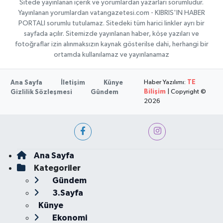
Sitede yayınlanan içerik ve yorumlardan yazarları sorumludur.
Yayınlanan yorumlardan vatangazetesi.com - KIBRIS'IN HABER
PORTALI sorumlu tutulamaz. Sitedeki tüm harici linkler ayrı bir
sayfada açılır. Sitemizde yayınlanan haber, köşe yazıları ve
fotoğraflar izin alınmaksızın kaynak gösterilse dahi, herhangi bir
ortamda kullanılamaz ve yayınlanamaz
Haber Yazılımı:
TE
Ana Sayfa
İletişim
Künye
Bilişim
| Copyright ©
Gizlilik Sözleşmesi
Gündem
2026
Ana Sayfa
Kategoriler
Gündem
3.Sayfa
Künye
Ekonomi