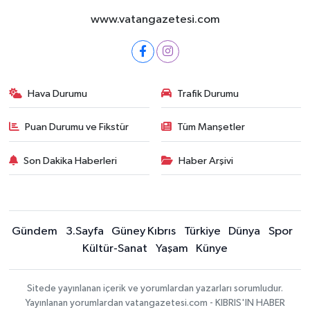
www.vatangazetesi.com
Hava Durumu
Trafik Durumu
Puan Durumu ve Fikstür
Tüm Manşetler
Son Dakika Haberleri
Haber Arşivi
Gündem
3.Sayfa
Güney Kıbrıs
Türkiye
Dünya
Spor
Kültür-Sanat
Yaşam
Künye
Sitede yayınlanan içerik ve yorumlardan yazarları sorumludur.
Yayınlanan yorumlardan vatangazetesi.com - KIBRIS'IN HABER