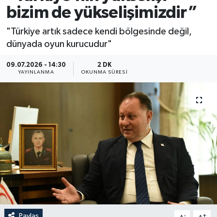
bizim de yükselişimizdir”
"Türkiye artık sadece kendi bölgesinde değil,
dünyada oyun kurucudur"
09.07.2026 - 14:30
2 DK
YAYINLANMA
OKUNMA SÜRESI
Paylaş
-
+