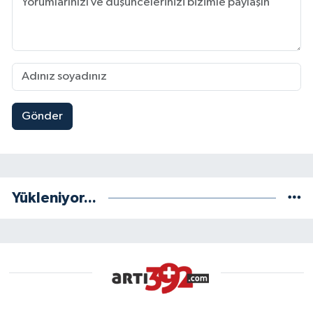
Gönder
Yükleniyor...