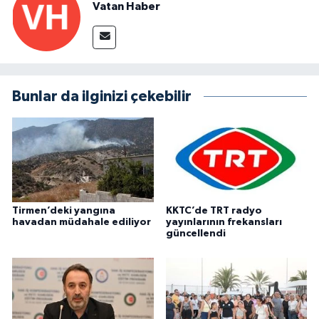
Vatan Haber
Bunlar da ilginizi çekebilir
Tirmen’deki yangına
KKTC’de TRT radyo
havadan müdahale ediliyor
yayınlarının frekansları
güncellendi