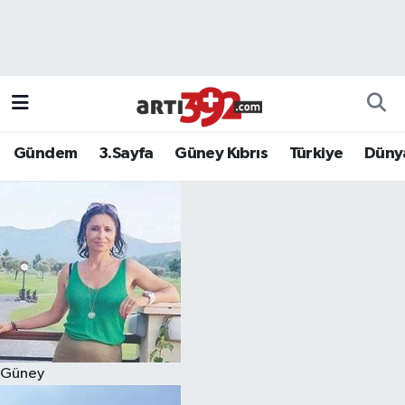
Gündem
3.Sayfa
Güney Kıbrıs
Türkiye
Düny
Güney