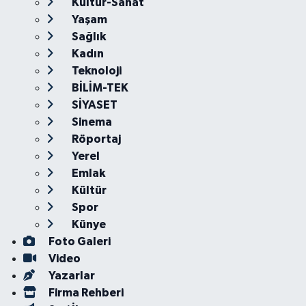
Kültür-Sanat
Yaşam
Sağlık
Kadın
Teknoloji
BİLİM-TEK
SİYASET
Sinema
Röportaj
Yerel
Emlak
Kültür
Spor
Künye
Foto Galeri
Video
Yazarlar
Firma Rehberi