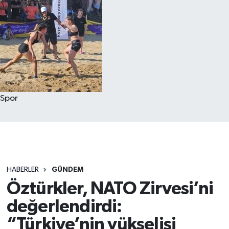
Spor
HABERLER
GÜNDEM
Öztürkler, NATO Zirvesi’ni
değerlendirdi:
“Türkiye’nin yükselişi