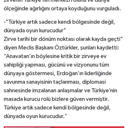
zirvenin Türkiye’nin merkezi rolünü ve dünya
ölçeğinde ağırlığını ortaya koyduğunu vurguladı.
-"Türkiye artık sadece kendi bölgesinde değil,
dünyada oyun kurucudur"
Zirve tarihi bir dönüm noktası olarak kayda geçti"
diyen Meclis Başkanı Öztürkler, şunları kaydetti:
“Anavatan’ın böylesine kritik bir zirveye ev
sahipliği yapması, gücünü ve vizyonunu tüm
dünyaya göstermesi, Erdoğan’ın liderliğinde
savunma sanayisinin taçlanması, diplomasi
sahnesinde imzalanan anlaşmalar ve Türkiye’nin
masada kurucu rolü bizlere güven vermiştir.
Türkiye artık sadece kendi bölgesinde değil,
dünyada oyun kurucudur.”