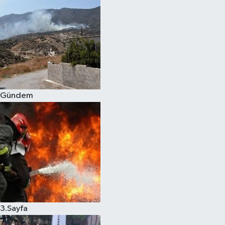
Gündem
3.Sayfa