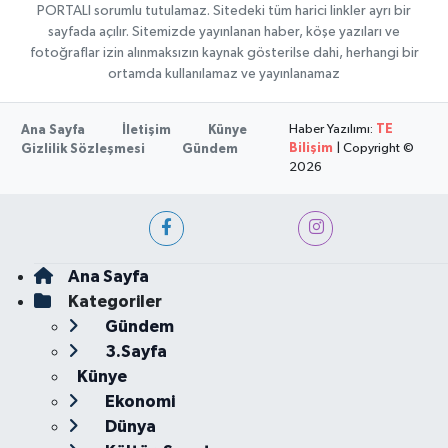
PORTALI sorumlu tutulamaz. Sitedeki tüm harici linkler ayrı bir
sayfada açılır. Sitemizde yayınlanan haber, köşe yazıları ve
fotoğraflar izin alınmaksızın kaynak gösterilse dahi, herhangi bir
ortamda kullanılamaz ve yayınlanamaz
Haber Yazılımı:
TE
Ana Sayfa
İletişim
Künye
Bilişim
| Copyright ©
Gizlilik Sözleşmesi
Gündem
2026
Ana Sayfa
Kategoriler
Gündem
3.Sayfa
Künye
Ekonomi
Dünya