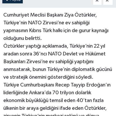
A
A
Cumhuriyet Meclisi Başkanı Ziya Öztürkler,
Türkiye'nin NATO Zirvesi’ne ev sahipliği
yapmasının Kıbrıs Türk halkı için de gurur kaynağı
olduğunu belirtti.
Öztürkler yaptığı açıklamada, Türkiye’nin 22 yıl
aradan sonra 36'ncı NATO Devlet ve Hükümet
Başkanları Zirvesi’ne ev sahipliği yaptığını
anımsatarak, bunun Türkiye’nin diplomatik gücünü
ve stratejik önemini gösterdiğini söyledi.
Türkiye Cumhurbaşkanı Recep Tayyip Erdoğan’ın
liderliğinde Ankara’da 70 trilyon dolarlık
ekonomik büyüklüğü temsil eden 40’tan fazla
ülkenin bir araya geldiğini ifade eden Öztürkler,