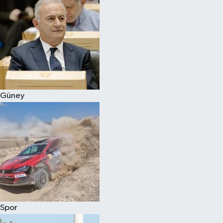
Güney
Spor