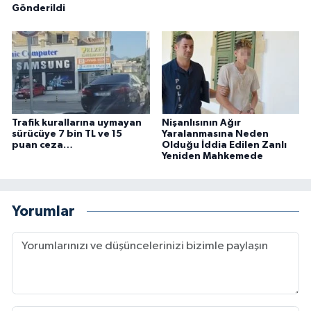
Gönderildi
Trafik kurallarına uymayan
Nişanlısının Ağır
sürücüye 7 bin TL ve 15
Yaralanmasına Neden
puan ceza…
Olduğu İddia Edilen Zanlı
Yeniden Mahkemede
Yorumlar