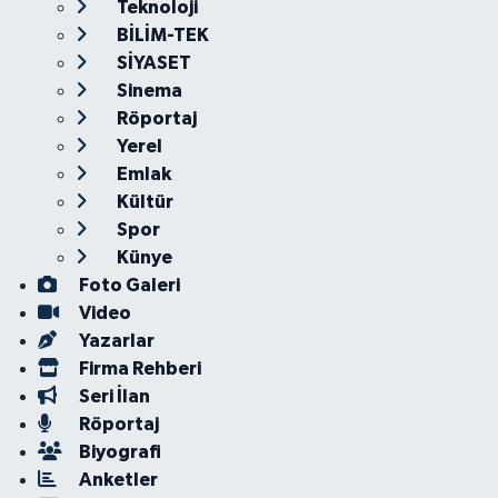
Teknoloji
BİLİM-TEK
SİYASET
Sinema
Röportaj
Yerel
Emlak
Kültür
Spor
Künye
Foto Galeri
Video
Yazarlar
Firma Rehberi
Seri İlan
Röportaj
Biyografi
Anketler