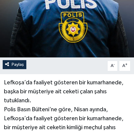
Paylaş
-
+
A
A
Lefkoşa’da faaliyet gösteren bir kumarhanede,
başka bir müşteriye ait ceketi çalan şahıs
tutuklandı.
Polis Basın Bülteni’ne göre, Nisan ayında,
Lefkoşa’da faaliyet gösteren bir kumarhanede,
bir müşteriye ait ceketin kimliği meçhul şahıs