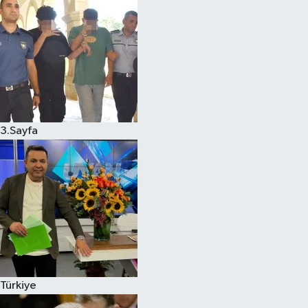
3.Sayfa
Türkiye