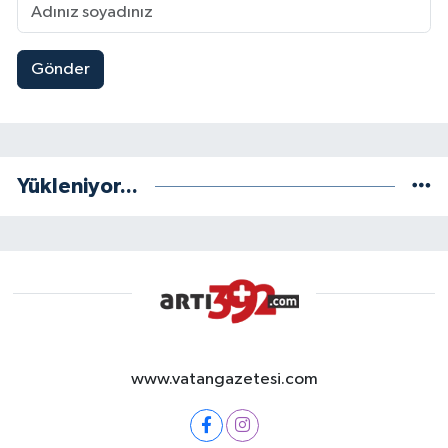
Gönder
Yükleniyor...
www.vatangazetesi.com