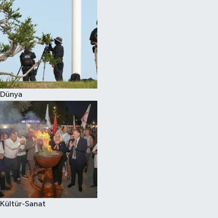
Dünya
Kültür-Sanat