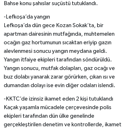
Bahse konu şahıslar suçüstü tutuklandı.
-Lefkoşa’da yangın
Lefkoşa’da dün gece Kozan Sokak’ta, bir
apartman dairesinin mutfağında, muhtemelen
ocağın gaz hortumunun sıcaktan eriyip gazın
alevlenmesi sonucu yangın meydana geldi.
Yangın itfaiye ekipleri tarafından söndürüldü.
Yangın sonucu, mutfak dolapları, gaz ocağı ve
buz dolabı yanarak zarar görürken, çıkan ısı ve
dumandan dolayı ise evin diğer odaları islendi.
-KKTC’de izinsiz ikamet eden 2 kişi tutuklandı
Kaçak yaşamla mücadele çerçevesinde polis
ekipleri tarafından dün ülke genelinde
gerçekleştirilen denetim ve kontrollerde, ikamet