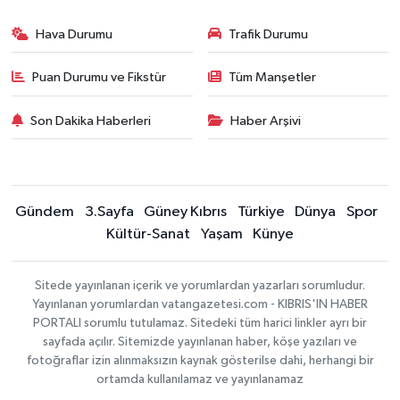
Hava Durumu
Trafik Durumu
Puan Durumu ve Fikstür
Tüm Manşetler
Son Dakika Haberleri
Haber Arşivi
Gündem
3.Sayfa
Güney Kıbrıs
Türkiye
Dünya
Spor
Kültür-Sanat
Yaşam
Künye
Sitede yayınlanan içerik ve yorumlardan yazarları sorumludur.
Yayınlanan yorumlardan vatangazetesi.com - KIBRIS'IN HABER
PORTALI sorumlu tutulamaz. Sitedeki tüm harici linkler ayrı bir
sayfada açılır. Sitemizde yayınlanan haber, köşe yazıları ve
fotoğraflar izin alınmaksızın kaynak gösterilse dahi, herhangi bir
ortamda kullanılamaz ve yayınlanamaz