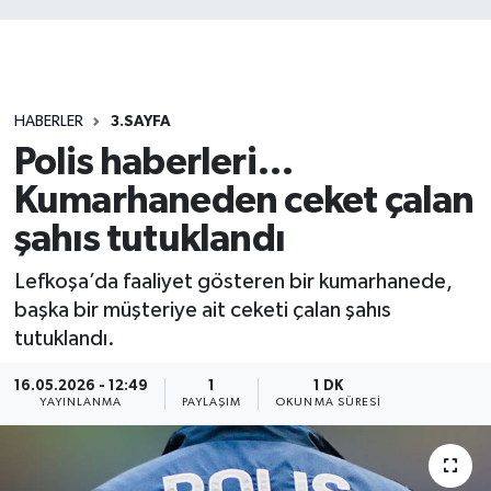
HABERLER
3.SAYFA
Polis haberleri…
Kumarhaneden ceket çalan
şahıs tutuklandı
Lefkoşa’da faaliyet gösteren bir kumarhanede,
başka bir müşteriye ait ceketi çalan şahıs
tutuklandı.
16.05.2026 - 12:49
1
1 DK
YAYINLANMA
PAYLAŞIM
OKUNMA SÜRESI