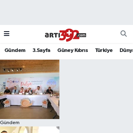
Gündem
3.Sayfa
Güney Kıbrıs
Türkiye
Düny
Gündem