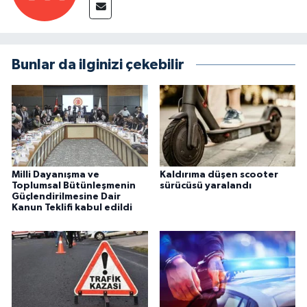
Bunlar da ilginizi çekebilir
Milli Dayanışma ve
Kaldırıma düşen scooter
Toplumsal Bütünleşmenin
sürücüsü yaralandı
Güçlendirilmesine Dair
Kanun Teklifi kabul edildi