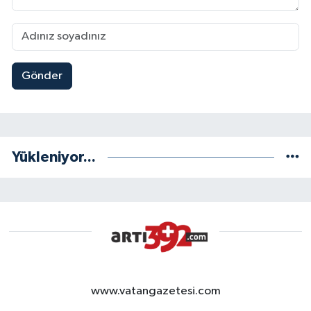
Gönder
Yükleniyor...
www.vatangazetesi.com