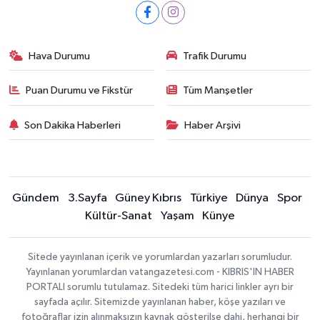
Hava Durumu
Trafik Durumu
Puan Durumu ve Fikstür
Tüm Manşetler
Son Dakika Haberleri
Haber Arşivi
Gündem
3.Sayfa
Güney Kıbrıs
Türkiye
Dünya
Spor
Kültür-Sanat
Yaşam
Künye
Sitede yayınlanan içerik ve yorumlardan yazarları sorumludur.
Yayınlanan yorumlardan vatangazetesi.com - KIBRIS'IN HABER
PORTALI sorumlu tutulamaz. Sitedeki tüm harici linkler ayrı bir
sayfada açılır. Sitemizde yayınlanan haber, köşe yazıları ve
fotoğraflar izin alınmaksızın kaynak gösterilse dahi, herhangi bir