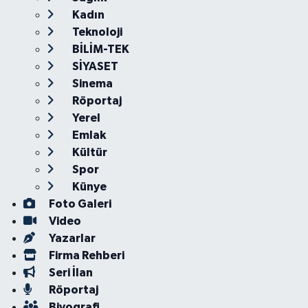
Kadın
Teknoloji
BİLİM-TEK
SİYASET
Sinema
Röportaj
Yerel
Emlak
Kültür
Spor
Künye
Foto Galeri
Video
Yazarlar
Firma Rehberi
Seri İlan
Röportaj
Biyografi