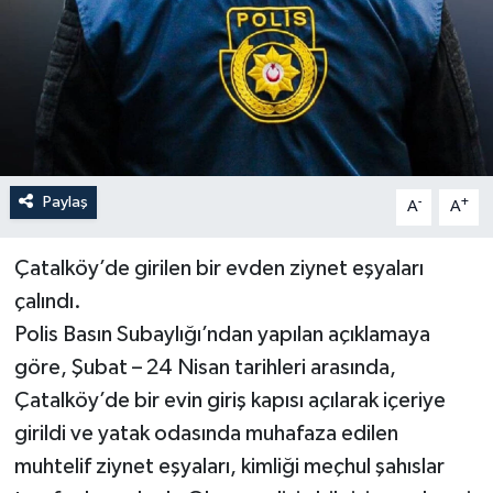
Paylaş
-
+
A
A
Çatalköy’de girilen bir evden ziynet eşyaları
çalındı.
Polis Basın Subaylığı’ndan yapılan açıklamaya
göre, Şubat – 24 Nisan tarihleri arasında,
Çatalköy’de bir evin giriş kapısı açılarak içeriye
girildi ve yatak odasında muhafaza edilen
muhtelif ziynet eşyaları, kimliği meçhul şahıslar