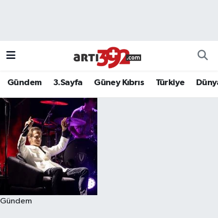
Gündem
3.Sayfa
Güney Kıbrıs
Türkiye
Düny
Gündem