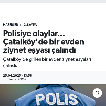
HABERLER
3.SAYFA
Polisiye olaylar…
Çatalköy'de bir evden
ziynet eşyası çalındı
Çatalköy’de girilen bir evden ziynet eşyaları
çalındı.
25.04.2025 - 13:58
YAYINLANMA