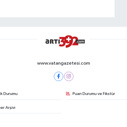
www.vatangazetesi.com
fik Durumu
Puan Durumu ve Fikstür
er Arşivi