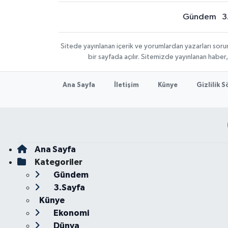
Gündem
3
Sitede yayınlanan içerik ve yorumlardan yazarları sor
bir sayfada açılır. Sitemizde yayınlanan haber
Ana Sayfa
İletişim
Künye
Gizlilik 
Ana Sayfa
Kategoriler
Gündem
3.Sayfa
Künye
Ekonomi
Dünya