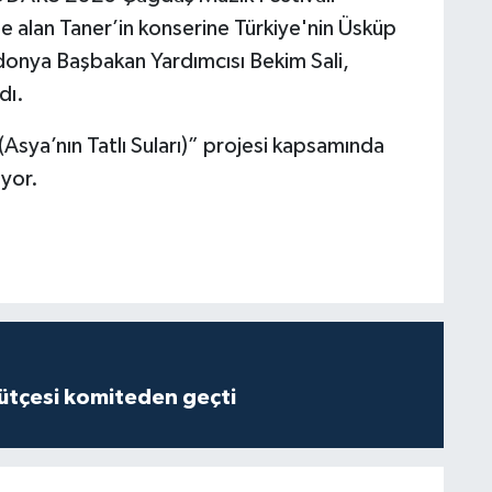
 alan Taner’in konserine Türkiye'nin Üsküp
donya Başbakan Yardımcısı Bekim Sali,
dı.
Asya’nın Tatlı Suları)” projesi kapsamında
yor.
tçesi komiteden geçti