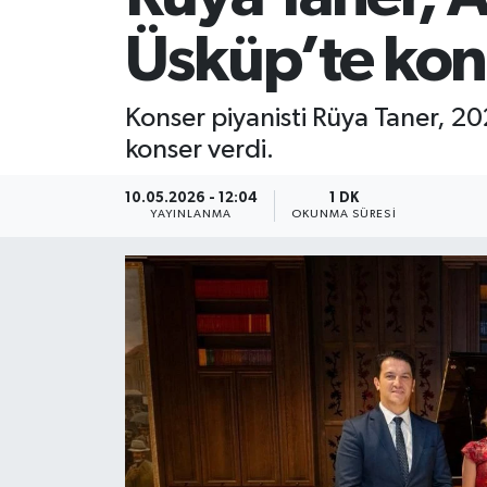
Üsküp’te kon
Konser piyanisti Rüya Taner, 
konser verdi.
10.05.2026 - 12:04
1 DK
YAYINLANMA
OKUNMA SÜRESI