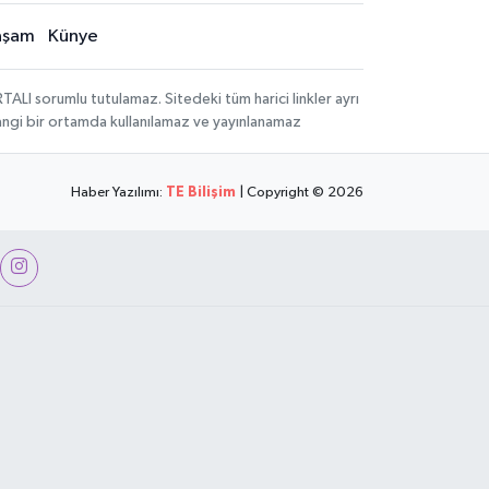
aşam
Künye
LI sorumlu tutulamaz. Sitedeki tüm harici linkler ayrı
rhangi bir ortamda kullanılamaz ve yayınlanamaz
Haber Yazılımı:
TE Bilişim
| Copyright © 2026