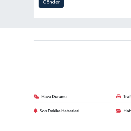
Gönder
Hava Durumu
Tra
Son Dakika Haberleri
Hab