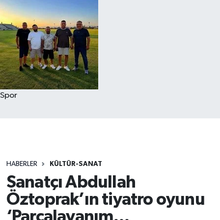
Spor
HABERLER
KÜLTÜR-SANAT
Sanatçı Abdullah
Öztoprak’ın tiyatro oyunu
‘Parçalayanım…