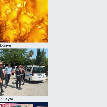
Dünya
3.Sayfa