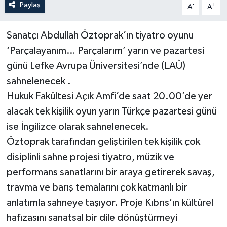
Paylaş
-
+
A
A
Sanatçı Abdullah Öztoprak’ın tiyatro oyunu
‘Parçalayanım… Parçalarım’ yarın ve pazartesi
günü Lefke Avrupa Üniversitesi’nde (LAÜ)
sahnelenecek .
Hukuk Fakültesi Açık Amfi’de saat 20.00’de yer
alacak tek kişilik oyun yarın Türkçe pazartesi günü
ise İngilizce olarak sahnelenecek.
Öztoprak tarafından geliştirilen tek kişilik çok
disiplinli sahne projesi tiyatro, müzik ve
performans sanatlarını bir araya getirerek savaş,
travma ve barış temalarını çok katmanlı bir
anlatımla sahneye taşıyor. Proje Kıbrıs’ın kültürel
hafızasını sanatsal bir dile dönüştürmeyi