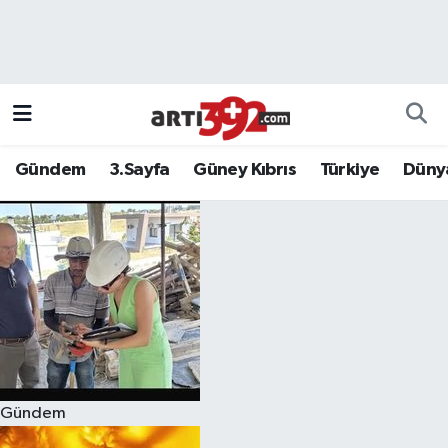
Gündem
3.Sayfa
Güney Kıbrıs
Türkiye
Düny
Gündem