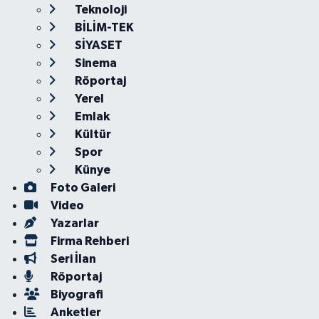
Teknoloji
BİLİM-TEK
SİYASET
Sinema
Röportaj
Yerel
Emlak
Kültür
Spor
Künye
Foto Galeri
Video
Yazarlar
Firma Rehberi
Seri İlan
Röportaj
Biyografi
Anketler