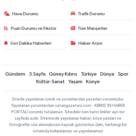
Hava Durumu
Trafik Durumu
Puan Durumu ve Fikstür
Tüm Manşetler
Son Dakika Haberleri
Haber Arşivi
Gündem
3.Sayfa
Güney Kıbrıs
Türkiye
Dünya
Spor
Kültür-Sanat
Yaşam
Künye
Sitede yayınlanan içerik ve yorumlardan yazarları sorumludur.
Yayınlanan yorumlardan vatangazetesi.com - KIBRIS'IN HABER
PORTALI sorumlu tutulamaz. Sitedeki tüm harici linkler ayrı bir
sayfada açılır. Sitemizde yayınlanan haber, köşe yazıları ve
fotoğraflar izin alınmaksızın kaynak gösterilse dahi, herhangi bir
ortamda kullanılamaz ve yayınlanamaz