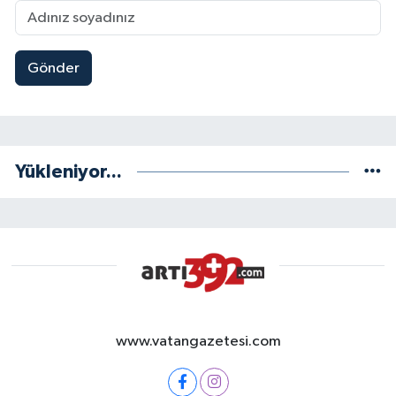
Gönder
Yükleniyor...
www.vatangazetesi.com