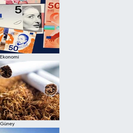
Ekonomi
Güney