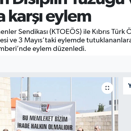
a karşı eylem
enler Sendikası (KTOEÖS) ile Kıbrıs Türk
esi ve 3 Mayıs’taki eylemde tutuklananlar
mberi’nde eylem düzenledi.
Y