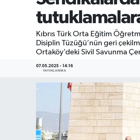
tutuklamalar
Kıbrıs Türk Orta Eğitim Öğretm
Disiplin Tüzüğü’nün geri çekilm
Ortaköy’deki Sivil Savunma Çe
07.05.2025 - 14:16
YAYINLANMA