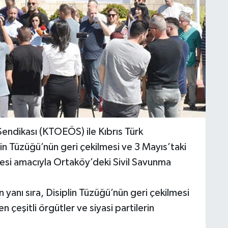
endikası (KTOEÖS) ile Kıbrıs Türk
n Tüzüğü’nün geri çekilmesi ve 3 Mayıs’taki
esi amacıyla Ortaköy’deki Sivil Savunma
n yanı sıra, Disiplin Tüzüğü’nün geri çekilmesi
çeşitli örgütler ve siyasi partilerin