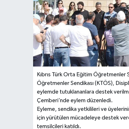
Kıbrıs Türk Orta Eğitim Öğretmenler S
Öğretmenler Sendikası (KTÖS), Disipli
eylemde tutuklananlara destek verilm
Çemberi’nde eylem düzenledi.
Eyleme, sendika yetkilileri ve üyelerini
için yürütülen mücadeleye destek veren 
temsilcileri katıldı.