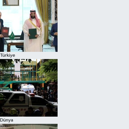
Türkiye
Dünya