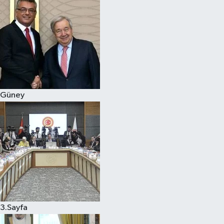
Güney
3.Sayfa