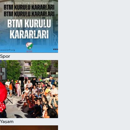
Spor
Yaşam