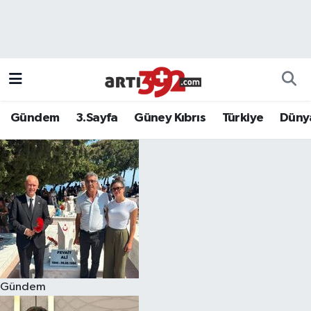
Gündem
3.Sayfa
Güney Kıbrıs
Türkiye
Düny
Gündem