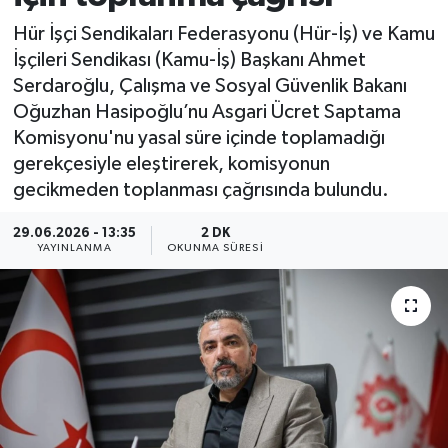
Hür İşçi Sendikaları Federasyonu (Hür-İş) ve Kamu
İşçileri Sendikası (Kamu-İş) Başkanı Ahmet
Serdaroğlu, Çalışma ve Sosyal Güvenlik Bakanı
Oğuzhan Hasipoğlu’nu Asgari Ücret Saptama
Komisyonu'nu yasal süre içinde toplamadığı
gerekçesiyle eleştirerek, komisyonun
gecikmeden toplanması çağrısında bulundu.
29.06.2026 - 13:35
2 DK
YAYINLANMA
OKUNMA SÜRESI