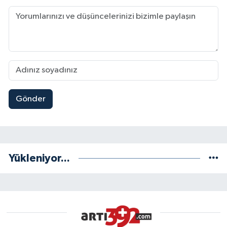
Gönder
Yükleniyor...