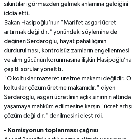
sıkıntıları görmezden gelmek anlamına geldiğini
iddia etti.
Bakan Hasipoğlu'nun "Marifet asgari ücreti
artırmak değildir." yönündeki söylemine de
değinen Serdaroğlu, hayat pahalılığının
durdurulması, kontrolsüz zamların engellenmesi
ve alım gücünün korunmasına ilişkin Hasipoğlu’na
çeşitli sorular yöneltti.
"O koltuklar mazeret üretme makamı değildir. O
koltuklar çözüm üretme makamıdır." diyen
Serdaroğlu, asgari ücretlinin açlık sınırının altında
yaşamaya mahkûm edilmesine karşın "ücret artışı
çözüm değildir." denilmesini eleştirdi.
- Komisyonun toplanması çağrısı