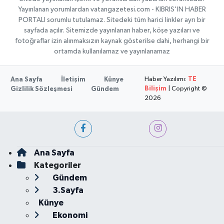
Yayınlanan yorumlardan vatangazetesi.com - KIBRIS'IN HABER
PORTALI sorumlu tutulamaz. Sitedeki tüm harici linkler ayrı bir
sayfada açılır. Sitemizde yayınlanan haber, köşe yazıları ve
fotoğraflar izin alınmaksızın kaynak gösterilse dahi, herhangi bir
ortamda kullanılamaz ve yayınlanamaz
Haber Yazılımı:
TE
Ana Sayfa
İletişim
Künye
Bilişim
| Copyright ©
Gizlilik Sözleşmesi
Gündem
2026
Ana Sayfa
Kategoriler
Gündem
3.Sayfa
Künye
Ekonomi