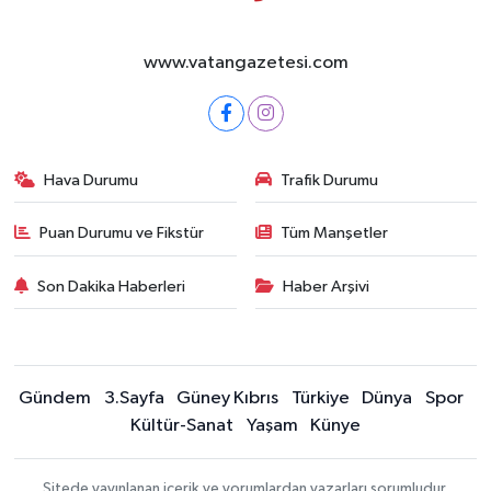
www.vatangazetesi.com
Hava Durumu
Trafik Durumu
Puan Durumu ve Fikstür
Tüm Manşetler
Son Dakika Haberleri
Haber Arşivi
Gündem
3.Sayfa
Güney Kıbrıs
Türkiye
Dünya
Spor
Kültür-Sanat
Yaşam
Künye
Sitede yayınlanan içerik ve yorumlardan yazarları sorumludur.