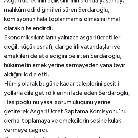
Asgari ücretlinin açlık sınırının altında yaşamaya
mahkûm edildiğini ileri süren Serdaroğlu,
komisyonun hâlâ toplanmamış olmasını ihmal
olarak nitelendirdi.
Ekonomik sıkıntıların yalnızca asgari ücretlileri
değil, küçük esnafı, dar gelirli vatandaşları ve
emeklileri de etkilediğini belirten Serdaroğlu,
hükümetin emek yerine sermayeden yana tavır
aldığını iddia etti.
Hür-İş olarak bugüne kadar taleplerini çeşitli
yollarla dile getirdiklerini ifade eden Serdaroğlu,
Hasipoğlu'nu yasal sorumluluğunu yerine
getirerek Asgari Ücret Saptama Komisyonu'nu
derhal toplamaya ve emekçilerin sesine kulak
vermeye çağırdı.