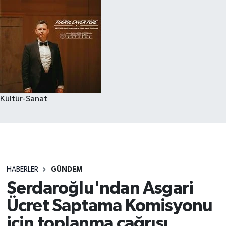
Kültür-Sanat
HABERLER
GÜNDEM
Serdaroğlu'ndan Asgari
Ücret Saptama Komisyonu
için toplanma çağrısı