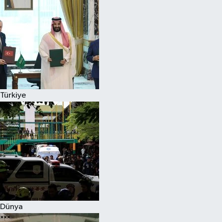
Türkiye
Dünya