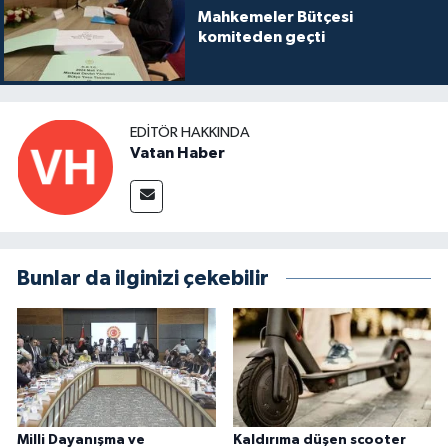
Mahkemeler Bütçesi
komiteden geçti
EDITÖR HAKKINDA
Vatan Haber
Bunlar da ilginizi çekebilir
Milli Dayanışma ve
Kaldırıma düşen scooter