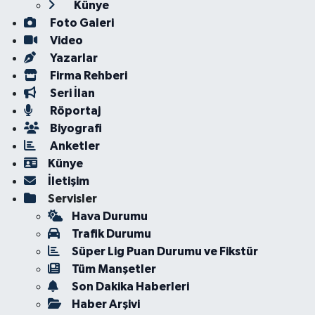
Künye
Foto Galeri
Video
Yazarlar
Firma Rehberi
Seri İlan
Röportaj
Biyografi
Anketler
Künye
İletişim
Servisler
Hava Durumu
Trafik Durumu
Süper Lig Puan Durumu ve Fikstür
Tüm Manşetler
Son Dakika Haberleri
Haber Arşivi