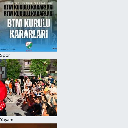
Spor
Yaşam