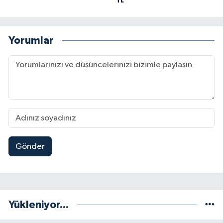
TL”
Yorumlar
Gönder
Yükleniyor...