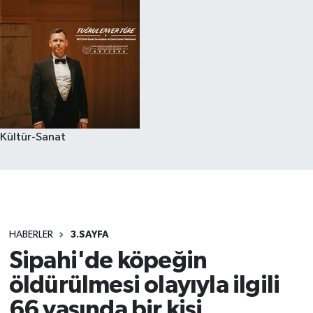
Kültür-Sanat
HABERLER
3.SAYFA
Sipahi'de köpeğin
öldürülmesi olayıyla ilgili
66 yaşında bir kişi