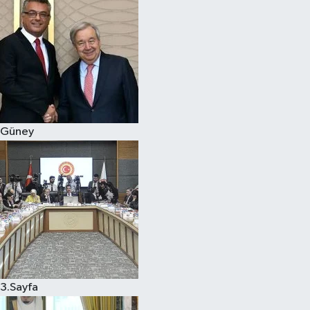
Güney
3.Sayfa