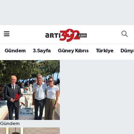
Gündem
3.Sayfa
Güney Kıbrıs
Türkiye
Düny
Gündem