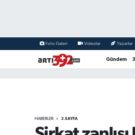
Foto Galeri
Videolar
Yazarlar
Gündem
3
HABERLER
3.SAYFA
Sirkat zanlısı