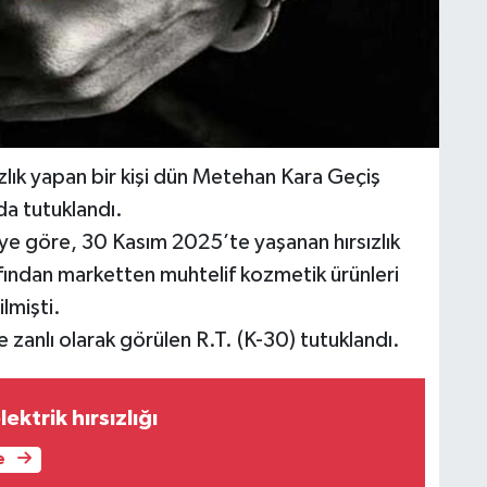
lık yapan bir kişi dün Metehan Kara Geçiş
da tutuklandı.
giye göre, 30 Kasım 2025’te yaşanan hırsızlık
afından marketten muhtelif kozmetik ürünleri
lmişti.
zanlı olarak görülen R.T. (K-30) tutuklandı.
ktrik hırsızlığı
e