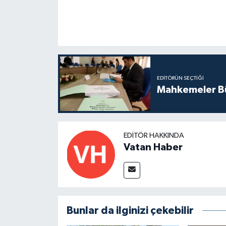
EDITÖRÜN SEÇTIĞI
Mahkemeler Bü
EDITÖR HAKKINDA
Vatan Haber
Bunlar da ilginizi çekebilir