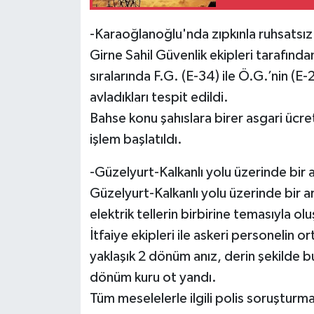
-Karaoğlanoğlu'nda zıpkınla ruhsatsız a
Girne Sahil Güvenlik ekipleri tarafın
sıralarında F.G. (E-34) ile Ö.G.’nin (E-
avladıkları tespit edildi.
Bahse konu şahıslara birer asgari ücret
işlem başlatıldı.
-Güzelyurt-Kalkanlı yolu üzerinde bir 
Güzelyurt-Kalkanlı yolu üzerinde bir 
elektrik tellerin birbirine temasıyla olu
İtfaiye ekipleri ile askeri personelin
yaklaşık 2 dönüm anız, derin şekilde 
dönüm kuru ot yandı.
Tüm meselelerle ilgili polis soruşturm