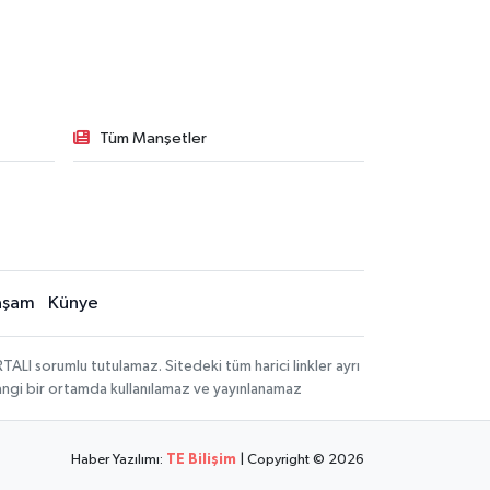
Tüm Manşetler
aşam
Künye
LI sorumlu tutulamaz. Sitedeki tüm harici linkler ayrı
rhangi bir ortamda kullanılamaz ve yayınlanamaz
Haber Yazılımı:
TE Bilişim
| Copyright © 2026