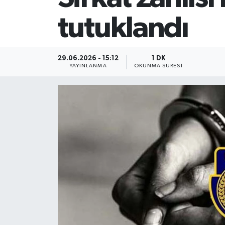
tutuklandı
29.06.2026 - 15:12
1 DK
YAYINLANMA
OKUNMA SÜRESI