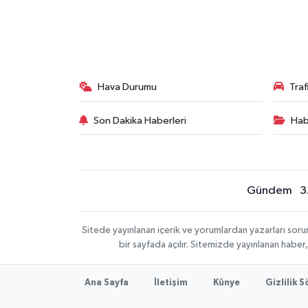
Hava Durumu
Tra
Son Dakika Haberleri
Hab
Gündem
3
Sitede yayınlanan içerik ve yorumlardan yazarları sor
bir sayfada açılır. Sitemizde yayınlanan haber
Ana Sayfa
İletişim
Künye
Gizlilik 